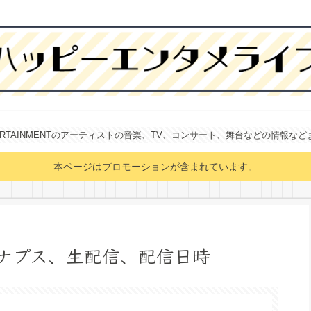
NTERTAINMENTのアーティストの音楽、TV、コンサート、舞台などの情報な
本ページはプロモーションが含まれています。
ge シナプス、生配信、配信日時