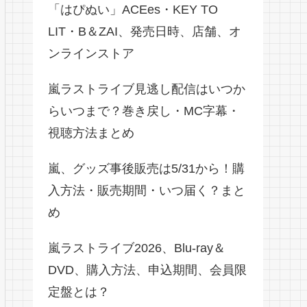
「はぴぬい」ACEes・KEY TO
LIT・B＆ZAI、発売日時、店舗、オ
ンラインストア
嵐ラストライブ見逃し配信はいつか
らいつまで？巻き戻し・MC字幕・
視聴方法まとめ
嵐、グッズ事後販売は5/31から！購
入方法・販売期間・いつ届く？まと
め
嵐ラストライブ2026、Blu-ray＆
DVD、購入方法、申込期間、会員限
定盤とは？