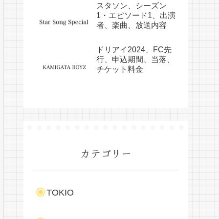
スタソン、シーズン
1・エピソード1、出演
者、楽曲、放送内容
ドリアイ2024、FC先
行、申込期間、当落、
チケット料金
カテゴリー
TOKIO