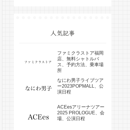
人気記事
ファミクラストア福岡
店、無料シャトルバ
ス、予約方法、乗車場
所
なにわ男子ライブツア
ー2023POPMALL、公
演日程
ACEesアリーナツアー
2025 PROLOGUE、会
場、公演日程