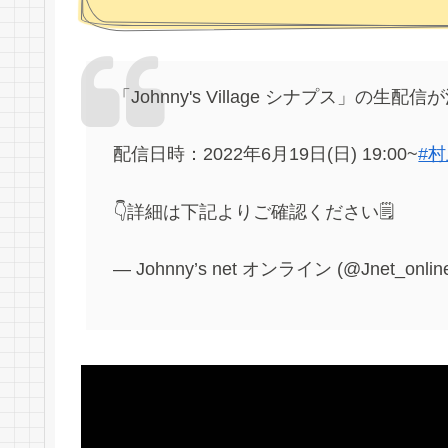
「Johnny's Village シナプス」の生配信
配信日時：2022年6月19日(日) 19:00~
#
👇詳細は下記よりご確認ください🗒
— Johnny’s net オンライン (@Jnet_onlin