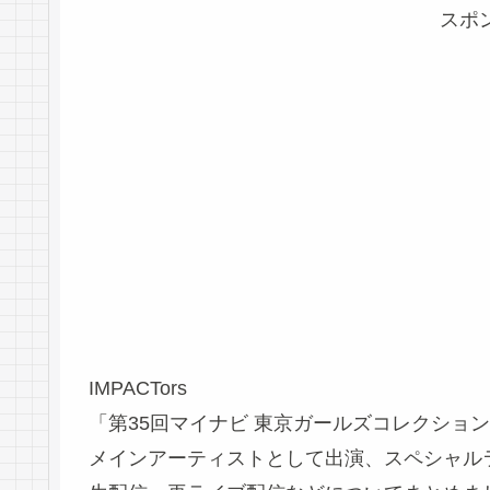
スポ
IMPACTors
「第35回マイナビ 東京ガールズコレクション 202
メインアーティストとして出演、スペシャル