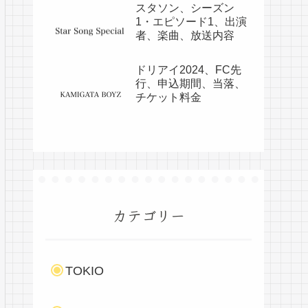
スタソン、シーズン
1・エピソード1、出演
者、楽曲、放送内容
ドリアイ2024、FC先
行、申込期間、当落、
チケット料金
カテゴリー
TOKIO