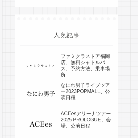
人気記事
ファミクラストア福岡
店、無料シャトルバ
ス、予約方法、乗車場
所
なにわ男子ライブツア
ー2023POPMALL、公
演日程
ACEesアリーナツアー
2025 PROLOGUE、会
場、公演日程