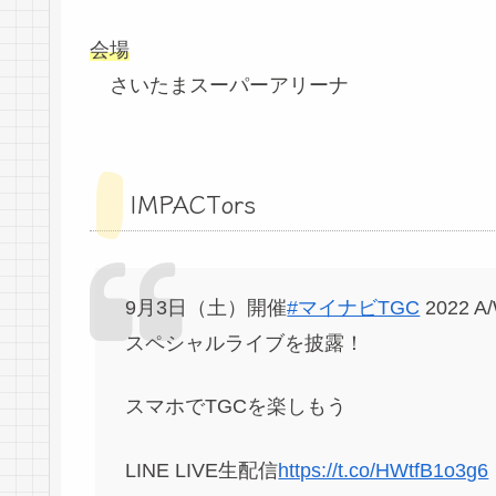
会場
さいたまスーパーアリーナ
IMPACTors
9月3日（土）開催
#マイナビTGC
2022 A
スペシャルライブを披露！
スマホでTGCを楽しもう
LINE LIVE生配信
https://t.co/HWtfB1o3g6