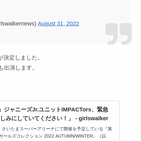
swalkernews)
August 31, 2022
演が決定しました。
.も出演します。
/W』ジャニーズJr.ユニットIMPACTors、緊急
にしていてください！」 - girlswalker
（土）さいたまスーパーアリーナにて開催を予定している『第
ガールズコレクション 2022 AUTUMN/WINTER』（以