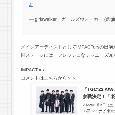
Jr
.
— girlswalker｜ガールズウォーカー (@girl
メインアーティストとしてIMPACTorsの出
同ステージには、フレッシュなジャニーズJr
IMPACTors
コメントはこちらから＞＞
『TGC’22 A
参戦決定！「楽しみ
2022年9月3日
35回 マイナビ 東京