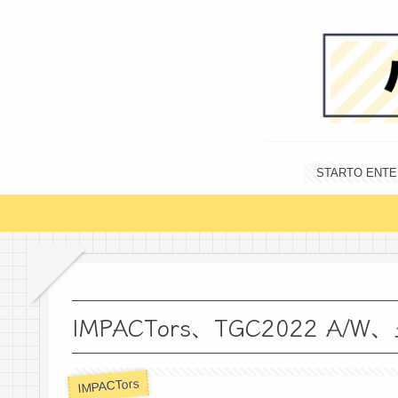
STARTO E
IMPACTors、TGC2022 A
IMPACTors