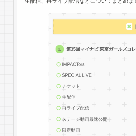
生配信、再ライブ配信などについてまとめま
第35回マイナビ 東京ガールズコレクショ
IMPACTors
SPECIAL LIVE
チケット
生配信
再ライブ配信
ステージ動画最速公開
限定動画