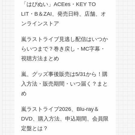
「はぴぬい」ACEes・KEY TO
LIT・B＆ZAI、発売日時、店舗、オ
ンラインストア
嵐ラストライブ見逃し配信はいつか
らいつまで？巻き戻し・MC字幕・
視聴方法まとめ
嵐、グッズ事後販売は5/31から！購
入方法・販売期間・いつ届く？まと
め
嵐ラストライブ2026、Blu-ray＆
DVD、購入方法、申込期間、会員限
定盤とは？