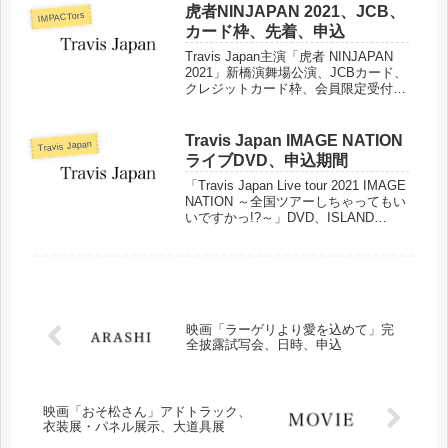
虎者NINJAPAN 2021、JCB、
IMPACTors
カード枠、先着、申込
Travis Japan主演「虎者 NINJAPAN
2021」新橋演舞場公演、JCBカード、
クレジットカード枠、会員限定受付、
申込などについてまとめました。
Travis Japan IMAGE NATION
Travis Japan
ライブDVD、申込期間
「Travis Japan Live tour 2021 IMAGE
NATION ～全国ツアーしちゃってもい
いですかっ!?～」DVD、ISLAND
STORE online 限定販売、発売日、購
入申込期間、購入方法などまとめまし
た。
映画「ラーゲリより愛を込めて」完
全披露試写会、日時、申込
映画「おそ松さん」アドトラック、
衣装展・パネル展示、大道具展