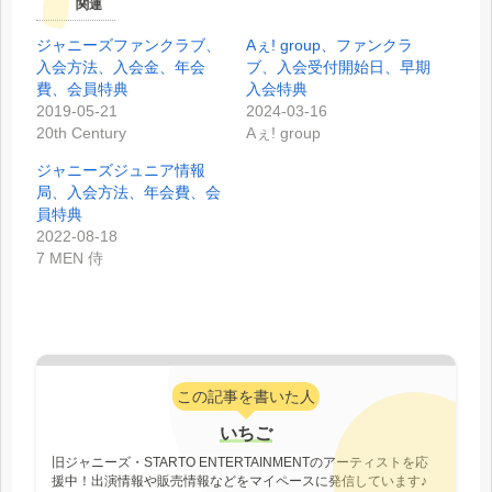
関連
ジャニーズファンクラブ、
Aぇ! group、ファンクラ
入会方法、入会金、年会
ブ、入会受付開始日、早期
費、会員特典
入会特典
2019-05-21
2024-03-16
20th Century
Aぇ! group
ジャニーズジュニア情報
局、入会方法、年会費、会
員特典
2022-08-18
7 MEN 侍
この記事を書いた人
いちご
旧ジャニーズ・STARTO ENTERTAINMENTのアーティストを応
援中！出演情報や販売情報などをマイペースに発信しています♪