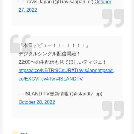
— Travis Japan (@TravisJapan_cr)
October
27, 2022
「本日デビュー！！！！！！！」
デジタルシングル配信開始！
22:00〜の生配信も見てほしいティジェ！
https://t.co/NBTRt9CsUR
#TravisJapn
https://t.
co/EXGVFJv4Tw
#ISLANDTV
— ISLAND TV更新情報 (@islandtv_up)
October 28, 2022