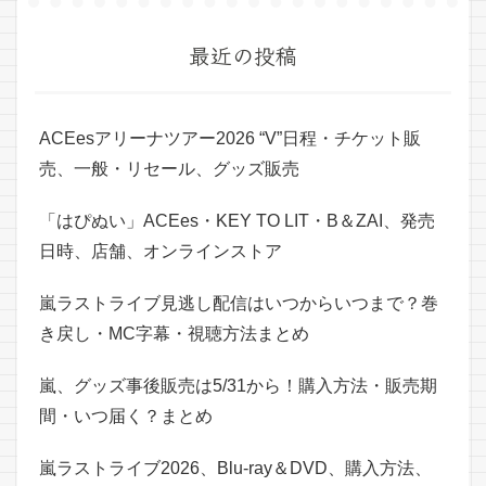
最近の投稿
ACEesアリーナツアー2026 “V”日程・チケット販
売、一般・リセール、グッズ販売
「はぴぬい」ACEes・KEY TO LIT・B＆ZAI、発売
日時、店舗、オンラインストア
嵐ラストライブ見逃し配信はいつからいつまで？巻
き戻し・MC字幕・視聴方法まとめ
嵐、グッズ事後販売は5/31から！購入方法・販売期
間・いつ届く？まとめ
嵐ラストライブ2026、Blu-ray＆DVD、購入方法、