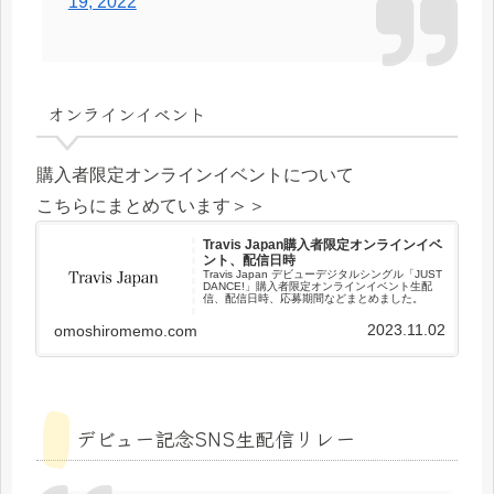
19, 2022
オンラインイベント
購入者限定オンラインイベントについて
こちらにまとめています＞＞
Travis Japan購入者限定オンラインイベ
ント、配信日時
Travis Japan デビューデジタルシングル「JUST
DANCE!」購入者限定オンラインイベント生配
信、配信日時、応募期間などまとめました。
2023.11.02
omoshiromemo.com
デビュー記念SNS生配信リレー