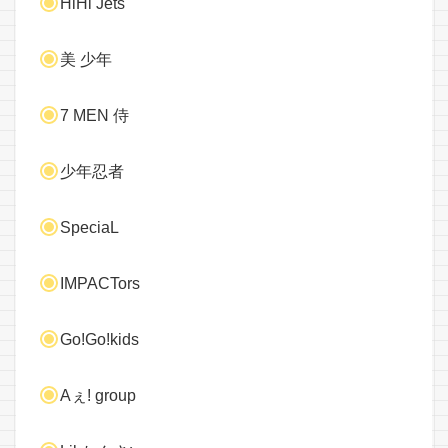
HiHi Jets
美 少年
7 MEN 侍
少年忍者
SpeciaL
IMPACTors
Go!Go!kids
Aぇ! group