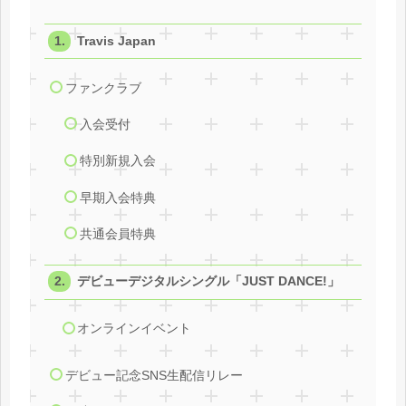
Travis Japan
ファンクラブ
入会受付
特別新規入会
早期入会特典
共通会員特典
デビューデジタルシングル「JUST DANCE!」
オンラインイベント
デビュー記念SNS生配信リレー