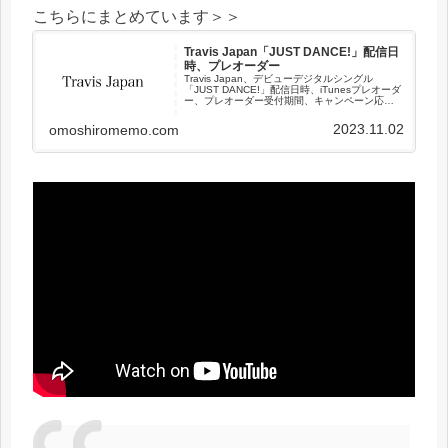
こちらにまとめています＞＞
Travis Japan「JUST DANCE!」配信日
時、プレオーダー
Travis Japan、デビューデジタルシングル
「JUST DANCE!」配信日時、iTunesプレオーダ
ー、プレオーダー受付期間、キャンペーン応
募、オンラインイベントなどについてまとめま
した。
2023.11.02
omoshiromemo.com