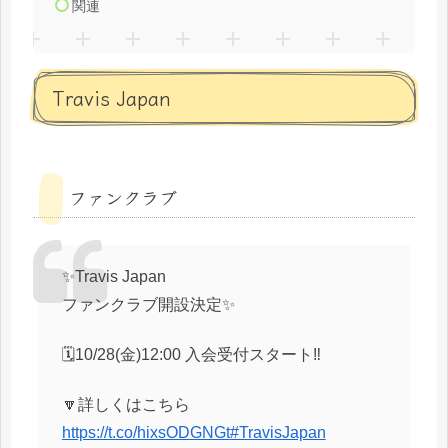
関連
Travis Japan
ファンクラブ
✨Travis Japan
ファンクラブ開設決定✨
🗓10/28(金)12:00 入会受付スタート‼️
🔽詳しくはこちら
https://t.co/hixsODGNGt
#TravisJapan