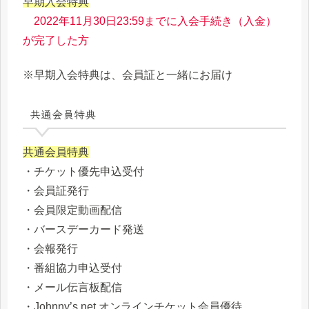
早期入会特典
2022年11月30日23:59までに入会手続き（入金）
が完了した方
※早期入会特典は、会員証と一緒にお届け
共通会員特典
共通会員特典
・チケット優先申込受付
・会員証発行
・会員限定動画配信
・バースデーカード発送
・会報発行
・番組協力申込受付
・メール伝言板配信
・Johnny’s net オンラインチケット会員優待