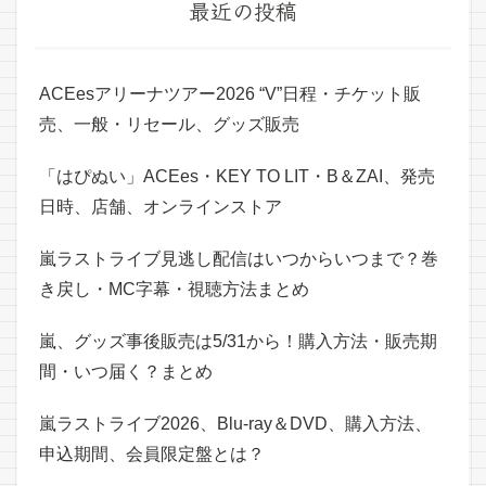
最近の投稿
ACEesアリーナツアー2026 “V”日程・チケット販
売、一般・リセール、グッズ販売
「はぴぬい」ACEes・KEY TO LIT・B＆ZAI、発売
日時、店舗、オンラインストア
嵐ラストライブ見逃し配信はいつからいつまで？巻
き戻し・MC字幕・視聴方法まとめ
嵐、グッズ事後販売は5/31から！購入方法・販売期
間・いつ届く？まとめ
嵐ラストライブ2026、Blu-ray＆DVD、購入方法、
申込期間、会員限定盤とは？