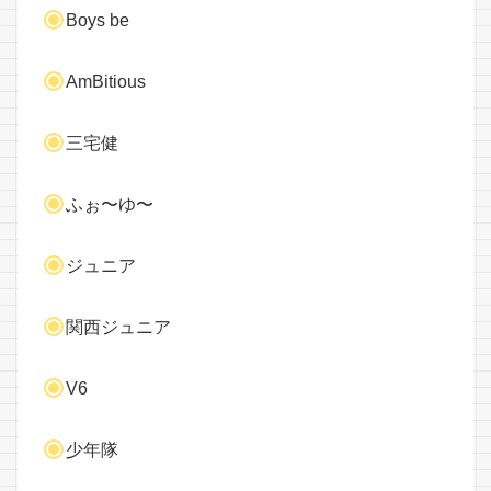
Boys be
AmBitious
三宅健
ふぉ〜ゆ〜
ジュニア
関西ジュニア
V6
少年隊