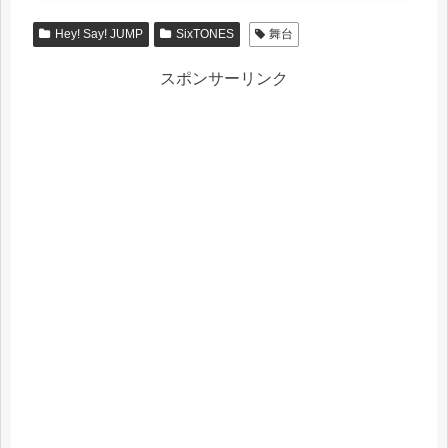
Hey! Say! JUMP
SixTONES
舞台
スポンサーリンク