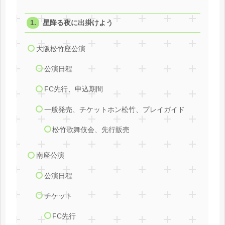
星降る夜に出掛けよう
大阪松竹座公演
公演日程
FC先行、申込期間
一般発売、チケットホン松竹、プレイガイド
松竹歌舞伎会、先行販売
南座公演
公演日程
チケット
FC先行