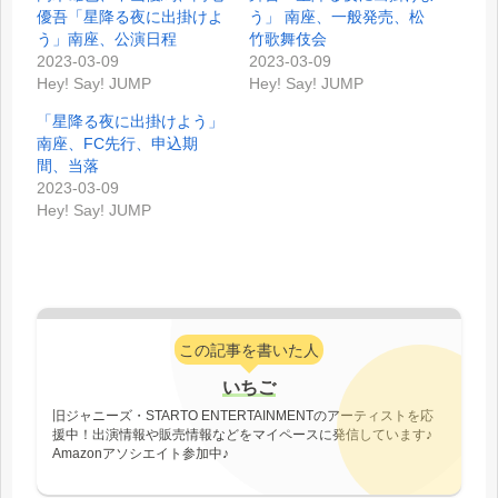
優吾「星降る夜に出掛けよ
う」 南座、一般発売、松
う」南座、公演日程
竹歌舞伎会
2023-03-09
2023-03-09
Hey! Say! JUMP
Hey! Say! JUMP
「星降る夜に出掛けよう」
南座、FC先行、申込期
間、当落
2023-03-09
Hey! Say! JUMP
この記事を書いた人
いちご
旧ジャニーズ・STARTO ENTERTAINMENTのアーティストを応
援中！出演情報や販売情報などをマイペースに発信しています♪
Amazonアソシエイト参加中♪