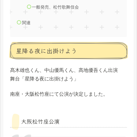
一般発売、松竹歌舞伎会
関連
星降る夜に出掛けよう
髙木雄也くん、中山優馬くん、髙地優吾くん出演
舞台「星降る夜に出掛けよう」
南座・大阪松竹座にて公演が決定しました。
大阪松竹座公演