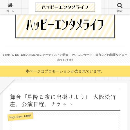
ホーム
検索
STARTO ENTERTAINMENTのアーティストの音楽、TV、コンサート、舞台などの情報などまと
めています♪
本ページはプロモーションが含まれています。
舞台「星降る夜に出掛けよう」 大阪松竹
座、公演日程、チケット
Hey! Say! JUMP