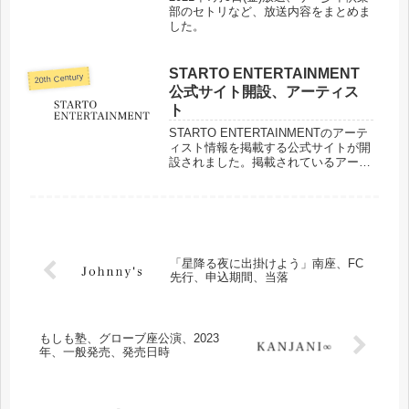
部のセトリなど、放送内容をまとめま
した。
STARTO ENTERTAINMENT
20th Century
公式サイト開設、アーティス
ト
STARTO ENTERTAINMENTのアーテ
ィスト情報を掲載する公式サイトが開
設されました。掲載されているアーテ
ィストをまとめました。
「星降る夜に出掛けよう」南座、FC
先行、申込期間、当落
もしも塾、グローブ座公演、2023
年、一般発売、発売日時