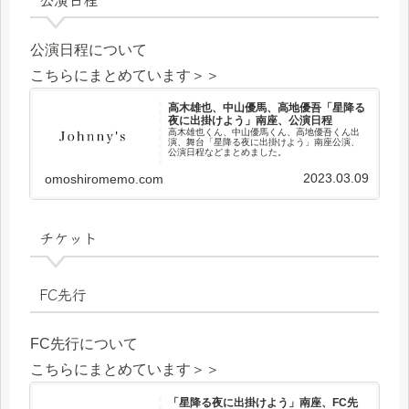
公演日程について
こちらにまとめています＞＞
高木雄也、中山優馬、高地優吾「星降る
夜に出掛けよう」南座、公演日程
高木雄也くん、中山優馬くん、高地優吾くん出
演、舞台「星降る夜に出掛けよう」南座公演、
公演日程などまとめました。
2023.03.09
omoshiromemo.com
チケット
FC先行
FC先行について
こちらにまとめています＞＞
「星降る夜に出掛けよう」南座、FC先