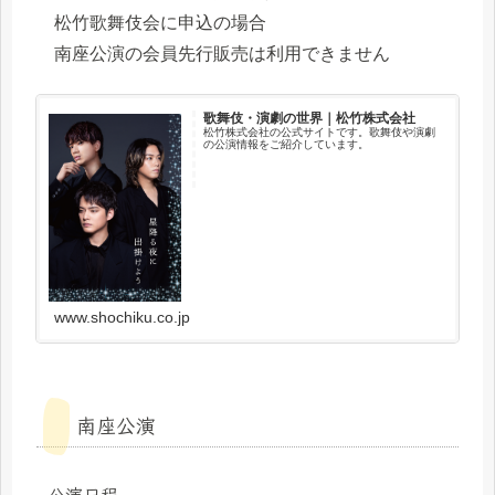
松竹歌舞伎会に申込の場合
南座公演の会員先行販売は利用できません
歌舞伎・演劇の世界｜松竹株式会社
松竹株式会社の公式サイトです。歌舞伎や演劇
の公演情報をご紹介しています。
www.shochiku.co.jp
南座公演
公演日程