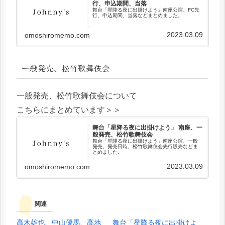
行、申込期間、当落
舞台「星降る夜に出掛けよう」南座公演、FC先
行、申込期間、当落などまとめました。
2023.03.09
omoshiromemo.com
一般発売、松竹歌舞伎会
一般発売、松竹歌舞伎会について
こちらにまとめています＞＞
舞台「星降る夜に出掛けよう」 南座、一
般発売、松竹歌舞伎会
舞台「星降る夜に出掛けよう」南座公演、一般
発売、発売日時、松竹歌舞伎会先行販売などま
とめました。
2023.03.09
omoshiromemo.com
関連
高木雄也、中山優馬、高地
舞台「星降る夜に出掛けよ