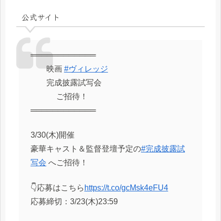
公式サイト
════════════
映画
#ヴィレッジ
完成披露試写会
ご招待！
════════════
3/30(木)開催
豪華キャスト＆監督登壇予定の
#完成披露試
写会
へご招待！
👇応募はこちら
https://t.co/gcMsk4eFU4
応募締切：3/23(木)23:59