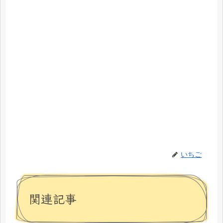
いちご
関連記事