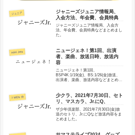
ジャニーズジュニア情報局、
ジュニア
入会方法、年会費、会員特典
ジャニーズジュニア情報局、入会方
法、年会費、会員特典などまとめまし
た。
ニュージェネ！第1回、出演
HiHi Jets
者、楽曲、放送日時、放送内
容
ニュージェネ！第1回、
BSP4K:1/19(金)、BS:1/26(金)放送、
出演者、楽曲、放送内容などまとめま
した。
少クラ、2021年7月30日、セト
7 MEN 侍
リ、マスカラ、Jr.にQ、
ザ少年倶楽部、2021年7月30日(金)放
送のセトリ、Jr.にQなど放送内容をま
とめました。
サマステライブ2024、グッズ