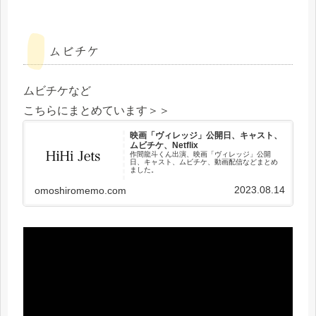
ムビチケ
ムビチケなど
こちらにまとめています＞＞
映画「ヴィレッジ」公開日、キャスト、
ムビチケ、Netflix
作間龍斗くん出演、映画「ヴィレッジ」公開
日、キャスト、ムビチケ、動画配信などまとめ
ました。
2023.08.14
omoshiromemo.com