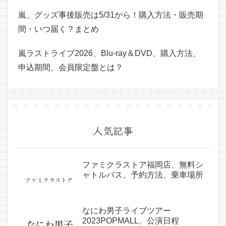
嵐、グッズ事後販売は5/31から！購入方法・販売期
間・いつ届く？まとめ
嵐ラストライブ2026、Blu-ray＆DVD、購入方法、
申込期間、会員限定盤とは？
人気記事
ファミクラストア福岡店、無料シ
ャトルバス、予約方法、乗車場所
なにわ男子ライブツアー
2023POPMALL、公演日程