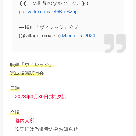
❬❰ この世界のなかで、今。❱❭
pic.twitter.com/P46KieSzbj
— 映画『ヴィレッジ』公式
(@village_moviejp)
March 15, 2023
映画「ヴィレッジ」
完成披露試写会
日時
2023年3月30日(木)夕刻
会場
都内某所
※詳細は当選者のみお知らせ