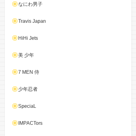
なにわ男子
Travis Japan
HiHi Jets
美 少年
7 MEN 侍
少年忍者
SpeciaL
IMPACTors