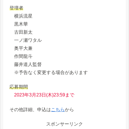
登壇者
横浜流星
黒木華
古田新太
一ノ瀬ワタル
奥平大兼
作間龍斗
藤井道人監督
※予告なく変更する場合があります
応募期間
2023年3月23日(木)23:59まで
その他詳細、申込は
こちら
から
スポンサーリンク