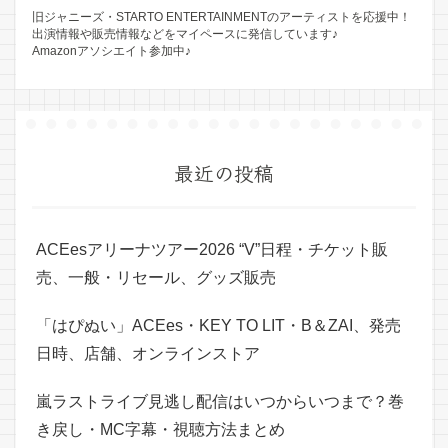
旧ジャニーズ・STARTO ENTERTAINMENTのアーティストを応援中！
出演情報や販売情報などをマイペースに発信しています♪
Amazonアソシエイト参加中♪
最近の投稿
ACEesアリーナツアー2026 “V”日程・チケット販
売、一般・リセール、グッズ販売
「はぴぬい」ACEes・KEY TO LIT・B＆ZAI、発売
日時、店舗、オンラインストア
嵐ラストライブ見逃し配信はいつからいつまで？巻
き戻し・MC字幕・視聴方法まとめ