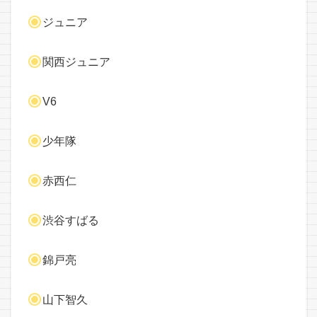
ジュニア
関西ジュニア
V6
少年隊
赤西仁
渋谷すばる
錦戸亮
山下智久