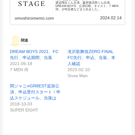
渡辺翔太くん主演、森本慎太郎くん出演、
DREAM BOYS、公演日程、キャスト、7 MEN
侍、少年忍者などまとめました。
2024.02.14
omoshiromemo.com
関連
DREAM BOYS 2021、FC
滝沢歌舞伎ZERO FINAL
先行、申込期間、当落
FC先行、申込、当落、本
2021-06-18
人確認
7 MEN 侍
2023-02-10
Snow Man
関ジャニ∞GR8EST追加公
演、申込受付スタート！申
込スケジュール、当落は
2018-10-03
SUPER EIGHT