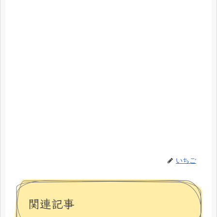
いちご
関連記事