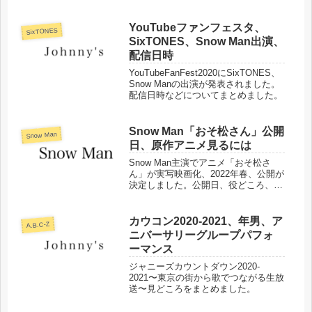
落についてまとめました。
YouTubeファンフェスタ、
SixTONES
SixTONES、Snow Man出演、
配信日時
YouTubeFanFest2020にSixTONES、
Snow Manの出演が発表されました。
配信日時などについてまとめました。
Snow Man「おそ松さん」公開
Snow Man
日、原作アニメ見るには
Snow Man主演でアニメ「おそ松さ
ん」が実写映画化、2022年春、公開が
決定しました。公開日、役どころ、ア
ニメ「おそ松さん」を見ることができ
るVODをまとめました。
カウコン2020-2021、年男、ア
A.B.C-Z
ニバーサリーグループパフォ
ーマンス
ジャニーズカウントダウン2020-
2021〜東京の街から歌でつながる生放
送〜見どころをまとめました。