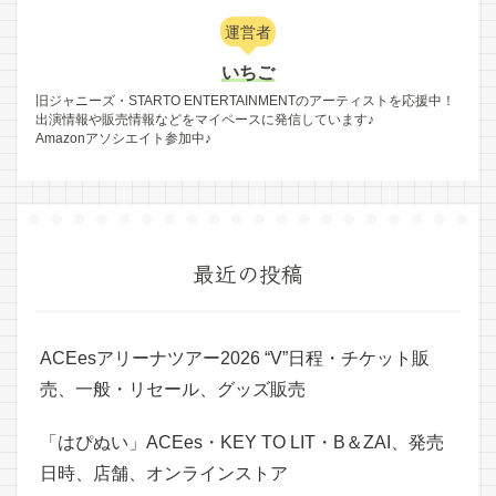
運営者
いちご
旧ジャニーズ・STARTO ENTERTAINMENTのアーティストを応援中！
出演情報や販売情報などをマイペースに発信しています♪
Amazonアソシエイト参加中♪
最近の投稿
ACEesアリーナツアー2026 “V”日程・チケット販
売、一般・リセール、グッズ販売
「はぴぬい」ACEes・KEY TO LIT・B＆ZAI、発売
日時、店舗、オンラインストア