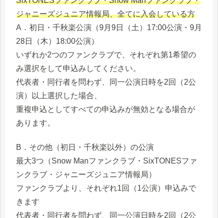
SixTONESファンクラブ・Snow Manファンクラブ・
ジャニーズジュニア情報局、全てに入会している方
A．初日・千秋楽公演（9月9日（土）17:00公演・9月
28日（木）18:00公演）
いずれか2つのファンクラブで、それぞれ第1希望の
み選択をして申込みしてください。
代表者・同行者を問わず、同一公演日時を2回（2公
演）以上選択した場合、
重複申込としてすべての申込みが無効となる場合が
あります。
B．その他（初日・千秋楽以外）の公演
最大3つ（Snow Manファンクラブ・SixTONESファ
ンクラブ・ジャニーズジュニア情報局）
ファンクラブより、それぞれ1回（1公演）申込みで
きます
代表者・同行者を問わず、同一公演日時を2回（2公