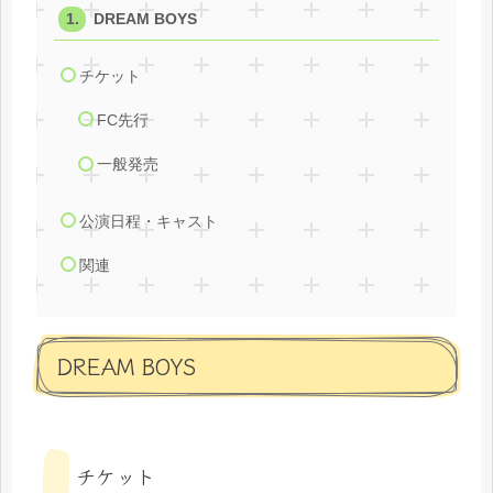
DREAM BOYS
チケット
FC先行
一般発売
公演日程・キャスト
関連
DREAM BOYS
チケット