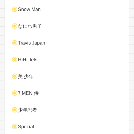
Snow Man
なにわ男子
Travis Japan
HiHi Jets
美 少年
7 MEN 侍
少年忍者
SpeciaL