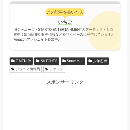
この記事を書いた人
いちご
旧ジャニーズ・STARTO ENTERTAINMENTのアーティストを応
援中！出演情報や販売情報などをマイペースに発信しています♪
Amazonアソシエイト参加中♪
7 MEN 侍
SixTONES
Snow Man
少年忍者
ジュニア情報局
チケット
スポンサーリンク