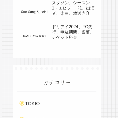
スタソン、シーズン
1・エピソード1、出演
者、楽曲、放送内容
ドリアイ2024、FC先
行、申込期間、当落、
チケット料金
カテゴリー
TOKIO