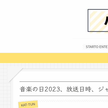
STARTO E
音楽の日2023、放送日時、ジ
KAT-TUN