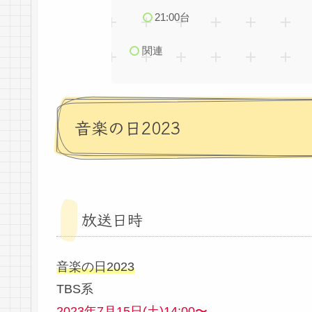
21:00台
関連
音楽の日2023
放送日時
音楽の日2023
TBS系
2023年7月15日(土)14:00〜