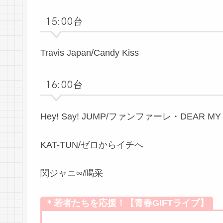
15:00台
Travis Japan/Candy Kiss
16:00台
Hey! Say! JUMP/ファンファーレ・DEAR MY
KAT-TUN/ゼロからイチへ
関ジャニ∞/喝采
＊若者たちを応援！【青春GIFTライブ】