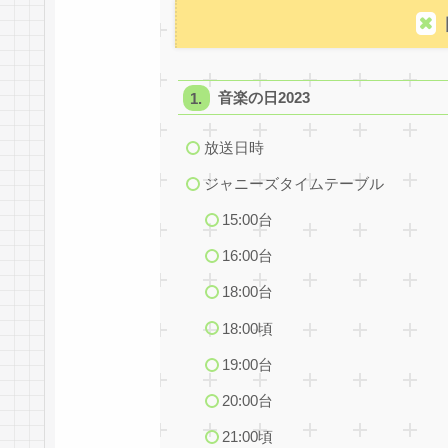
音楽の日2023
放送日時
ジャニーズタイムテーブル
15:00台
16:00台
18:00台
18:00頃
19:00台
20:00台
21:00頃