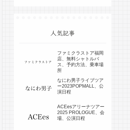
人気記事
ファミクラストア福岡
店、無料シャトルバ
ス、予約方法、乗車場
所
なにわ男子ライブツア
ー2023POPMALL、公
演日程
ACEesアリーナツアー
2025 PROLOGUE、会
場、公演日程