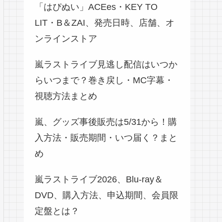
「はぴぬい」ACEes・KEY TO
LIT・B＆ZAI、発売日時、店舗、オ
ンラインストア
嵐ラストライブ見逃し配信はいつか
らいつまで？巻き戻し・MC字幕・
視聴方法まとめ
嵐、グッズ事後販売は5/31から！購
入方法・販売期間・いつ届く？まと
め
嵐ラストライブ2026、Blu-ray＆
DVD、購入方法、申込期間、会員限
定盤とは？