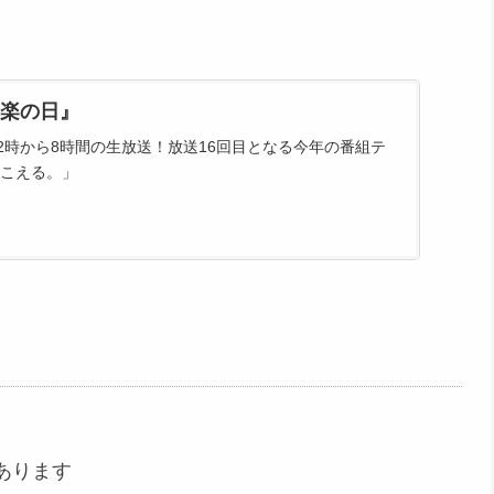
音楽の日』
後2時から8時間の生放送！放送16回目となる今年の番組テ
こえる。」
あります