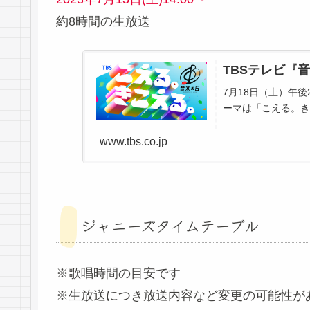
約8時間の生放送
TBSテレビ『
7月18日（土）午
ーマは「こえる。き
www.tbs.co.jp
ジャニーズタイムテーブル
※歌唱時間の目安です
※生放送につき放送内容など変更の可能性が