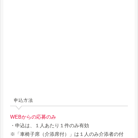
申込方法
WEBからの応募のみ
・申込は、１人あたり１件のみ有効
※「車椅子席（介添席付）」は１人のみ介添者の付