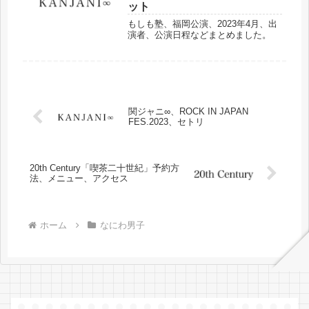
ット
もしも塾、福岡公演、2023年4月、出
演者、公演日程などまとめました。
関ジャニ∞、ROCK IN JAPAN
FES.2023、セトリ
20th Century「喫茶二十世紀」予約方
法、メニュー、アクセス
ホーム
なにわ男子