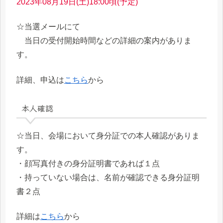
2023年08月19日(土)18:00頃(予定)
☆当選メールにて
当日の受付開始時間などの詳細の案内がありま
す。
詳細、申込は
こちら
から
本人確認
☆当日、会場において身分証での本人確認がありま
す。
・顔写真付きの身分証明書であれば１点
・持っていない場合は、名前が確認できる身分証明
書２点
詳細は
こちら
から