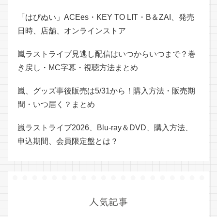
「はぴぬい」ACEes・KEY TO LIT・B＆ZAI、発売
日時、店舗、オンラインストア
嵐ラストライブ見逃し配信はいつからいつまで？巻
き戻し・MC字幕・視聴方法まとめ
嵐、グッズ事後販売は5/31から！購入方法・販売期
間・いつ届く？まとめ
嵐ラストライブ2026、Blu-ray＆DVD、購入方法、
申込期間、会員限定盤とは？
人気記事