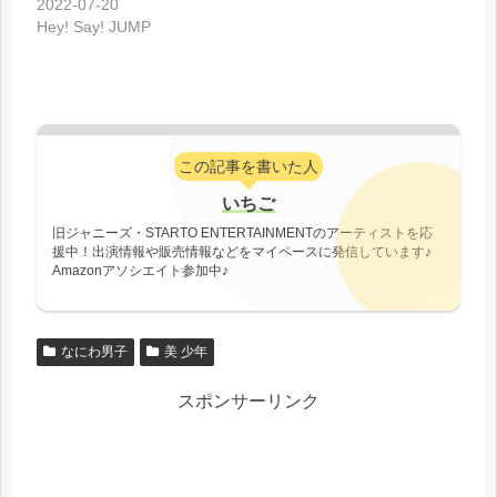
2022-07-20
Hey! Say! JUMP
この記事を書いた人
いちご
旧ジャニーズ・STARTO ENTERTAINMENTのアーティストを応
援中！出演情報や販売情報などをマイペースに発信しています♪
Amazonアソシエイト参加中♪
なにわ男子
美 少年
スポンサーリンク