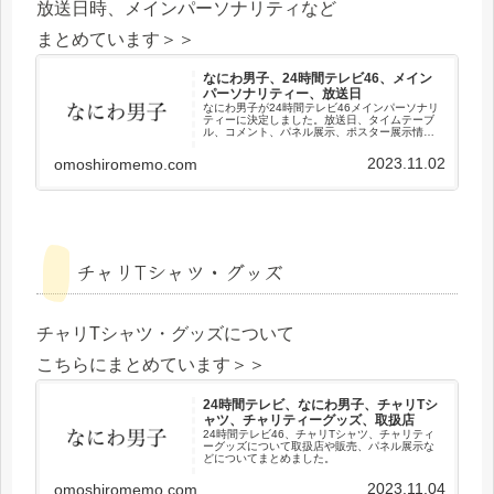
放送日時、メインパーソナリティなど
まとめています＞＞
なにわ男子、24時間テレビ46、メイン
パーソナリティー、放送日
なにわ男子が24時間テレビ46メインパーソナリ
ティーに決定しました。放送日、タイムテーブ
ル、コメント、パネル展示、ポスター展示情報
などまとめました。
2023.11.02
omoshiromemo.com
チャリTシャツ・グッズ
チャリTシャツ・グッズについて
こちらにまとめています＞＞
24時間テレビ、なにわ男子、チャリTシ
ャツ、チャリティーグッズ、取扱店
24時間テレビ46、チャリTシャツ、チャリティ
ーグッズについて取扱店や販売、パネル展示な
どについてまとめました。
2023.11.04
omoshiromemo.com