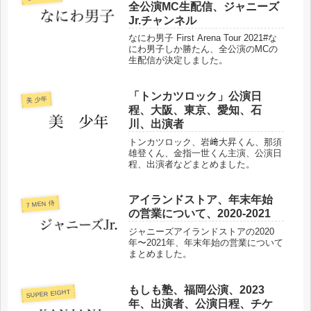
全公演MC生配信、ジャニーズ
Jr.チャンネル
なにわ男子 First Arena Tour 2021#な
にわ男子しか勝たん、全公演のMCの
生配信が決定しました。
「トンカツロック」公演日
美 少年
程、大阪、東京、愛知、石
川、出演者
トンカツロック、岩﨑大昇くん、那須
雄登くん、金指一世くん主演、公演日
程、出演者などまとめました。
アイランドストア、年末年始
7 MEN 侍
の営業について、2020-2021
ジャニーズアイランドストアの2020
年〜2021年、年末年始の営業について
まとめました。
もしも塾、福岡公演、2023
SUPER EIGHT
年、出演者、公演日程、チケ