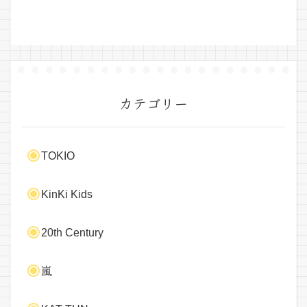
カテゴリー
TOKIO
KinKi Kids
20th Century
嵐