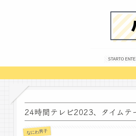
STARTO E
24時間テレビ2023、タイム
なにわ男子