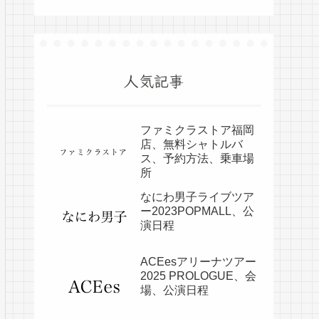
人気記事
ファミクラストア福岡
店、無料シャトルバ
ス、予約方法、乗車場
所
なにわ男子ライブツア
ー2023POPMALL、公
演日程
ACEesアリーナツアー
2025 PROLOGUE、会
場、公演日程