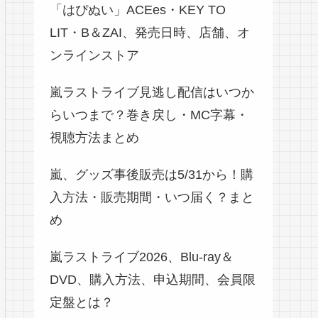
「はぴぬい」ACEes・KEY TO
LIT・B＆ZAI、発売日時、店舗、オ
ンラインストア
嵐ラストライブ見逃し配信はいつか
らいつまで？巻き戻し・MC字幕・
視聴方法まとめ
嵐、グッズ事後販売は5/31から！購
入方法・販売期間・いつ届く？まと
め
嵐ラストライブ2026、Blu-ray＆
DVD、購入方法、申込期間、会員限
定盤とは？