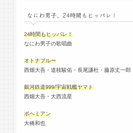
なにわ男子、24時間もヒッパレ！
24時間もヒッパレ！
なにわ男子の歌唱曲
オトナブルー
西畑大吾・道枝駿佑・長尾謙杜・藤原丈一郎
銀河鉄道999/宇宙戦艦ヤマト
西畑大吾・大西流星
ボヘミアン
大橋和也