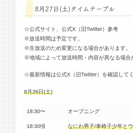
8月27日(土)タイムテーブル
☆公式サイト、公式X（旧Twitter）参考
※放送時間は予定です。
※生放送のため変更になる場合があります。
※地域によって放送時間・内容が異なる場合
☆最新情報は公式X（旧Twitter）を確認して
8月26日(土)
18:30〜
オープニング
18:30頃
なにわ男子/車椅子少年と