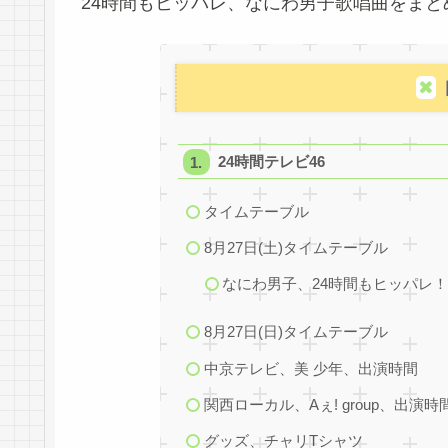
24時間もヒッパレ、なにわ男子歌唱曲をまと
24時間テレビ46
タイムテーブル
8月27日(土)タイムテーブル
なにわ男子、24時間もヒッパレ
8月27日(日)タイムテーブル
中京テレビ、美 少年、出演時間
関西ローカル、Aぇ! group、出演時
グッズ、チャリTシャツ