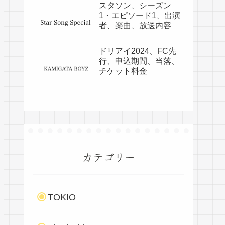
スタソン、シーズン
1・エピソード1、出演
者、楽曲、放送内容
ドリアイ2024、FC先
行、申込期間、当落、
チケット料金
カテゴリー
TOKIO