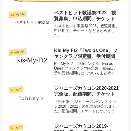
ベストヒット歌謡祭2023、観
Kis-My-Ft2
覧募集、申込期間、チケット
ベストヒット歌謡祭2023、観覧募集、
申込期間、チケットなどまとめまし
た。
Kis-My-Ft2「Two as One」フ
Kis-My-Ft2
ァンクラブ限定盤、受付期間
Kis-My-Ft2、29thシングル｢Two as
One｣ ファンクラブ限定盤、販売日、
予約受付期間などについてまとめまし
た。
ジャニーズカウコン2020-2021
A.B.C-Z
完全版、配信期間、チケット
「完全版！ ジャニーズカウントダウ
ン2020→2021」の配信が決定しまし
た。配信期間、チケットについてまと
めました。
ジャニーズカウコン2019-
A.B.C-Z