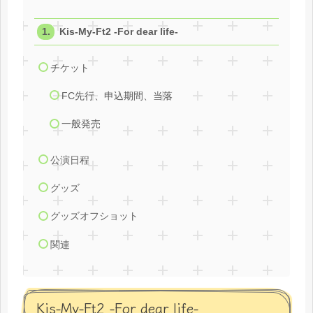
Kis-My-Ft2 -For dear life-
チケット
FC先行、申込期間、当落
一般発売
公演日程
グッズ
グッズオフショット
関連
Kis-My-Ft2 -For dear life-