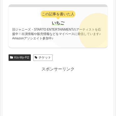
この記事を書いた人
いちご
旧ジャニーズ・STARTO ENTERTAINMENTのアーティストを応
援中！出演情報や販売情報などをマイペースに発信しています♪
Amazonアソシエイト参加中♪
Kis-My-Ft2
チケット
スポンサーリンク