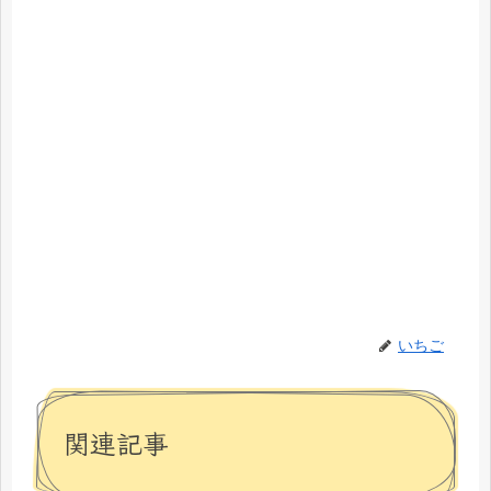
いちご
関連記事