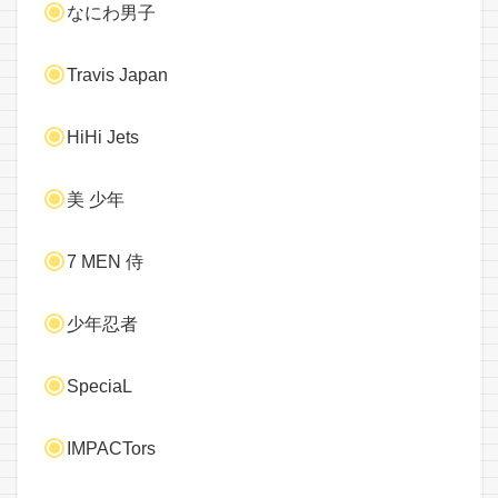
なにわ男子
Travis Japan
HiHi Jets
美 少年
7 MEN 侍
少年忍者
SpeciaL
IMPACTors