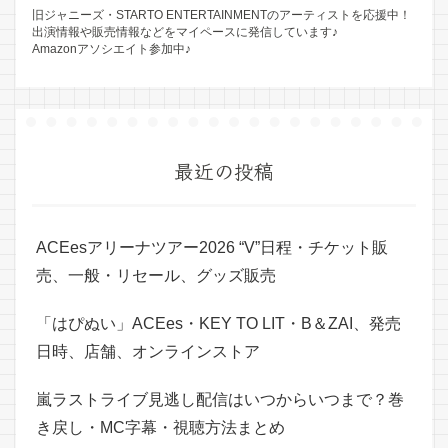
旧ジャニーズ・STARTO ENTERTAINMENTのアーティストを応援中！
出演情報や販売情報などをマイペースに発信しています♪
Amazonアソシエイト参加中♪
最近の投稿
ACEesアリーナツアー2026 “V”日程・チケット販
売、一般・リセール、グッズ販売
「はぴぬい」ACEes・KEY TO LIT・B＆ZAI、発売
日時、店舗、オンラインストア
嵐ラストライブ見逃し配信はいつからいつまで？巻
き戻し・MC字幕・視聴方法まとめ