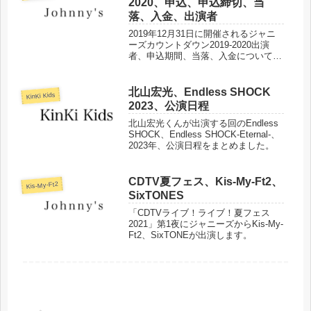
2020、申込、申込締切、当
落、入金、出演者
2019年12月31日に開催されるジャニ
ーズカウントダウン2019-2020出演
者、申込期間、当落、入金についてま
とめました。
北山宏光、Endless SHOCK
KinKi Kids
2023、公演日程
北山宏光くんが出演する回のEndless
SHOCK、Endless SHOCK-Eternal-、
2023年、公演日程をまとめました。
CDTV夏フェス、Kis-My-Ft2、
Kis-My-Ft2
SixTONES
「CDTVライブ！ライブ！夏フェス
2021」第1夜にジャニーズからKis-My-
Ft2、SixTONEが出演します。