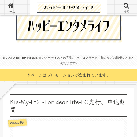
ホーム
検索
STARTO ENTERTAINMENTのアーティストの音楽、TV、コンサート、舞台などの情報などまと
めています♪
本ページはプロモーションが含まれています。
Kis-My-Ft2 -For dear life-FC先行、申込期
間
Kis-My-Ft2