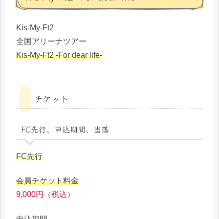
Kis-My-Ft2
全国アリーナツアー
Kis-My-Ft2 -For dear life-
チケット
FC先行、申込期間、当落
FC先行
会員チケット料金
9,000円（税込）