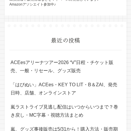
Amazonアソシエイト参加中♪
最近の投稿
ACEesアリーナツアー2026 “V”日程・チケット販
売、一般・リセール、グッズ販売
「はぴぬい」ACEes・KEY TO LIT・B＆ZAI、発売
日時、店舗、オンラインストア
嵐ラストライブ見逃し配信はいつからいつまで？巻
き戻し・MC字幕・視聴方法まとめ
嵐、グッズ事後販売は5/31から！購入方法・販売期