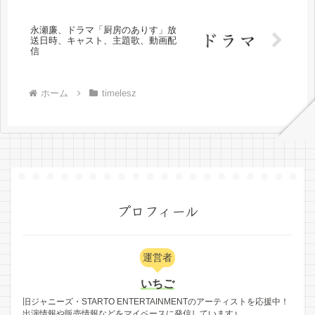
永瀬廉、ドラマ「厨房のありす」放
送日時、キャスト、主題歌、動画配
信
ホーム
timelesz
プロフィール
運営者
いちご
旧ジャニーズ・STARTO ENTERTAINMENTのアーティストを応援中！
出演情報や販売情報などをマイペースに発信しています♪