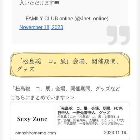
入いただけます🎟
— FAMILY CLUB online (@Jnet_online)
November 18, 2023
「松島聡 コ。展」会場、開催期間、
グッズ
「松島聡 コ。展」会場、開催期間、グッズなど
こちらにまとめています＞＞
「松島聡 コ。展」会場、期間、FC先
行申込、一般先着申込、グッズ
松島聡くんが「松島聡 コ。展」を開催しま
す。会場、開催期間、入場料、チケット、FC先
行、申込期間、一般先着申込、グッズ販売など
まとめました。
2023.11.19
omoshiromemo.com