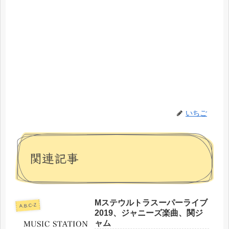
いちご
関連記事
Mステウルトラスーパーライブ
A.B.C-Z
2019、ジャニーズ楽曲、関ジ
ャム