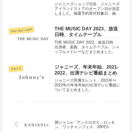
ジャニーズショップ渋谷、ジャニーズ
アイランドストアのオープン日が決定
しました。抽選予約受付対象日、抽選
予約申込期間、当落などについてまと
めました。
THE MUSIC DAY 2023、放送
Hey! Say! JUMP
日時、タイムテーブル
THE MUSIC DAY 2023、放送日時、
出演者、楽曲、タイムテーブル、シャ
ッフルメドレーなどまとめました。
ジャニーズ、年末年始、2021-
A.B.C-Z
2022、出演テレビ番組まとめ
ジャニーズ所属タレント、2021年〜
2022年の年末年始の出演テレビ番組に
ついてまとめました。
関ジャニ∞「アンスロポス」ロッキ
ン、ワンチャンフェス、20FES