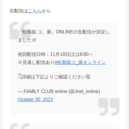
生配信は
こちら
から
『松島聡 コ。展』ONLINEの生配信が決定し
ました🎨
初回配信日時：11月18日(土)18:00～
※見逃し配信あり
#松島聡コ_展オンライン
👇詳細は下記よりご確認ください🗒
— FAMILY CLUB online (@Jnet_online)
October 30, 2023