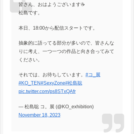
皆さん、おはようございます☕️
松島です。
本日、18:00から配信スタートです。
抽象的に語ってる部分が多いので、皆さんな
りに考え、一つ一つの作品と向き合ってみて
ください。
それでは、お待ちしています。
#コ_展
#KO_TEN
#SexyZone
#松島聡
pic.twitter.com/ps8STxQAfr
— 松島聡 コ。展 (@KO_exhibition)
November 18, 2023