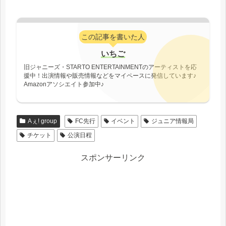
この記事を書いた人
いちご
旧ジャニーズ・STARTO ENTERTAINMENTのアーティストを応
援中！出演情報や販売情報などをマイペースに発信しています♪
Amazonアソシエイト参加中♪
Aぇ! group
FC先行
イベント
ジュニア情報局
チケット
公演日程
スポンサーリンク