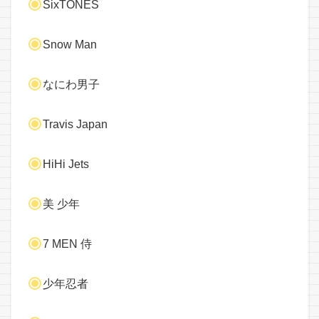
SixTONES
Snow Man
なにわ男子
Travis Japan
HiHi Jets
美 少年
7 MEN 侍
少年忍者