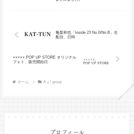
亀梨和也「Inside 23 No.0/No.B」生
配信、日時
×××××.POP UP STORE オリジナル
フォト、販売開始日
ホーム
Aぇ! group
プロフィール