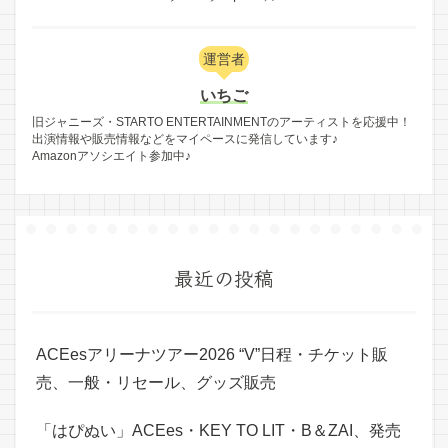
運営者
いちご
旧ジャニーズ・STARTO ENTERTAINMENTのアーティストを応援中！
出演情報や販売情報などをマイペースに発信しています♪
Amazonアソシエイト参加中♪
最近の投稿
ACEesアリーナツアー2026 “V”日程・チケット販
売、一般・リセール、グッズ販売
「はぴぬい」ACEes・KEY TO LIT・B＆ZAI、発売