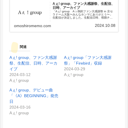
Aぇ! group、ファン大感謝祭、生配信、
日時、アーカイブ
「Aぇ! group Aッ倒的ファン大感謝祭 in 京セ
ラドーム大阪〜みんなホンマにありがとう〜」
生配信が決定しました。生配信日時、視聴チケ
ット料金、販売期間、見逃し配信などについて
まとめました。
2024.10.08
omoshiromemo.com
関連
Aぇ! group、ファン大感謝
Aぇ! group「ファン大感謝
祭、生配信、日時、アーカ
祭」「Firebird」収録
イブ
2024-03-29
2024-03-12
Aぇ! group
Aぇ! group
Aぇ! group、デビュー曲
「《A》BEGINNING」発売
日
2024-03-16
Aぇ! group