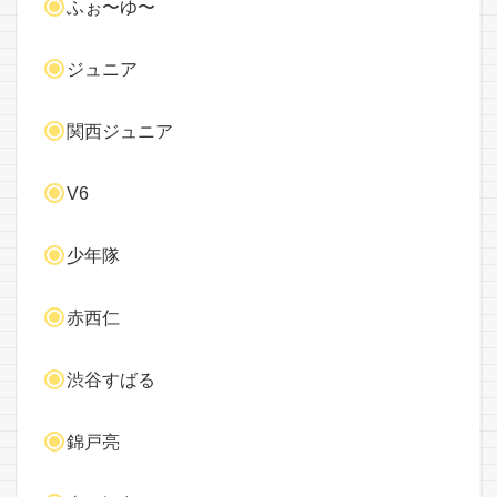
ふぉ〜ゆ〜
ジュニア
関西ジュニア
V6
少年隊
赤西仁
渋谷すばる
錦戸亮