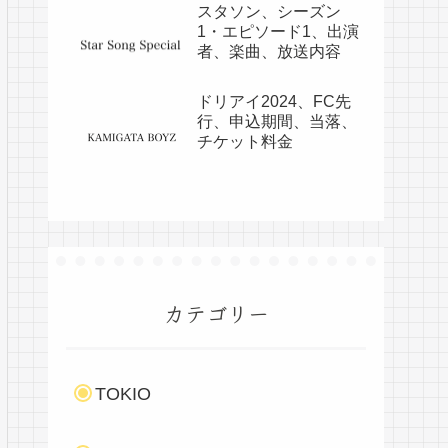
スタソン、シーズン
1・エピソード1、出演
者、楽曲、放送内容
ドリアイ2024、FC先
行、申込期間、当落、
チケット料金
カテゴリー
TOKIO