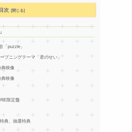
目次
e」
puzzle」
オープニングテーマ「君のせい」
特典映像
特典映像
TORE限定盤
特典、抽選特典