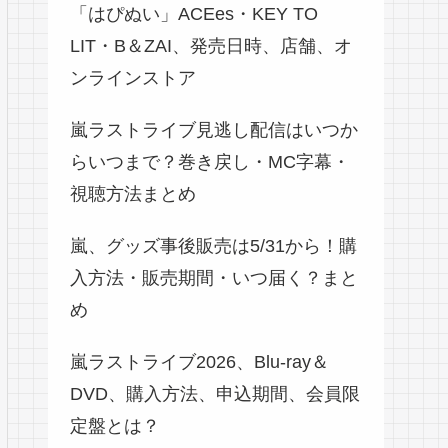
「はぴぬい」ACEes・KEY TO
LIT・B＆ZAI、発売日時、店舗、オ
ンラインストア
嵐ラストライブ見逃し配信はいつか
らいつまで？巻き戻し・MC字幕・
視聴方法まとめ
嵐、グッズ事後販売は5/31から！購
入方法・販売期間・いつ届く？まと
め
嵐ラストライブ2026、Blu-ray＆
DVD、購入方法、申込期間、会員限
定盤とは？