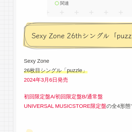
関連
Sexy Zone 26thシングル「puzz
Sexy Zone
26枚目シングル「puzzle」
2024年3月6日発売
初回限定盤A/初回限定盤B/通常盤
UNIVERSAL MUSICSTORE限定盤
の全4形態