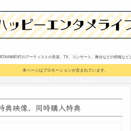
NTERTAINMENTのアーティストの音楽、TV、コンサート、舞台などの情報な
本ページはプロモーションが含まれています。
録曲、特典映像、同時購入特典