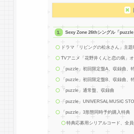
Sexy Zone 26thシングル「puzzl
ドラマ「リビングの松永さん」主題歌「
TVアニメ「花野井くんと恋の病」
「puzzle」初回限定盤A、収録曲、
「puzzle」初回限定盤B、収録曲、
「puzzle」通常盤、収録曲
「puzzle」UNIVERSAL MUSIC S
「puzzle」3形態同時予約購入特典
特典応募用シリアルコード、全員