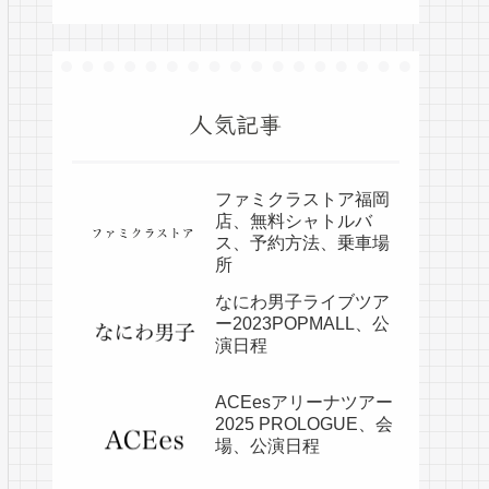
人気記事
ファミクラストア福岡
店、無料シャトルバ
ス、予約方法、乗車場
所
なにわ男子ライブツア
ー2023POPMALL、公
演日程
ACEesアリーナツアー
2025 PROLOGUE、会
場、公演日程