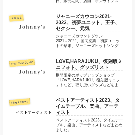
日、販売期間、店舗、オンラインスト
アなどまとめました。
ジャニーズカウコン2021-
A.B.C-Z
2022、初夢ユニット、王子、
セクシー、元気
ジャニーズカウントダウン
2021→2022、国民投票！初夢ユニッ
トの結果、ジャニーズヒットソングメ
ドレー、セトリなどまとめました。
LOVE,HARAJUKU、復刻版ミ
Hey! Say! JUMP
ニフォト、グッズリスト
期間限定のポップアップショップ
「LOVE,HARAJUKU」復刻版ミニフ
ォトなど、取り扱いグッズなどをまと
めました。
ベストアーティスト2023、タ
King & Prince
イムテーブル、楽曲、アーテ
ィスト
ベストアーティスト2023、タイムテー
ブル、楽曲、アーティストなどまとめ
ました。