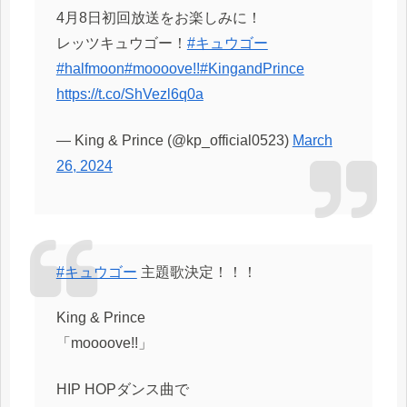
4月8日初回放送をお楽しみに！
レッツキュウゴー！
#キュウゴー
#halfmoon
#mooooveǃǃ
#KingandPrince
https://t.co/ShVezl6q0a
— King & Prince (@kp_official0523)
March
26, 2024
#キュウゴー
主題歌決定！！！
King & Prince
「moooove!!」
HIP HOPダンス曲で