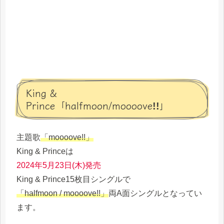
King &
Prince「halfmoon/mooooveǃǃ」
主題歌
「mooooveǃǃ」
King & Princeは
2024年5月23日(木)発売
King & Prince15枚目シングルで
「halfmoon / mooooveǃǃ」
両A面シングルとなってい
ます。