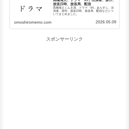
放送日時、放送局、配信
髙橋海人くん主演、ドラマ「95」あらすじ、出
演者、原作、放送日時、放送局、配信などにつ
いてまとめました。
2026.05.09
omoshiromemo.com
スポンサーリンク