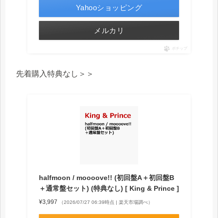
Yahooショッピング
メルカリ
ポチップ
先着購入特典なし＞＞
halfmoon / moooove!! (初回盤A＋初回盤B
＋通常盤セット) (特典なし) [ King & Prince ]
¥3,997
（2026/07/27 06:39時点 | 楽天市場調べ）