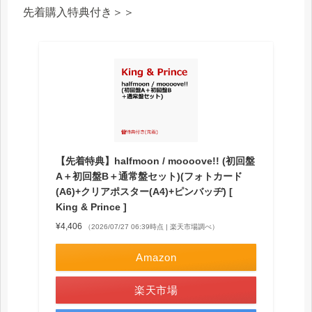
先着購入特典付き＞＞
【先着特典】halfmoon / moooove!! (初回盤
A＋初回盤B＋通常盤セット)(フォトカード
(A6)+クリアポスター(A4)+ピンバッヂ) [
King & Prince ]
¥4,406
（2026/07/27 06:39時点 | 楽天市場調べ）
Amazon
楽天市場