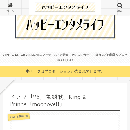
ホーム
検索
STARTO ENTERTAINMENTのアーティストの音楽、TV、コンサート、舞台などの情報などまと
めています♪
本ページはプロモーションが含まれています。
ドラマ「95」主題歌、King &
Prince「mooooveǃǃ」
King & Prince