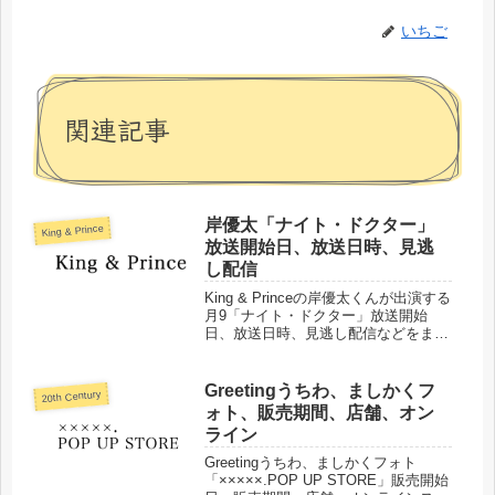
いちご
関連記事
岸優太「ナイト・ドクター」
King & Prince
放送開始日、放送日時、見逃
し配信
King & Princeの岸優太くんが出演する
月9「ナイト・ドクター」放送開始
日、放送日時、見逃し配信などをまと
めました。
Greetingうちわ、ましかくフ
20th Century
ォト、販売期間、店舗、オン
ライン
Greetingうちわ、ましかくフォト
「×××××.POP UP STORE」販売開始