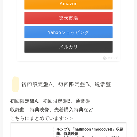
Amazon
楽天市場
Yahooショッピング
メルカリ
ポチップ
初回限定盤A、初回限定盤B、通常盤
初回限定盤A、初回限定盤B、通常盤
収録曲、特典映像、先着購入特典など
こちらにまとめています＞＞
キンプリ「halfmoon / mooooveǃǃ」収録
曲、特典映像