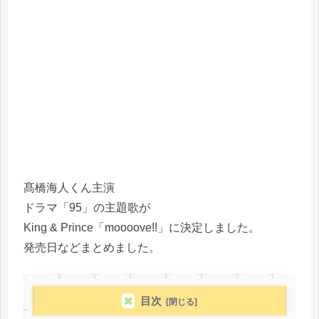
髙橋海人くん主演
ドラマ「95」の主題歌が
King & Prince「mooooveǃǃ」に決定しました。
発売日などまとめました。
目次