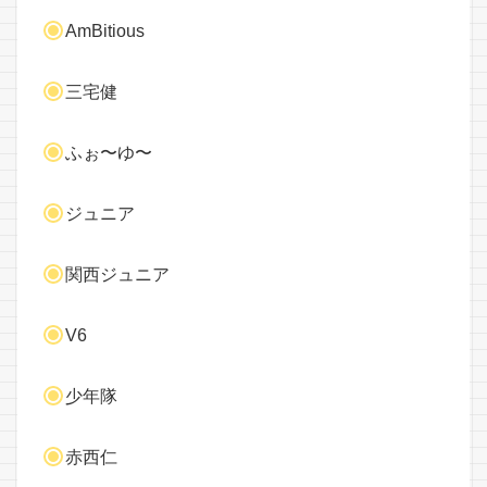
AmBitious
三宅健
ふぉ〜ゆ〜
ジュニア
関西ジュニア
V6
少年隊
赤西仁