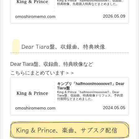
King & Prince「halfmoon/mooooveǃǃ」収録曲、
特典映像、先着購入特典などまとめました。
2026.05.09
omoshiromemo.com
Dear Tiara盤、収録曲、特典映像
Dear Tiara盤、収録曲、特典映像など
こちらにまとめています＞＞
キンプリ「halfmoon/mooooveǃǃ」Dear
Tiara盤
King & Prince「halfmoon/mooooveǃǃ」Dear
Tiara盤、収録曲、特典映像ドリフェス、予約受
付期間などまとめました。
2024.05.05
omoshiromemo.com
King & Prince、楽曲、サブスク配信