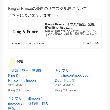
King & Princeの楽曲のサブスク配信について
こちらにまとめています＞＞
King & Prince、サブスク解禁、楽曲、
配信日時、聴くには
King & Princeがサブスク解禁を発表しました。
サブスク配信される楽曲、配信日時などまとめ
ました。
2024.05.05
omoshiromemo.com
関連
「東京タワー」主題歌、
キンプリ
King &
「halfmoon/mooooveǃǃ」
Prince「halfmoon」
Dear Tiara盤
2024-04-07
2024-04-07
King & Prince
King & Prince
キンプリ「halfmoon /
mooooveǃǃ」収録曲、特典
映像