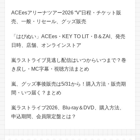
ACEesアリーナツアー2026 “V”日程・チケット販
売、一般・リセール、グッズ販売
「はぴぬい」ACEes・KEY TO LIT・B＆ZAI、発売
日時、店舗、オンラインストア
嵐ラストライブ見逃し配信はいつからいつまで？巻
き戻し・MC字幕・視聴方法まとめ
嵐、グッズ事後販売は5/31から！購入方法・販売期
間・いつ届く？まとめ
嵐ラストライブ2026、Blu-ray＆DVD、購入方法、
申込期間、会員限定盤とは？