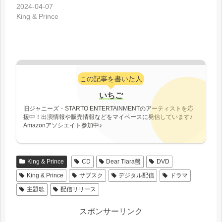
2024-04-07
King & Prince
この記事を書いた人
いちご
旧ジャニーズ・STARTO ENTERTAINMENTのアーティストを応
援中！出演情報や販売情報などをマイペースに発信しています♪
Amazonアソシエイト参加中♪
King & Prince
CD
Dear Tiara盤
DVD
King & Prince
サブスク
デジタル配信
ドラマ
主題歌
配信リリース
スポンサーリンク