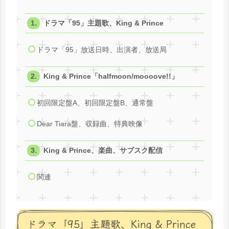
ドラマ「95」主題歌、King & Prince
ドラマ「95」放送日時、出演者、放送局
King & Prince「halfmoon/mooooveǃǃ」
初回限定盤A、初回限定盤B、通常盤
Dear Tiara盤、収録曲、特典映像
King & Prince、楽曲、サブスク配信
関連
ドラマ「95」主題歌、King & Prince