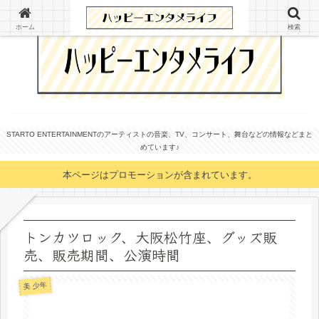
ホーム
検索
STARTO ENTERTAINMENTのアーティストの音楽、TV、コンサート、舞台などの情報などまと
めています♪
本ページはプロモーションが含まれています。
トンカツロック、大阪松竹座、グッズ販
売、販売期間、公演時間
美 少年