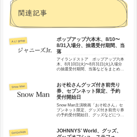
関連記事
ポップアップ六本木、8/10〜
Aぇ! group
8/31入場分、抽選受付期間、当
落
アイランドストア ポップアップ六本
木、8月10日(火)〜8月31日(火)入場分
の抽選受付期間、当落などをまとめま
した。
おそ松さんグッズ付き前売り
Snow Man
券、セブンネット限定、予約
受付開始日
Snow Man主演映画「おそ松さん」セ
ブンネット限定、グッズ付き前売り券
の予約受付開始日、グッズなどについ
てまとめました。
JOHNNYS’ World、グッズ、
Go!Go!kids
グッズオフショ、ステフォ