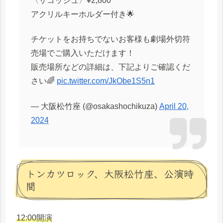
〈サコッシュ〉¥2,800
アクリルキーホルダー付き🌟
チケットをお持ちでないお客様も劇場外切符
売場でご購入いただけます！
販売場所などの詳細は、下記よりご確認くだ
さい🌈
pic.twitter.com/JkObe1S5n1
— 大阪松竹座 (@osakashochikuza)
April 20,
2024
トンカツロック、大阪松竹座、公演時
間
12:00開演