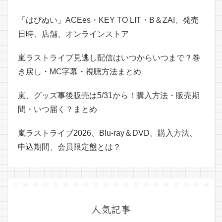
「はぴぬい」ACEes・KEY TO LIT・B＆ZAI、発売
日時、店舗、オンラインストア
嵐ラストライブ見逃し配信はいつからいつまで？巻
き戻し・MC字幕・視聴方法まとめ
嵐、グッズ事後販売は5/31から！購入方法・販売期
間・いつ届く？まとめ
嵐ラストライブ2026、Blu-ray＆DVD、購入方法、
申込期間、会員限定盤とは？
人気記事