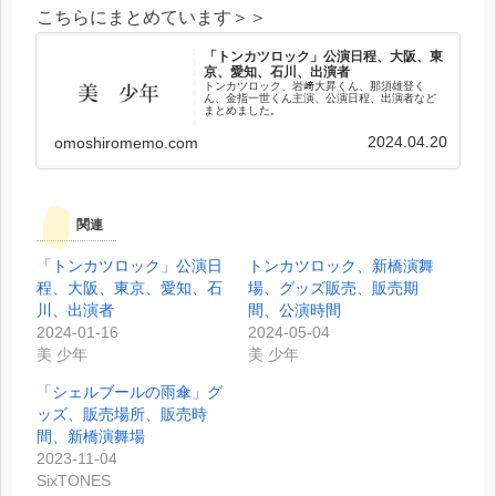
こちらにまとめています＞＞
「トンカツロック」公演日程、大阪、東
京、愛知、石川、出演者
トンカツロック、岩﨑大昇くん、那須雄登く
ん、金指一世くん主演、公演日程、出演者など
まとめました。
2024.04.20
omoshiromemo.com
関連
「トンカツロック」公演日
トンカツロック、新橋演舞
程、大阪、東京、愛知、石
場、グッズ販売、販売期
川、出演者
間、公演時間
2024-01-16
2024-05-04
美 少年
美 少年
「シェルブールの雨傘」グ
ッズ、販売場所、販売時
間、新橋演舞場
2023-11-04
SixTONES