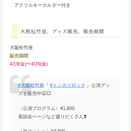
アクリルキーホルダー付き
大阪松竹座、グッズ販売、販売期間
大阪松竹座
販売期間
4/19(金)〜4/26(金)
#大阪松竹座
『
#トンカツロック
』公演グッ
ズを販売中🐷💥
〈公演プログラム〉¥1,800
座談会ページなど盛りだくさん❣️