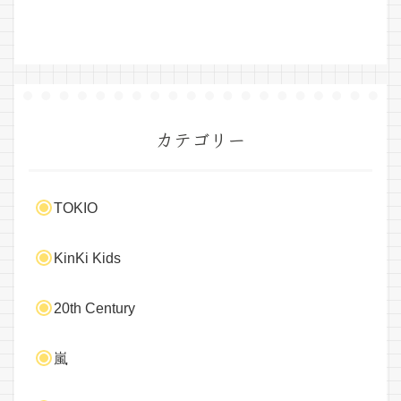
カテゴリー
TOKIO
KinKi Kids
20th Century
嵐