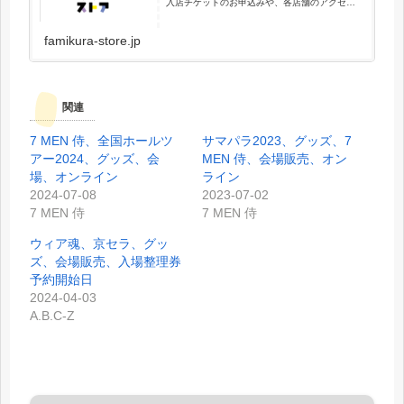
入店チケットのお申込みや、各店舗のアクセス
をご確認頂けます。
famikura-store.jp
関連
7 MEN 侍、全国ホールツ
サマパラ2023、グッズ、7
アー2024、グッズ、会
MEN 侍、会場販売、オン
場、オンライン
ライン
2024-07-08
2023-07-02
7 MEN 侍
7 MEN 侍
ウィア魂、京セラ、グッ
ズ、会場販売、入場整理券
予約開始日
2024-04-03
A.B.C-Z