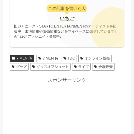
この記事を書いた人
いちご
旧ジャニーズ・STARTO ENTERTAINMENTのアーティストを応
援中！出演情報や販売情報などをマイペースに発信しています♪
Amazonアソシエイト参加中♪
7 MEN 侍
7 MEN 侍
TDC
オンライン販売
グッズ
グッズオフショット
ライブ
会場販売
スポンサーリンク