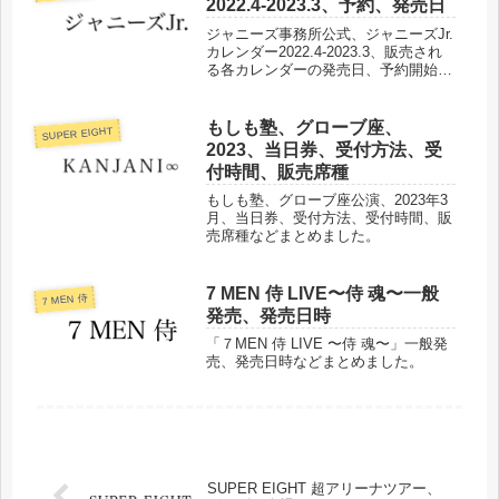
2022.4-2023.3、予約、発売日
ジャニーズ事務所公式、ジャニーズJr.
カレンダー2022.4-2023.3、販売され
る各カレンダーの発売日、予約開始
日、価格、出版社などについてまとめ
ました。
もしも塾、グローブ座、
SUPER EIGHT
2023、当日券、受付方法、受
付時間、販売席種
もしも塾、グローブ座公演、2023年3
月、当日券、受付方法、受付時間、販
売席種などまとめました。
7 MEN 侍 LIVE〜侍 魂〜一般
7 MEN 侍
発売、発売日時
「７MEN 侍 LIVE 〜侍 魂〜」一般発
売、発売日時などまとめました。
SUPER EIGHT 超アリーナツアー、