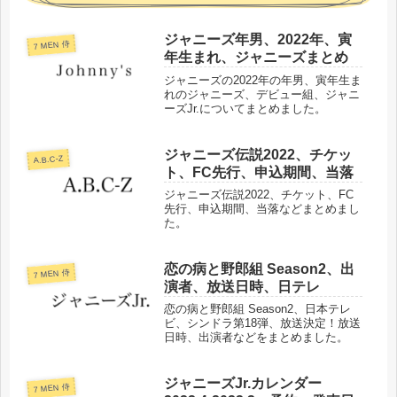
ジャニーズ年男、2022年、寅
7 MEN 侍
年生まれ、ジャニーズまとめ
ジャニーズの2022年の年男、寅年生ま
れのジャニーズ、デビュー組、ジャニ
ーズJr.についてまとめました。
ジャニーズ伝説2022、チケッ
A.B.C-Z
ト、FC先行、申込期間、当落
ジャニーズ伝説2022、チケット、FC
先行、申込期間、当落などまとめまし
た。
恋の病と野郎組 Season2、出
7 MEN 侍
演者、放送日時、日テレ
恋の病と野郎組 Season2、日本テレ
ビ、シンドラ第18弾、放送決定！放送
日時、出演者などをまとめました。
ジャニーズJr.カレンダー
7 MEN 侍