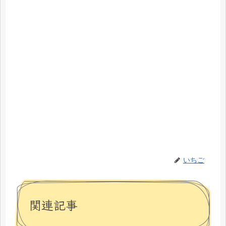
いちご
関連記事