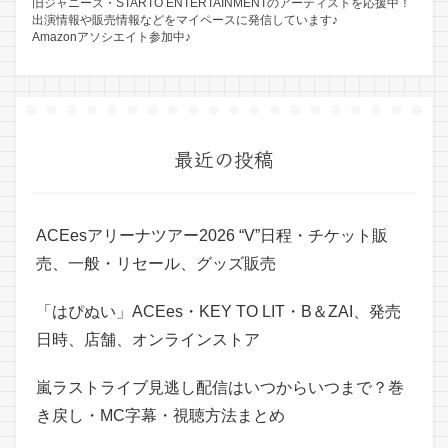
旧ジャニーズ・STARTO ENTERTAINMENTのアーティストを応援中！
出演情報や販売情報などをマイペースに発信しています♪
Amazonアソシエイト参加中♪
最近の投稿
ACEesアリーナツアー2026 “V”日程・チケット販
売、一般・リセール、グッズ販売
「はぴぬい」ACEes・KEY TO LIT・B＆ZAI、発売
日時、店舗、オンラインストア
嵐ラストライブ見逃し配信はいつからいつまで？巻
き戻し・MC字幕・視聴方法まとめ