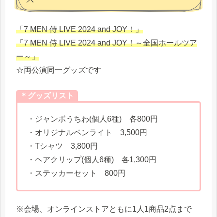
「7 MEN 侍 LIVE 2024 and JOY！」
「7 MEN 侍 LIVE 2024 and JOY！～全国ホールツア
ー～」
☆両公演同一グッズです
＊グッズリスト
・ジャンボうちわ(個人6種) 各800円
・オリジナルペンライト 3,500円
・Tシャツ 3,800円
・ヘアクリップ(個人6種) 各1,300円
・ステッカーセット 800円
※会場、オンラインストアともに1人1商品2点まで