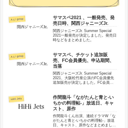
サマスペ2021 、一般発売、発
Aぇ! group
売日時、関西ジャニーズJr.
関西ジャニーズJr. Summer Special
2021一般発売が決定しました。発売日
時などをまとめました。
サマスペ、チケット追加販
Aぇ! group
売、FC会員優先、申込期間、
当落
関西ジャニーズJr. Summer Special
2021、大阪松竹座公演のFC会員優先
追加販売が決定しました。FC会員優
先追加申込期間、当落などをまとめま
した。
作間龍斗「ながたんと青と-い
HiHi Jets
ちかの料理帖-」放送日、キャ
スト、原作
作間龍斗くん出演、連続ドラマW「な
がたんと青と-いちかの料理帖-」放送
日、キャスト、原作などまとめまし