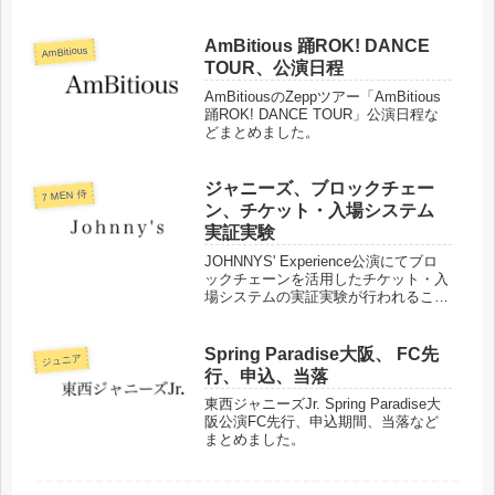
た。
AmBitious 踊ROK! DANCE
AmBitious
TOUR、公演日程
AmBitiousのZeppツアー「AmBitious
踊ROK! DANCE TOUR」公演日程な
どまとめました。
ジャニーズ、ブロックチェー
7 MEN 侍
ン、チケット・入場システム
実証実験
JOHNNYS' Experience公演にてブロ
ックチェーンを活用したチケット・入
場システムの実証実験が行われること
になりました。実施内容などまとめま
した。
Spring Paradise大阪、 FC先
ジュニア
行、申込、当落
東西ジャニーズJr. Spring Paradise大
阪公演FC先行、申込期間、当落など
まとめました。