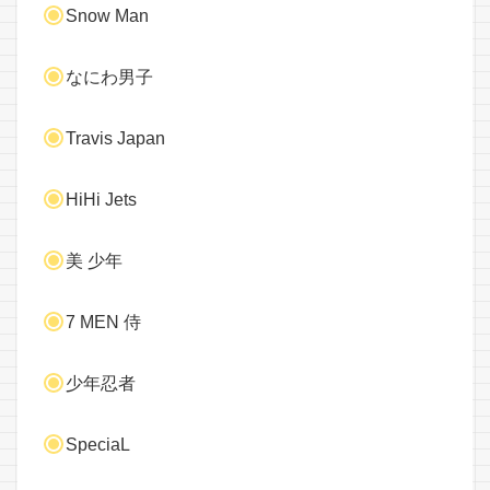
Snow Man
なにわ男子
Travis Japan
HiHi Jets
美 少年
7 MEN 侍
少年忍者
SpeciaL