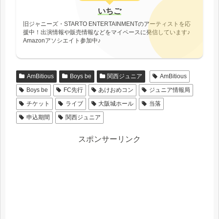
いちご
旧ジャニーズ・STARTO ENTERTAINMENTのアーティストを応
援中！出演情報や販売情報などをマイペースに発信しています♪
Amazonアソシエイト参加中♪
AmBitious
Boys be
関西ジュニア
AmBitious
Boys be
FC先行
あけおめコン
ジュニア情報局
チケット
ライブ
大阪城ホール
当落
申込期間
関西ジュニア
スポンサーリンク