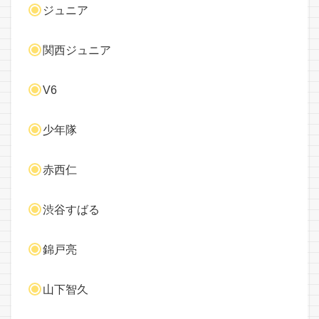
ジュニア
関西ジュニア
V6
少年隊
赤西仁
渋谷すばる
錦戸亮
山下智久