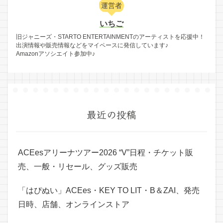
運営者
いちご
旧ジャニーズ・STARTO ENTERTAINMENTのアーティストを応援中！
出演情報や販売情報などをマイペースに発信しています♪
Amazonアソシエイト参加中♪
最近の投稿
ACEesアリーナツアー2026 “V”日程・チケット販
売、一般・リセール、グッズ販売
「はぴぬい」ACEes・KEY TO LIT・B＆ZAI、発売
日時、店舗、オンラインストア