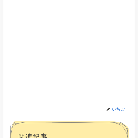
いちご
関連記事