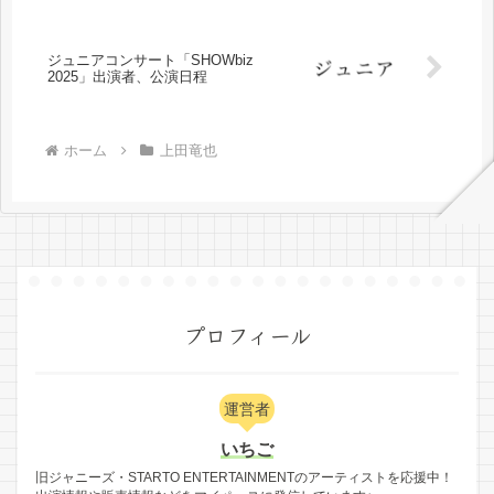
ジュニアコンサート「SHOWbiz
2025」出演者、公演日程
ホーム
上田竜也
プロフィール
運営者
いちご
旧ジャニーズ・STARTO ENTERTAINMENTのアーティストを応援中！