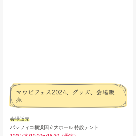
マウピフェス2024、グッズ、会場販
売
会場販売
パシフィコ横浜国立大ホール 特設テント
10/31(木)10:00〜18:30（予定）