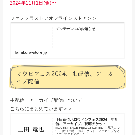
2024年11月1日(金)〜
ファミクラストアオンラインストア＞＞
メンテナンスのお知らせ
famikura-store.jp
マウピフェス2024、生配信、アーカ
イブ配信
生配信、アーカイブ配信について
こちらにまとめています＞＞
上田竜也ハロウィンフェス2024、生配
信、アーカイブ、視聴チケット
MOUSE PEACE FES.20241st Bite 生配信につ
いて 配信日時、視聴チケット、アーカイブなど
についてまとめました。