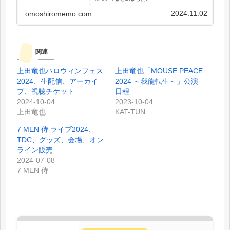
2024.11.02
omoshiromemo.com
関連
上田竜也ハロウィンフェス
上田竜也「MOUSE PEACE
2024、生配信、アーカイ
2024 ～我龍転生～」公演
ブ、視聴チケット
日程
2024-10-04
2023-10-04
上田竜也
KAT-TUN
7 MEN 侍 ライブ2024、
TDC、グッズ、会場、オン
ライン販売
2024-07-08
7 MEN 侍