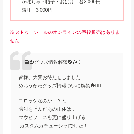
かぼちゃ・帽子・おばけ 各2,000円
猫耳 3,000円
※タトゥーシールのオンラインの事後販売はありま
せん
【 👻🎁グッズ情報解禁🎃🎉 】
皆様、大変お待たせしました！！
めちゃかわグッズ情報ついに解禁🎃❤️‍🔥
コロッケなのか…？と
憶測を呼んだあの正体は…
マウピフェスを更に盛り上げる
[カスタムカチューシャ]でした！