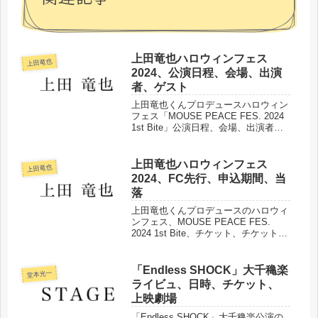
上田竜也ハロウィンフェス
上田竜也
2024、公演日程、会場、出演
者、ゲスト
上田竜也くんプロデュースハロウィン
フェス「MOUSE PEACE FES. 2024
1st Bite」公演日程、会場、出演者、
ゲストなどまとめました。
上田竜也ハロウィンフェス
上田竜也
2024、FC先行、申込期間、当
落
上田竜也くんプロデュースのハロウィ
ンフェス、MOUSE PEACE FES.
2024 1st Bite、チケット、チケット料
金、FC先行、申込期間、当落などま
とめました。
「Endless SHOCK」大千穐楽
堂本光一
ライビュ、日時、チケット、
上映劇場
「Endless SHOCK」大千穐楽公演の