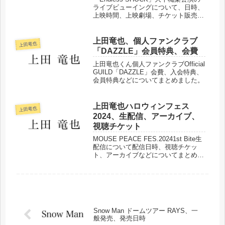
ライブビューイングについて、日時、
上映時間、上映劇場、チケット販売、
申込期間、入場特典などまとめまし
た。
上田竜也、個人ファンクラブ
上田竜也
「DAZZLE」会員特典、会費
上田竜也くん個人ファンクラブOfficial
GUILD「DAZZLE」会費、入会特典、
会員特典などについてまとめました。
上田竜也ハロウィンフェス
上田竜也
2024、生配信、アーカイブ、
視聴チケット
MOUSE PEACE FES.20241st Bite生
配信について配信日時、視聴チケッ
ト、アーカイブなどについてまとめま
した。
Snow Man ドームツアー RAYS、一
般発売、発売日時