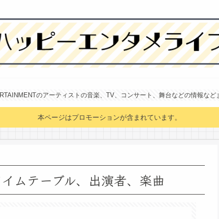
NTERTAINMENTのアーティストの音楽、TV、コンサート、舞台などの情報な
本ページはプロモーションが含まれています。
タイムテーブル、出演者、楽曲