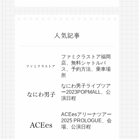
人気記事
ファミクラストア福岡
店、無料シャトルバ
ス、予約方法、乗車場
所
なにわ男子ライブツア
ー2023POPMALL、公
演日程
ACEesアリーナツアー
2025 PROLOGUE、会
場、公演日程