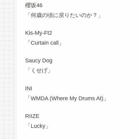
櫻坂46
「何歳の頃に戻りたいのか？」
Kis-My-Ft2
「Curtain call」
Saucy Dog
「くせげ」
INI
「WMDA (Where My Drums At)」
RIIZE
「Lucky」