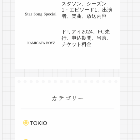
スタソン、シーズン
1・エピソード1、出演
者、楽曲、放送内容
ドリアイ2024、FC先
行、申込期間、当落、
チケット料金
カテゴリー
TOKIO