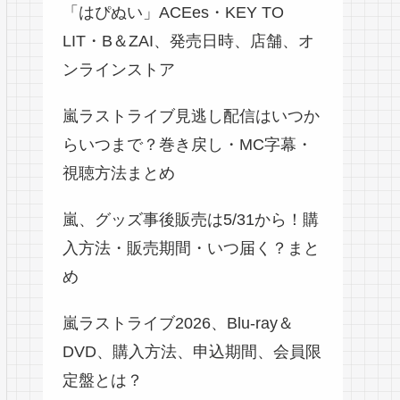
「はぴぬい」ACEes・KEY TO
LIT・B＆ZAI、発売日時、店舗、オ
ンラインストア
嵐ラストライブ見逃し配信はいつか
らいつまで？巻き戻し・MC字幕・
視聴方法まとめ
嵐、グッズ事後販売は5/31から！購
入方法・販売期間・いつ届く？まと
め
嵐ラストライブ2026、Blu-ray＆
DVD、購入方法、申込期間、会員限
定盤とは？