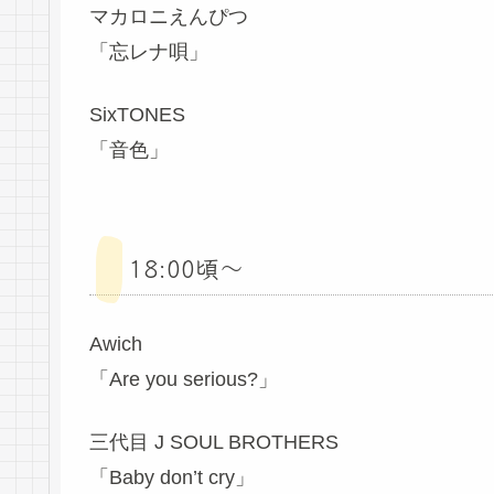
マカロニえんぴつ
「忘レナ唄」
SixTONES
「音色」
18:00頃～
Awich
「Are you serious?」
三代目 J SOUL BROTHERS
「Baby don’t cry」