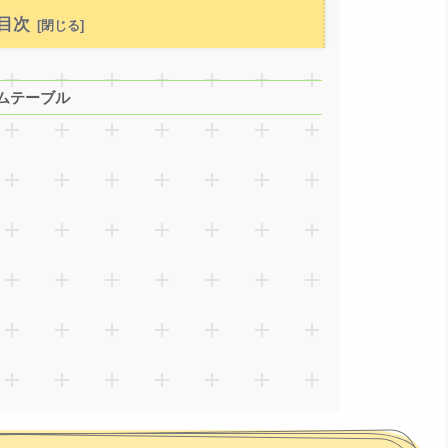
目次
イムテーブル