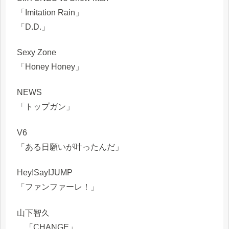
「Imitation Rain」
「D.D.」
Sexy Zone
「Honey Honey」
NEWS
「トップガン」
V6
「ある日願いが叶ったんだ」
Hey!Say!JUMP
「ファンファーレ！」
山下智久
「CHANGE」