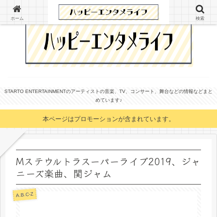
ホーム
検索
STARTO ENTERTAINMENTのアーティストの音楽、TV、コンサート、舞台などの情報などまと
めています♪
本ページはプロモーションが含まれています。
Mステウルトラスーパーライブ2019、ジャ
ニーズ楽曲、関ジャム
A.B.C-Z