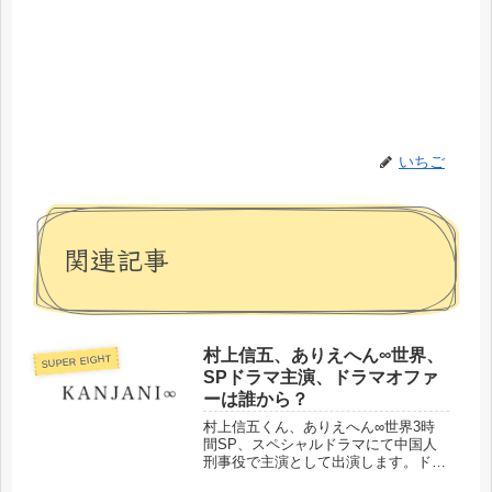
いちご
関連記事
村上信五、ありえへん∞世界、
SUPER EIGHT
SPドラマ主演、ドラマオファ
ーは誰から？
村上信五くん、ありえへん∞世界3時
間SP、スペシャルドラマにて中国人
刑事役で主演として出演します。ドラ
マオファーしたのは？