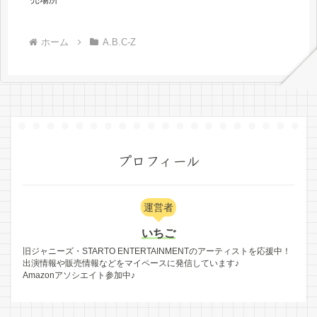
ホーム
A.B.C-Z
プロフィール
運営者
いちご
旧ジャニーズ・STARTO ENTERTAINMENTのアーティストを応援中！
出演情報や販売情報などをマイペースに発信しています♪
Amazonアソシエイト参加中♪