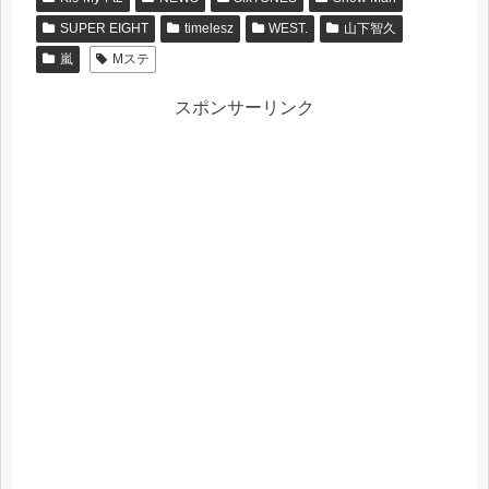
SUPER EIGHT
timelesz
WEST.
山下智久
嵐
Mステ
スポンサーリンク