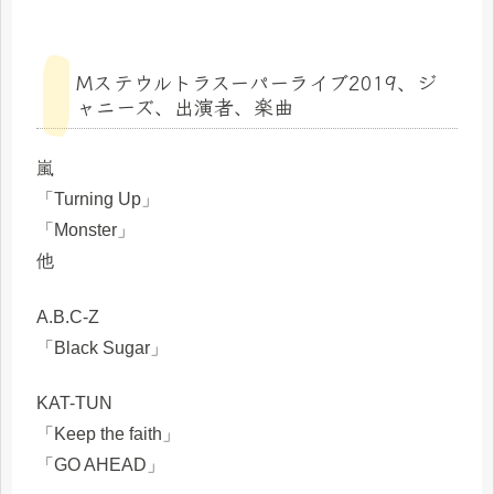
Mステウルトラスーパーライブ2019、ジ
ャニーズ、出演者、楽曲
嵐
「Turning Up」
「Monster」
他
A.B.C-Z
「Black Sugar」
KAT-TUN
「Keep the faith」
「GO AHEAD」