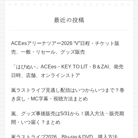
最近の投稿
ACEesアリーナツアー2026 “V”日程・チケット販
売、一般・リセール、グッズ販売
「はぴぬい」ACEes・KEY TO LIT・B＆ZAI、発売
日時、店舗、オンラインストア
嵐ラストライブ見逃し配信はいつからいつまで？巻
き戻し・MC字幕・視聴方法まとめ
嵐、グッズ事後販売は5/31から！購入方法・販売期
間・いつ届く？まとめ
嵐ラストライブ2026、Blu-ray＆DVD、購入方法、