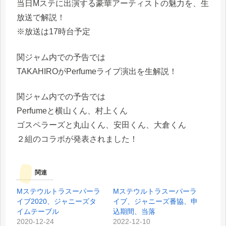
当日Mステに出演する豪華アーティストの魅力を、生
放送で解説！
※放送は17時台予定
関ジャム内での予告では
TAKAHIROがPerfumeライブ演出を生解説！
関ジャム内での予告では
Perfumeと横山くん、村上くん
ゴスペラーズと丸山くん、安田くん、大倉くん
２組のコラボが発表されました！
関連
Mステウルトラスーパーラ
Mステウルトラスーパーラ
イブ2020、ジャニーズタ
イブ、ジャニーズ番協、申
イムテーブル
込期間、当落
2020-12-24
2022-12-10