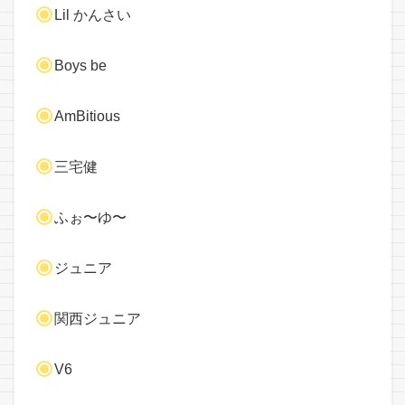
Lil かんさい
Boys be
AmBitious
三宅健
ふぉ〜ゆ〜
ジュニア
関西ジュニア
V6