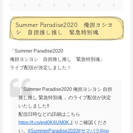
Summer Paradise2020 俺担ヨシヨ
シ 自担推し推し 緊急特別魂
「Summer Paradise2020
俺担ヨシヨシ 自担推し推し 緊急特別魂」
ライブ配信が決定しました！
「Summer Paradise2020 俺担ヨシヨシ 自担
推し推し 緊急特別魂 」のライブ配信が決定
いたしました‼️
配信日時などの詳細はこちら
https://t.co/ejd0K6UM0K
よりご確認くださ
い。
#SummerParadise2020
#サマパラ
#jno