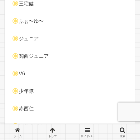
三宅健
ふぉ〜ゆ〜
ジュニア
関西ジュニア
V6
少年隊
赤西仁
渋谷すばる
ホーム
トップ
サイドバー
検索