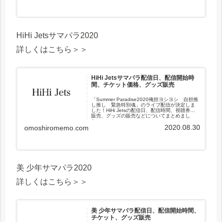
HiHi Jetsサマパラ2020
詳しくはこちら＞＞
HiHi Jetsサマパラ配信日、配信開始時
間、チケット価格、グッズ販売
「Summer Paradise2020俺担ヨシヨシ 自担推
し推し 緊急特別魂」のライブ配信が決定しま
した！HiHi Jetsの配信日、配信時間、視聴券の
販売、グッズの販売などについてまとめまし
た。
2020.08.30
omoshiromemo.com
美 少年サマパラ2020
詳しくはこちら＞＞
美 少年サマパラ配信日、配信開始時間、
チケット、グッズ販売