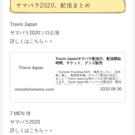
サマパラ2020、配信まとめ
Travis Japan
サマパラ2020ソロ公演
詳しくはこちら＞＞
Travis Japanサマパラ配信日、配信開始
時間、チケット、グッズ販売
「Summer Paradise2020 俺担ヨシヨシ 自担
推し推し 緊急特別魂」のライブ配信が決定し
ました！Travis Japanは初のソロ公演の配信とな
ります。Travis Japan各メンバーの配信日、配信
時間、視聴券の販売、グッズの販売などについ
2020.08.30
てまとめました。
omoshiromemo.com
7 MEN 侍
サマパラ2020
詳しくはこちら＞＞