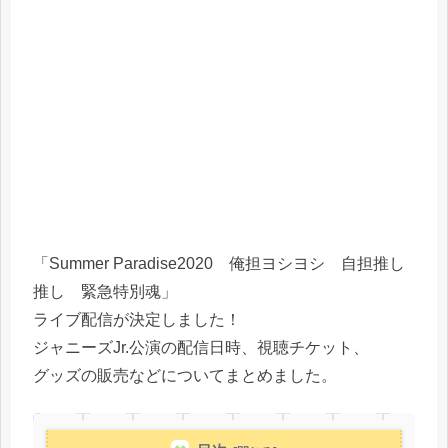
「Summer Paradise2020 俺担ヨシヨシ 自担推し
推し 緊急特別魂」
ライブ配信が決定しました！
ジャニーズJr.公演の配信日時、視聴チケット、
グッズの販売などについてまとめました。