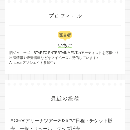
プロフィール
運営者
いちご
旧ジャニーズ・STARTO ENTERTAINMENTのアーティストを応援中！
出演情報や販売情報などをマイペースに発信しています♪
Amazonアソシエイト参加中♪
最近の投稿
ACEesアリーナツアー2026 “V”日程・チケット販
売、一般・リセール、グッズ販売