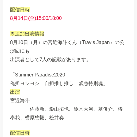
配信日時
8月14日(金)15:00/18:00
※追加出演情報
8月10日（月）の宮近海斗くん（Travis Japan）の公
演回にも
出演者として7人の記載があります。
「Summer Paradise2020
俺担ヨシヨシ 自担推し推し 緊急特別魂」
出演
宮近海斗
佐藤新、影山拓也、鈴木大河、基俊介、椿
泰我、横原悠毅、松井奏
配信日時