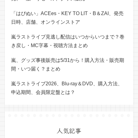
「はぴぬい」ACEes・KEY TO LIT・B＆ZAI、発売
日時、店舗、オンラインストア
嵐ラストライブ見逃し配信はいつからいつまで？巻
き戻し・MC字幕・視聴方法まとめ
嵐、グッズ事後販売は5/31から！購入方法・販売期
間・いつ届く？まとめ
嵐ラストライブ2026、Blu-ray＆DVD、購入方法、
申込期間、会員限定盤とは？
人気記事