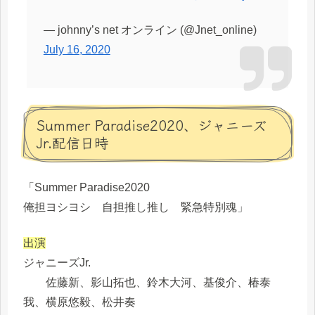
— johnny’s net オンライン (@Jnet_online)
July 16, 2020
Summer Paradise2020、ジャニーズ
Jr.配信日時
「Summer Paradise2020
俺担ヨシヨシ 自担推し推し 緊急特別魂」
出演
ジャニーズJr.
佐藤新、影山拓也、鈴木大河、基俊介、椿泰
我、横原悠毅、松井奏