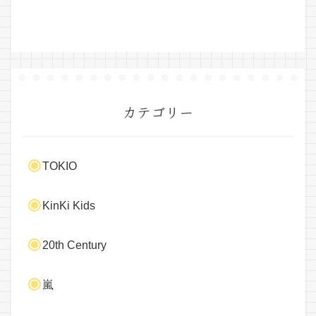
カテゴリー
TOKIO
KinKi Kids
20th Century
嵐