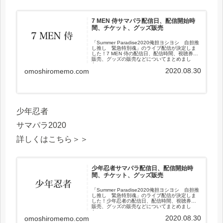
7 MEN 侍サマパラ配信日、配信開始時
間、チケット、グッズ販売
「Summer Paradise2020俺担ヨシヨシ 自担推
し推し 緊急特別魂」のライブ配信が決定しま
した！7 MEN 侍の配信日、配信時間、視聴券の
販売、グッズの販売などについてまとめまし
た。
2020.08.30
omoshiromemo.com
少年忍者
サマパラ2020
詳しくはこちら＞＞
少年忍者サマパラ配信日、配信開始時
間、チケット、グッズ販売
「Summer Paradise2020俺担ヨシヨシ 自担推
し推し 緊急特別魂」のライブ配信が決定しま
した！少年忍者の配信日、配信時間、視聴券の
販売、グッズの販売などについてまとめまし
た。
2020.08.30
omoshiromemo.com