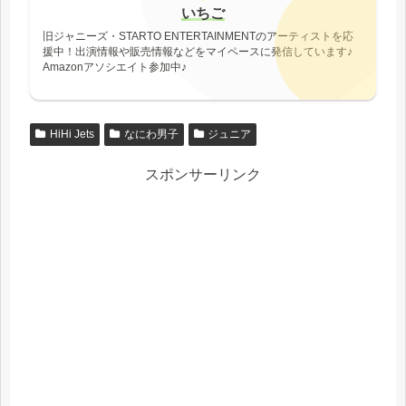
いちご
旧ジャニーズ・STARTO ENTERTAINMENTのアーティストを応
援中！出演情報や販売情報などをマイペースに発信しています♪
Amazonアソシエイト参加中♪
HiHi Jets
なにわ男子
ジュニア
スポンサーリンク