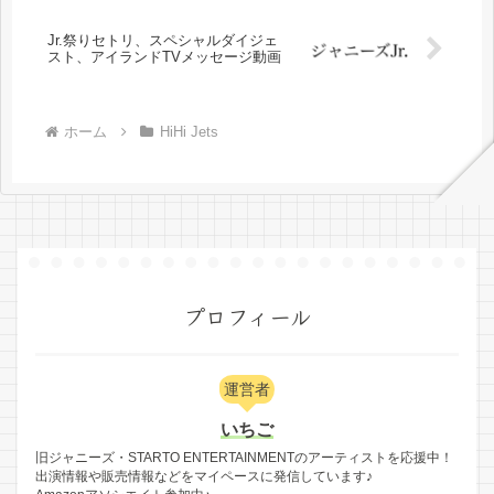
Jr.祭りセトリ、スペシャルダイジェ
スト、アイランドTVメッセージ動画
ホーム
HiHi Jets
プロフィール
運営者
いちご
旧ジャニーズ・STARTO ENTERTAINMENTのアーティストを応援中！
出演情報や販売情報などをマイペースに発信しています♪