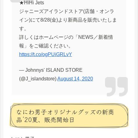
★HiHi Jets
ジャニーズアイランドストア(店舗・オンラ
イン)にて8/28(金)より新商品を販売いたしま
す。
詳しくはホームページの「NEWS／新着情
報」をご確認ください。
https://t.co/ogPUiGRLvY
— Johnnys' ISLAND STORE
(@J_islandstore)
August 14, 2020
なにわ男子オリジナルグッズの新商
品’20夏、販売開始日