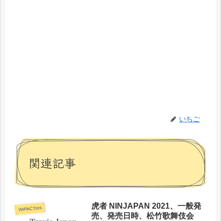
いちご
関連記事
虎者 NINJAPAN 2021、一般発
IMPACTors
売、発売日時、松竹歌舞伎会