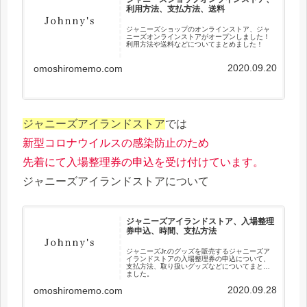
利用方法、支払方法、送料
ジャニーズショップのオンラインストア、ジャ
ニーズオンラインストアがオープンしました！
利用方法や送料などについてまとめました！
2020.09.20
omoshiromemo.com
ジャニーズアイランドストア
では
新型コロナウイルスの感染防止のため
先着にて入場整理券の申込を受け付けています。
ジャニーズアイランドストアについて
ジャニーズアイランドストア、入場整理
券申込、時間、支払方法
ジャニーズJr.のグッズを販売するジャニーズア
イランドストアの入場整理券の申込について、
支払方法、取り扱いグッズなどについてまとめ
ました。
2020.09.28
omoshiromemo.com