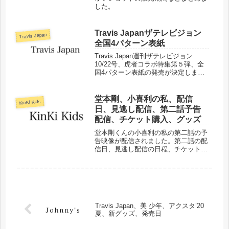
した。
Travis Japanザテレビジョン
Travis Japan
全国4パターン表紙
Travis Japan週刊ザテレビジョン
10/22号、虎者コラボ特集第５弾、全
国4パターン表紙の発売が決定しまし
た。詳細についてまとめました。
堂本剛、小喜利の私、配信
KinKi Kids
日、見逃し配信、第二話予告
配信、チケット購入、グッズ
堂本剛くんの小喜利の私の第二話の予
告映像が配信されました。第二話の配
信日、見逃し配信の日程、チケット購
入などについてまとめました。
Travis Japan、美 少年、アクスタ’20
夏、新グッズ、発売日