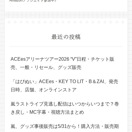
Amazonアソシエイト参加中♪
最近の投稿
ACEesアリーナツアー2026 “V”日程・チケット販
売、一般・リセール、グッズ販売
「はぴぬい」ACEes・KEY TO LIT・B＆ZAI、発売
日時、店舗、オンラインストア
嵐ラストライブ見逃し配信はいつからいつまで？巻
き戻し・MC字幕・視聴方法まとめ
嵐、グッズ事後販売は5/31から！購入方法・販売期