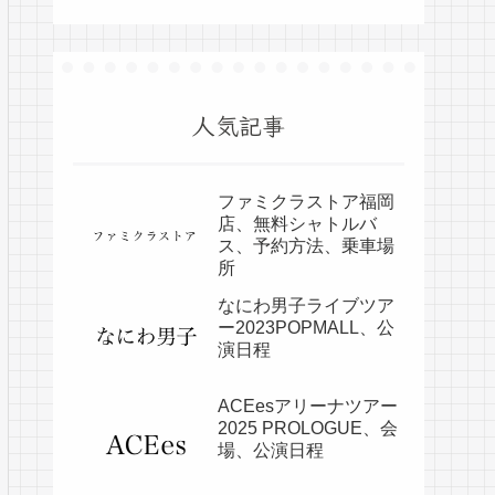
人気記事
ファミクラストア福岡
店、無料シャトルバ
ス、予約方法、乗車場
所
なにわ男子ライブツア
ー2023POPMALL、公
演日程
ACEesアリーナツアー
2025 PROLOGUE、会
場、公演日程