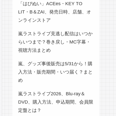
「はぴぬい」ACEes・KEY TO
LIT・B＆ZAI、発売日時、店舗、オ
ンラインストア
嵐ラストライブ見逃し配信はいつか
らいつまで？巻き戻し・MC字幕・
視聴方法まとめ
嵐、グッズ事後販売は5/31から！購
入方法・販売期間・いつ届く？まと
め
嵐ラストライブ2026、Blu-ray＆
DVD、購入方法、申込期間、会員限
定盤とは？