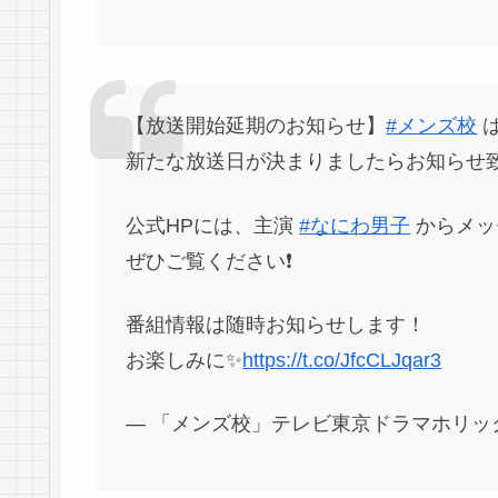
【放送開始延期のお知らせ】
#メンズ校
は
新たな放送日が決まりましたらお知らせ
公式HPには、主演
#なにわ男子
からメッ
ぜひご覧ください❗️
番組情報は随時お知らせします！
お楽しみに✨
https://t.co/JfcCLJqar3
— 「メンズ校」テレビ東京ドラマホリック！🏄‍♂️🏄‍