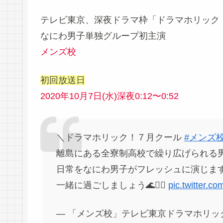
テレビ東京、深夜ドラマ枠「ドラマホリック
なにわ男子単独グループ初主演
メンズ校
初回放送日
2020年10月7日(水)深夜0:12〜0:52
＼ドラマホリック！７月クール
#メンズ
離島にある全寮制高校で繰り広げられる男
日常をなにわ男子がフレッシュに演じます
一緒に過ごしましょう🌊🏃‍♂️
pic.twitter.
— 「メンズ校」テレビ東京ドラマホリック！🏄‍♂️🏄‍