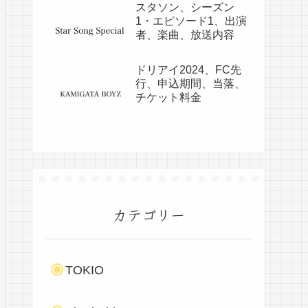
スタソン、シーズン
1・エピソード1、出演
者、楽曲、放送内容
ドリアイ2024、FC先
行、申込期間、当落、
チケット料金
カテゴリー
TOKIO