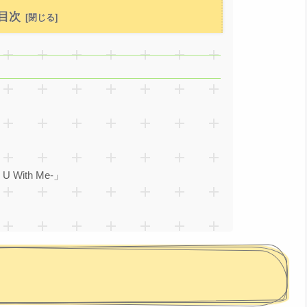
目次
With Me-」