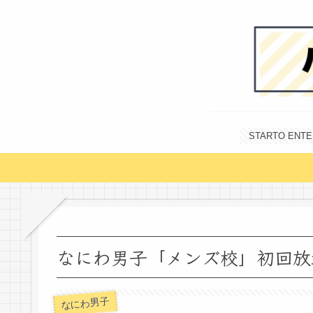
STARTO E
なにわ男子「メンズ校」初回放
なにわ男子