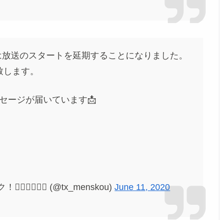
放送のスタートを延期することになりました。
致します。
セージが届いています📩
♂️🏄‍♂️ (@tx_menskou)
June 11, 2020