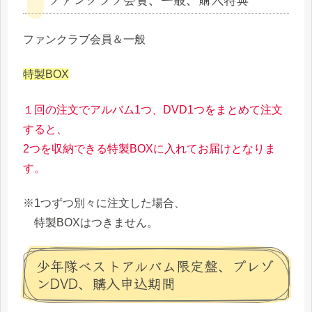
ファンクラブ会員＆一般
特製BOX
１回の注文でアルバム1つ、DVD1つをまとめて注文
すると、
2つを収納できる特製BOXに入れてお届けとなりま
す。
※1つずつ別々に注文した場合、
特製BOXはつきません。
少年隊ベストアルバム限定盤、プレゾ
ンDVD、購入申込期間