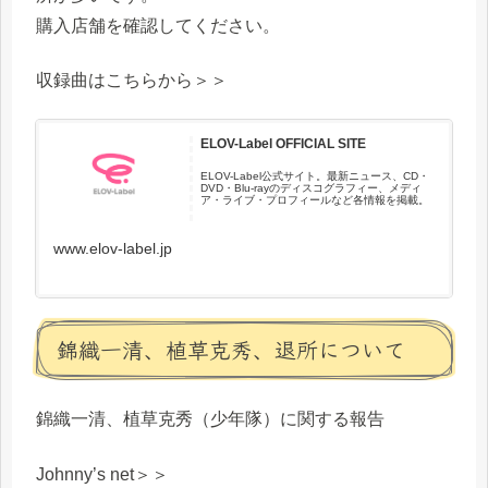
購入店舗を確認してください。
収録曲はこちらから＞＞
ELOV-Label OFFICIAL SITE
ELOV-Label公式サイト。最新ニュース、CD・
DVD・Blu-rayのディスコグラフィー、メディ
ア・ライブ・プロフィールなど各情報を掲載。
www.elov-label.jp
錦織一清、植草克秀、退所について
錦織一清、植草克秀（少年隊）に関する報告
Johnny’s net＞＞