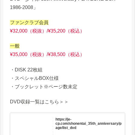
1986-2008」
ファンクラブ会員
¥32,000（税抜）/¥35,200（税込）
一般
¥35,000（税抜）/¥38,500（税込）
・DISK 22枚組
・スペシャルBOX仕様
・ブックレット※ページ数未定
DVD収録一覧はこちら＞＞
https://je-
cp.com/shonentai_35th_anniversary/p
age/list_dvd