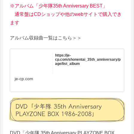
※アルバム「少年隊35th Anniversary BEST」
通常盤はCDショップや他のwebサイトで購入でき
ます
アルバム収録曲一覧はこちら＞＞
https://je-
cp.com/shonentai_35th_anniversary/p
age/list_album
je-cp.com
DVD「少年隊 35th Anniversary
PLAYZONE BOX 1986-2008」
DVD「少年隊 35th Anniversary PLAYZONE BOX