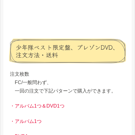
少年隊ベスト限定盤、プレゾンDVD、
注文方法・送料
注文枚数
FC/一般問わず、
一回の注文で下記パターンで購入ができます。
・アルバム1つ＆DVD1つ
・アルバム1つ