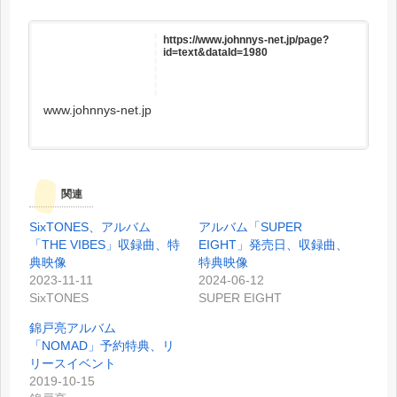
https://www.johnnys-net.jp/page?
id=text&dataId=1980
www.johnnys-net.jp
関連
SixTONES、アルバム
アルバム「SUPER
「THE VIBES」収録曲、特
EIGHT」発売日、収録曲、
典映像
特典映像
2023-11-11
2024-06-12
SixTONES
SUPER EIGHT
錦戸亮アルバム
「NOMAD」予約特典、リ
リースイベント
2019-10-15