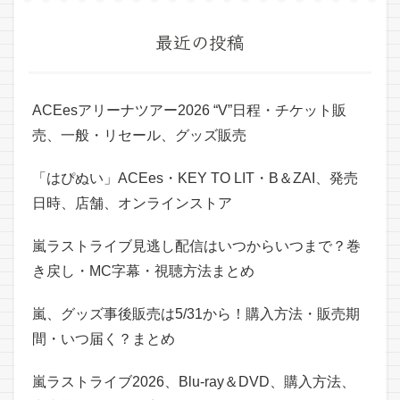
最近の投稿
ACEesアリーナツアー2026 “V”日程・チケット販
売、一般・リセール、グッズ販売
「はぴぬい」ACEes・KEY TO LIT・B＆ZAI、発売
日時、店舗、オンラインストア
嵐ラストライブ見逃し配信はいつからいつまで？巻
き戻し・MC字幕・視聴方法まとめ
嵐、グッズ事後販売は5/31から！購入方法・販売期
間・いつ届く？まとめ
嵐ラストライブ2026、Blu-ray＆DVD、購入方法、