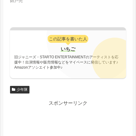
錦戸亮
この記事を書いた人
いちご
旧ジャニーズ・STARTO ENTERTAINMENTのアーティストを応
援中！出演情報や販売情報などをマイペースに発信しています♪
Amazonアソシエイト参加中♪
少年隊
スポンサーリンク