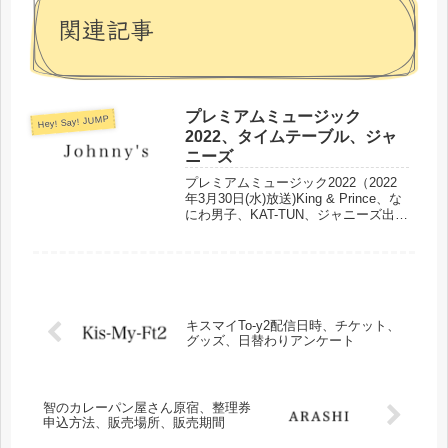
関連記事
プレミアムミュージック
Hey! Say! JUMP
2022、タイムテーブル、ジャ
ニーズ
プレミアムミュージック2022（2022
年3月30日(水)放送)King & Prince、な
にわ男子、KAT-TUN、ジャニーズ出演
グループのタイムテーブルをまとめま
した。
キスマイTo-y2配信日時、チケット、
グッズ、日替わりアンケート
智のカレーパン屋さん原宿、整理券
申込方法、販売場所、販売期間