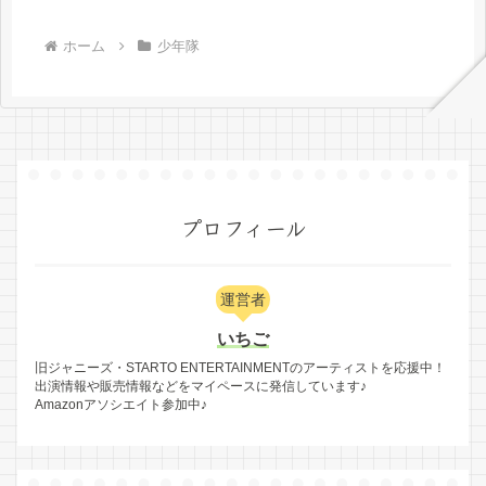
ホーム
少年隊
プロフィール
運営者
いちご
旧ジャニーズ・STARTO ENTERTAINMENTのアーティストを応援中！
出演情報や販売情報などをマイペースに発信しています♪
Amazonアソシエイト参加中♪