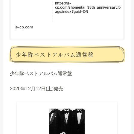
https://je-
cp.com/shonentai_35th_anniversary/p
age/index?guid=ON
je-cp.com
少年隊ベストアルバム通常盤
少年隊ベストアルバム通常盤
2020年12月12日(土)発売