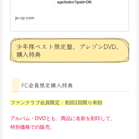
age/index?guid=ON
je-cp.com
少年隊ベスト限定盤、プレゾンDVD、
購入特典
FC会員限定購入特典
ファンクラブ会員限定：初回1回限り有効
アルバム・DVDとも、商品に名前を刻印して、
特別価格での販売。