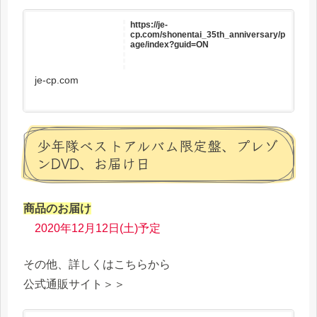
https://je-
cp.com/shonentai_35th_anniversary/p
age/index?guid=ON
je-cp.com
少年隊ベストアルバム限定盤、プレゾ
ンDVD、お届け日
商品のお届け
2020年12月12日(土)予定
その他、詳しくはこちらから
公式通販サイト＞＞