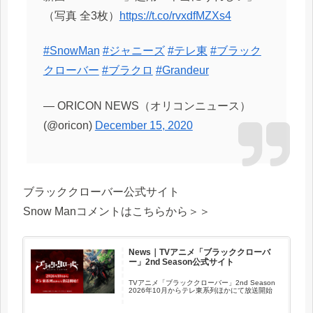
（写真 全3枚）
https://t.co/rvxdfMZXs4
#SnowMan
#ジャニーズ
#テレ東
#ブラック
クローバー
#ブラクロ
#Grandeur
— ORICON NEWS（オリコンニュース）
(@oricon)
December 15, 2020
ブラッククローバー公式サイト
Snow Manコメントはこちらから＞＞
News｜TVアニメ「ブラッククローバ
ー」2nd Season公式サイト
TVアニメ「ブラッククローバー」2nd Season
2026年10月からテレ東系列ほかにて放送開始