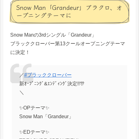
Snow Man「Grandeur」ブラクロ、オ
ープニングテーマに
Snow Manの3rdシングル「Grandeur」
ブラッククローバー第13クールオープニングテーマ
に決定！
／
#ブラッククローバー
新ｵｰﾌﾟﾆﾝｸﾞ&ｴﾝﾃﾞｨﾝｸﾞ決定!!🎊
＼
✨OPテーマ✨
Snow Man「Grandeur」
✨EDテーマ✨