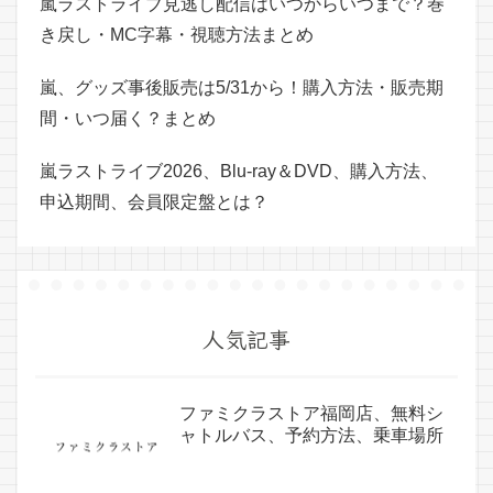
嵐ラストライブ見逃し配信はいつからいつまで？巻
き戻し・MC字幕・視聴方法まとめ
嵐、グッズ事後販売は5/31から！購入方法・販売期
間・いつ届く？まとめ
嵐ラストライブ2026、Blu-ray＆DVD、購入方法、
申込期間、会員限定盤とは？
人気記事
ファミクラストア福岡店、無料シ
ャトルバス、予約方法、乗車場所