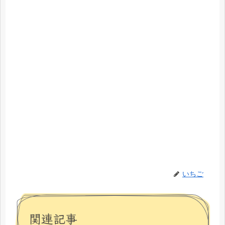
いちご
関連記事