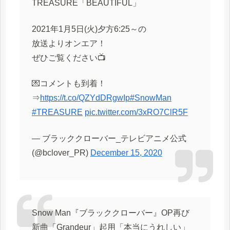
TREASURE「BEAUTIFUL」
2021年1月5日(火)夕方6:25～の
放送よりオンエア！
ぜひご覧ください📺
💌コメントも到着！
⇒
https://t.co/QZYdDRgwIp
#SnowMan
#TREASURE
pic.twitter.com/3xRO7ClR5F
— ブラッククローバー_テレビアニメ公式
(@bclover_PR)
December 15, 2020
Snow Man『ブラッククローバー』OP再び
新曲「Grandeur」起用「本当にうれしい」