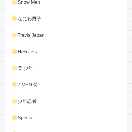
Snow Man
なにわ男子
Travis Japan
HiHi Jets
美 少年
7 MEN 侍
少年忍者
SpeciaL