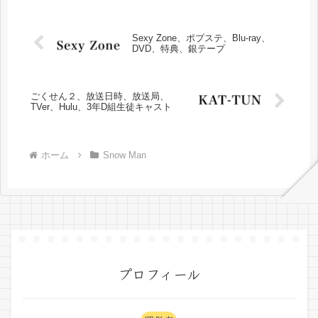
Sexy Zone、ポプステ、Blu-ray、
DVD、特典、銀テープ
ごくせん２、放送日時、放送局、
TVer、Hulu、3年D組生徒キャスト
ホーム
Snow Man
プロフィール