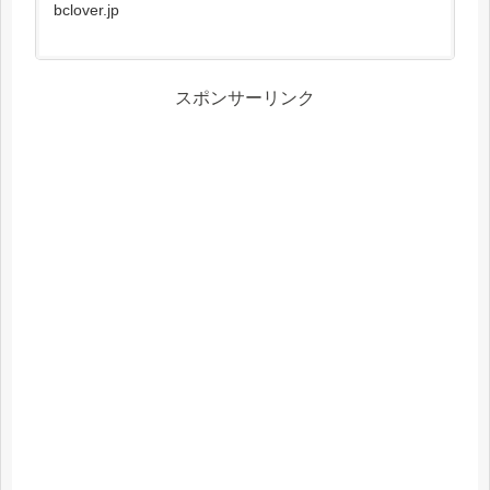
bclover.jp
スポンサーリンク