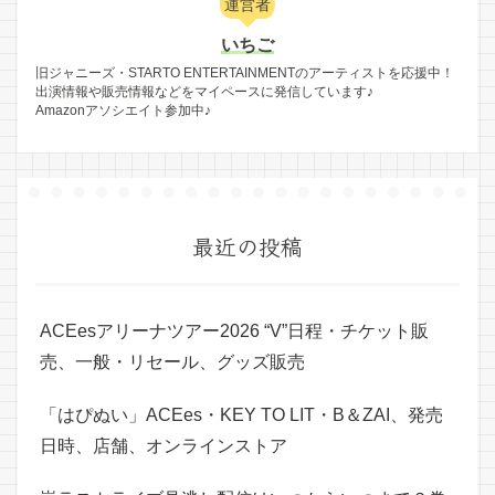
運営者
いちご
旧ジャニーズ・STARTO ENTERTAINMENTのアーティストを応援中！
出演情報や販売情報などをマイペースに発信しています♪
Amazonアソシエイト参加中♪
最近の投稿
ACEesアリーナツアー2026 “V”日程・チケット販
売、一般・リセール、グッズ販売
「はぴぬい」ACEes・KEY TO LIT・B＆ZAI、発売
日時、店舗、オンラインストア