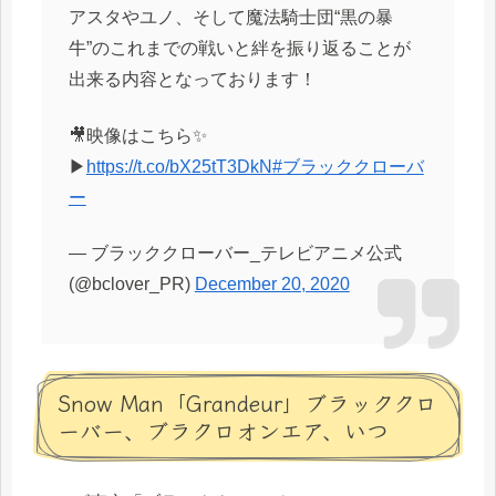
アスタやユノ、そして魔法騎士団“黒の暴
牛”のこれまでの戦いと絆を振り返ることが
出来る内容となっております！
🎥映像はこちら✨
▶
https://t.co/bX25tT3DkN
#ブラッククローバ
ー
— ブラッククローバー_テレビアニメ公式
(@bclover_PR)
December 20, 2020
Snow Man「Grandeur」ブラッククロ
ーバー、ブラクロオンエア、いつ