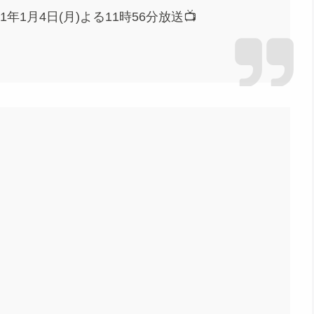
2021年1月4日(月)よる11時56分放送📺