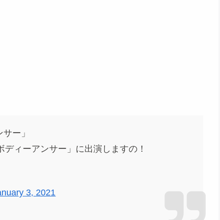
ンサー」
ろ！ボディーアンサー」に出演しますの！
anuary 3, 2021