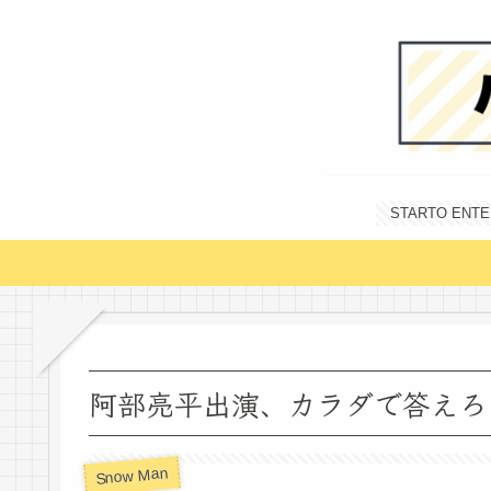
STARTO E
阿部亮平出演、カラダで答えろ
Snow Man