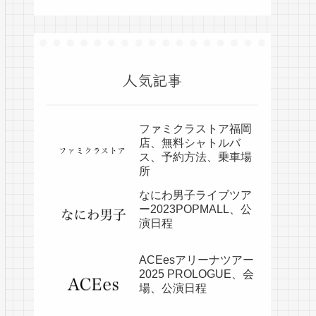
人気記事
ファミクラストア福岡
店、無料シャトルバ
ス、予約方法、乗車場
所
なにわ男子ライブツア
ー2023POPMALL、公
演日程
ACEesアリーナツアー
2025 PROLOGUE、会
場、公演日程