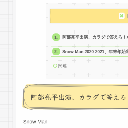
阿部亮平出演、カラダで答えろ！
Snow Man 2020-2021、年末
関連
阿部亮平出演、カラダで答えろ
Snow Man