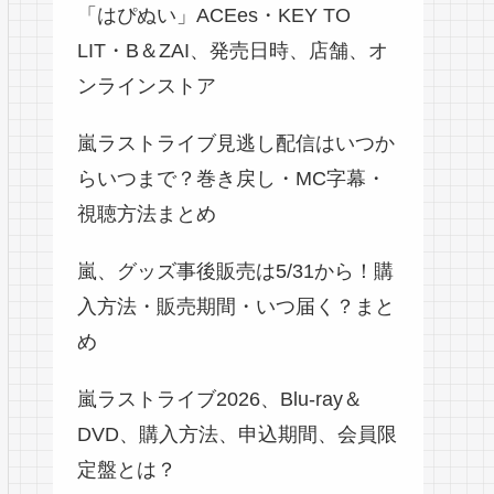
「はぴぬい」ACEes・KEY TO
LIT・B＆ZAI、発売日時、店舗、オ
ンラインストア
嵐ラストライブ見逃し配信はいつか
らいつまで？巻き戻し・MC字幕・
視聴方法まとめ
嵐、グッズ事後販売は5/31から！購
入方法・販売期間・いつ届く？まと
め
嵐ラストライブ2026、Blu-ray＆
DVD、購入方法、申込期間、会員限
定盤とは？