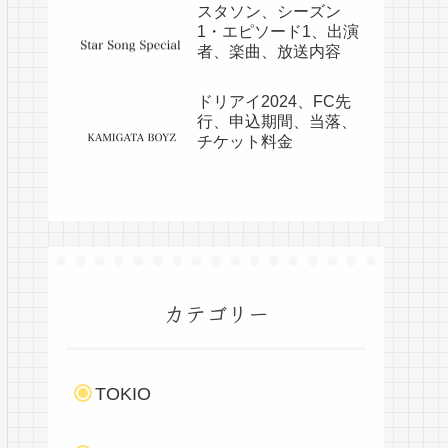
スタソン、シーズン
1・エピソード1、出演
者、楽曲、放送内容
ドリアイ2024、FC先
行、申込期間、当落、
チケット料金
カテゴリー
TOKIO