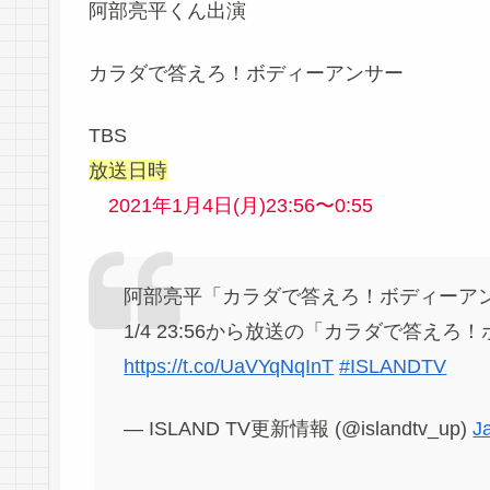
阿部亮平くん出演
カラダで答えろ！ボディーアンサー
TBS
放送日時
2021年1月4日(月)23:56〜0:55
阿部亮平「カラダで答えろ！ボディーア
1/4 23:56から放送の「カラダで答え
https://t.co/UaVYqNqInT
#ISLANDTV
— ISLAND TV更新情報 (@islandtv_up)
J