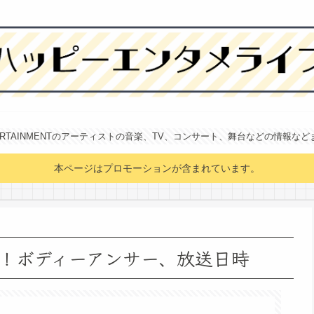
NTERTAINMENTのアーティストの音楽、TV、コンサート、舞台などの情報な
本ページはプロモーションが含まれています。
！ボディーアンサー、放送日時