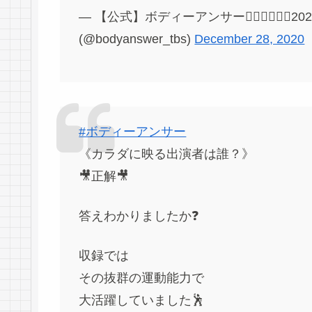
— 【公式】ボディーアンサー🤷🏻‍♀️🤷🏻‍♂️
(@bodyanswer_tbs)
December 28, 2020
#ボディーアンサー
《カラダに映る出演者は誰？》
🎥正解🎥
答えわかりましたか❓
収録では
その抜群の運動能力で
大活躍していました🕺