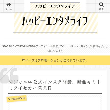
ホーム
検索
STARTO ENTERTAINMENTのアーティストの音楽、TV、コンサート、舞台などの情報などまと
めています♪
本ページはプロモーションが含まれています。
関ジャニ∞公式インスタ開設、新曲キミト
ミタイセカイ発売日
SUPER EIGHT