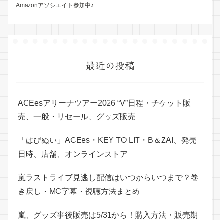
Amazonアソシエイト参加中♪
最近の投稿
ACEesアリーナツアー2026 “V”日程・チケット販
売、一般・リセール、グッズ販売
「はぴぬい」ACEes・KEY TO LIT・B＆ZAI、発売
日時、店舗、オンラインストア
嵐ラストライブ見逃し配信はいつからいつまで？巻
き戻し・MC字幕・視聴方法まとめ
嵐、グッズ事後販売は5/31から！購入方法・販売期