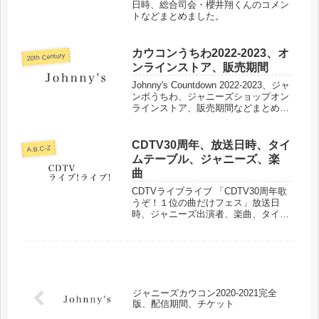
日時、総合司会・櫻井翔くんのコメン
トなどまとめました。
カウコンうちわ2022-2023、オ
20th Century
ンラインストア、販売期間
Johnny's Countdown 2022-2023、ジャ
ンボうちわ、ジャニーズショップオン
ラインストア、販売期間などまとめま
した。
CDTV30周年、放送日時、タイ
A.B.C-Z
ムテーブル、ジャニーズ、楽
曲
CDTVライブライブ 「CDTV30周年歌
うぞ！１位の曲だけフェス」放送日
時、ジャニーズ出演者、楽曲、タイム
テーブルなどまとめました。
ジャニーズカウコン2020-2021完全
版、配信期間、チケット