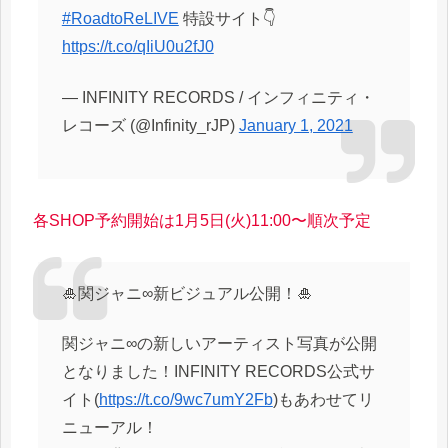
#RoadtoReLIVE
特設サイト👇
https://t.co/qIiU0u2fJ0
— INFINITY RECORDS / インフィニティ・
レコーズ (@Infinity_rJP)
January 1, 2021
各SHOP予約開始は1月5日(火)11:00〜順次予定
🎍関ジャニ∞新ビジュアル公開！🎍
関ジャニ∞の新しいアーティスト写真が公開
となりました！INFINITY RECORDS公式サ
イト(
https://t.co/9wc7umY2Fb
)もあわせてリ
ニューアル！