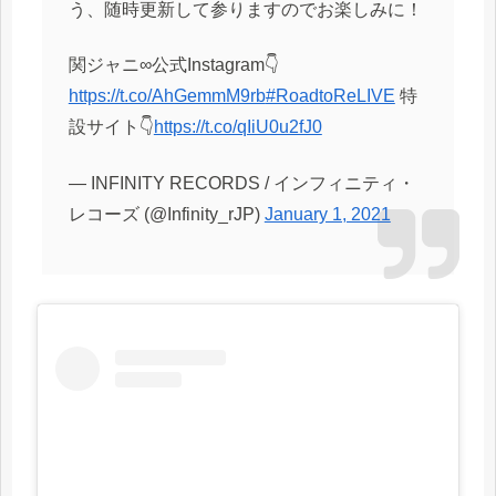
う、随時更新して参りますのでお楽しみに！
関ジャニ∞公式Instagram👇
https://t.co/AhGemmM9rb
#RoadtoReLIVE
特
設サイト👇
https://t.co/qIiU0u2fJ0
— INFINITY RECORDS / インフィニティ・
レコーズ (@Infinity_rJP)
January 1, 2021