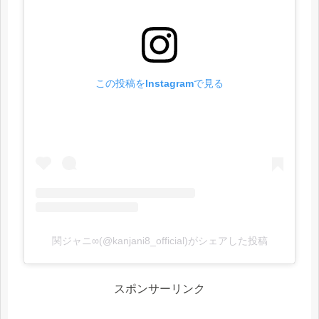
この投稿をInstagramで見る
関ジャニ∞(@kanjani8_official)がシェアした投稿
スポンサーリンク