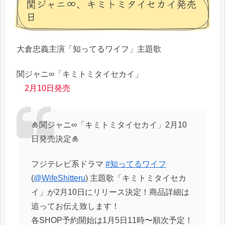
関ジャニ∞、キミトミタイセカイ発売
日
大倉忠義主演「知ってるワイフ」主題歌
関ジャニ∞「キミトミタイセカイ」
2月10日発売
🎍関ジャニ∞「キミトミタイセカイ」2月10
日発売決定🎍
フジテレビ系ドラマ
#知ってるワイフ
(
@WifeShitteru
) 主題歌「キミトミタイセカ
イ」が2月10日にリリース決定！商品詳細は
追ってお伝え致します！
各SHOP予約開始は1月5日11時〜順次予定！