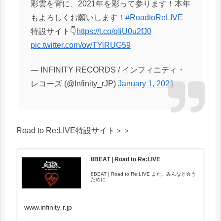
彩雲を背に、2021年を彩って参ります！本年
もよろしくお願いします！
#RoadtoReLIVE
特設サイト👇
https://t.co/qIiU0u2fJ0
pic.twitter.com/owTYiRUG59
— INFINITY RECORDS / インフィニティ・
レコーズ (@Infinity_rJP)
January 1, 2021
Road to Re:LIVE特設サイト＞＞
8BEAT | Road to Re:LIVE
8BEAT | Road to Re:LIVE また、みんなと会う
ために
www.infinity-r.jp