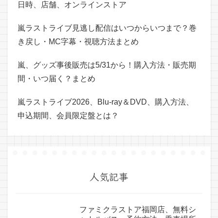
日時、店舗、オンラインストア
嵐ラストライブ見逃し配信はいつからいつまで？巻
き戻し・MC字幕・視聴方法まとめ
嵐、グッズ事後販売は5/31から！購入方法・販売期
間・いつ届く？まとめ
嵐ラストライブ2026、Blu-ray＆DVD、購入方法、
申込期間、会員限定盤とは？
人気記事
ファミクラストア福岡店、無料シ