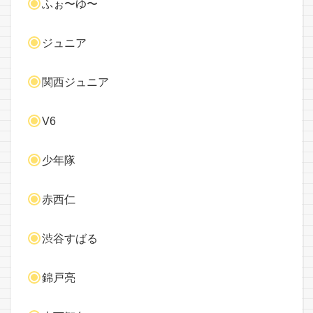
ふぉ〜ゆ〜
ジュニア
関西ジュニア
V6
少年隊
赤西仁
渋谷すばる
錦戸亮