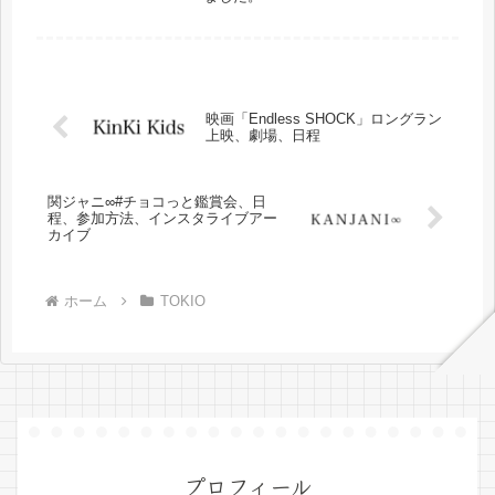
映画「Endless SHOCK」ロングラン
上映、劇場、日程
関ジャニ∞#チョコっと鑑賞会、日
程、参加方法、インスタライブアー
カイブ
ホーム
TOKIO
プロフィール