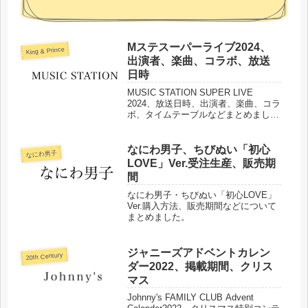
Mステスーパーライブ2024、
King & Prince
出演者、楽曲、コラボ、放送
日時
MUSIC STATION SUPER LIVE
2024、放送日時、出演者、楽曲、コラ
ボ、タイムテーブルなどまとめまし
た。
なにわ男子、ちびぬい「初心
なにわ男子
LOVE」Ver.受注生産、販売期
間
なにわ男子・ちびぬい「初心LOVE」
Ver.購入方法、販売期間などについて
まとめました。
ジャニーズアドベントカレン
20th Century
ダー2022、掲載期間、クリス
マス
Johnny's FAMILY CLUB Advent