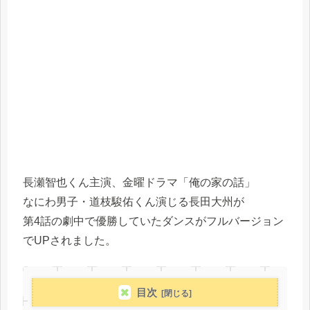
長瀬智也くん主演、金曜ドラマ「俺の家の話」
なにわ男子・道枝駿佑くん演じる長田大州が
第4話の劇中で優勝していたダンスがフルバージョン
でUPされました。
目次