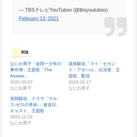
— TBSテレビYouTuboo (@tbsyoutuboo)
February 13, 2021
関連
なにわ男子「金田一少年の
道枝駿佑「マイ・セカン
事件簿」主題歌「The
ド・アオハル」出演者、主
Answer」
題歌、配信
2022-03-07
2023-10-17
なにわ男子
なにわ男子
道枝駿佑、ドラマ「マル
ス-ゼロの革命-」放送日、
キャスト、主題歌
2023-11-23
なにわ男子