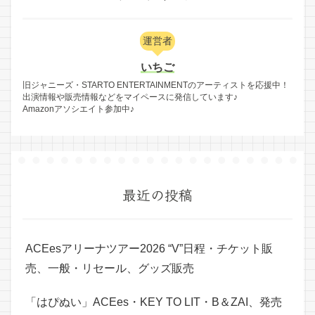
運営者
いちご
旧ジャニーズ・STARTO ENTERTAINMENTのアーティストを応援中！
出演情報や販売情報などをマイペースに発信しています♪
Amazonアソシエイト参加中♪
最近の投稿
ACEesアリーナツアー2026 “V”日程・チケット販
売、一般・リセール、グッズ販売
「はぴぬい」ACEes・KEY TO LIT・B＆ZAI、発売