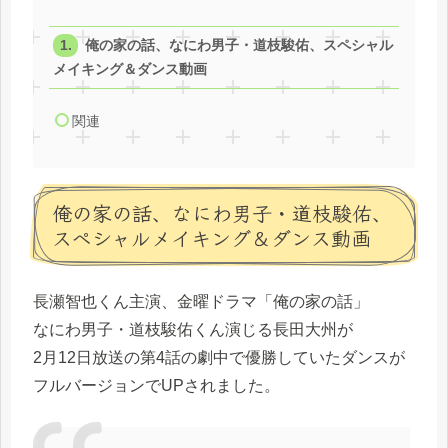
俺の家の話、なにわ男子・道枝駿佑、スペシャル
メイキング＆ダンス動画
関連
俺の家の話、なにわ男子・道枝駿佑、
スペシャルメイキング＆ダンス動画
長瀬智也くん主演、金曜ドラマ「俺の家の話」
なにわ男子・道枝駿佑くん演じる長田大州が
2月12日放送の第4話の劇中で優勝していたダンスが
フルバージョンでUPされました。