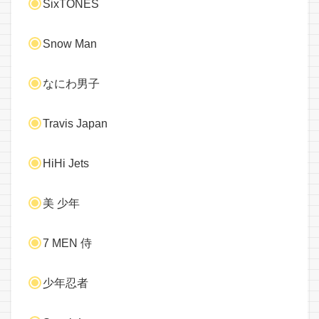
SixTONES
Snow Man
なにわ男子
Travis Japan
HiHi Jets
美 少年
7 MEN 侍
少年忍者