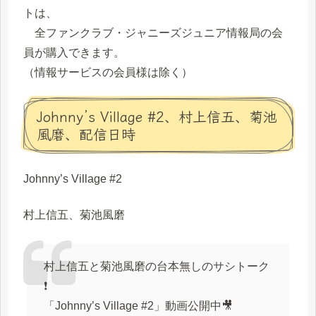
トは、
全ファンクラブ・ジャニーズジュニア情報局の会
員が購入できます。
（情報サービスの会員様は除く）
Johnny’s Village #2、村上信五、菊池
風磨、配信日時
Johnny’s Village #2
村上信五、菊池風磨
村上信五と菊池風磨の台本無しのサシトーク
❗️
「Johnny’s Village #2」動画公開中🎥