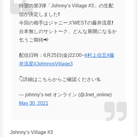
待望の第3弾「Johnny’s Village #3」の生配
信が決定しました❗️
今回の相手はジャニーズWESTの藤井流星❗️
台本無しのサシトーク、どんな展開になるか
乞うご期待📢
配信日時：6月25日(金)22:00~
#村上信五
#藤
井流星
#JohnnysVillage3
👇詳細はこちらからご確認ください📃
— johnny’s net オンライン (@Jnet_online)
May 30, 2021
Johnny’s Village #3