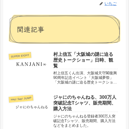
いちご
関連記事
村上信五「大阪城の謎に迫る
SUPER EIGHT
歴史トークショー」日時、観
覧
村上信五くん出演、大阪城天守閣復興
90周年記念イベント「大阪城夢祭」
「大阪城の謎に迫る歴史トークショ
ー」日時、観覧申込、本人確認などに
ついてまとめました。
ジャにのちゃんねる、300万人
Hey! Say! JUMP
突破記念Tシャツ、販売期間、
購入方法
ジャにのちゃんねる登録者300万人突
破記念Tシャツ、販売期間、購入方法
などをまとめました。