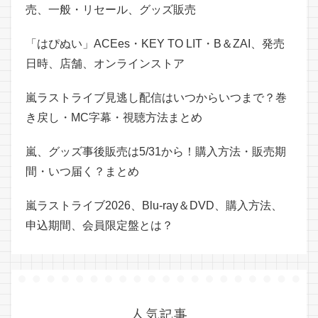
売、一般・リセール、グッズ販売
「はぴぬい」ACEes・KEY TO LIT・B＆ZAI、発売
日時、店舗、オンラインストア
嵐ラストライブ見逃し配信はいつからいつまで？巻
き戻し・MC字幕・視聴方法まとめ
嵐、グッズ事後販売は5/31から！購入方法・販売期
間・いつ届く？まとめ
嵐ラストライブ2026、Blu-ray＆DVD、購入方法、
申込期間、会員限定盤とは？
人気記事