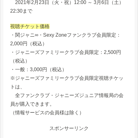
2021年2月23日（火・祝）12:00 ～ 3月6日（土）
22:30まで
視聴チケット価格
・関ジャニ∞・Sexy Zoneファンクラブ会員限定：
2,000円（税込）
・ジャニーズファミリークラブ会員限定：2,500円
（税込）
・一般：3,000円（税込）
※ジャニーズファミリークラブ会員限定視聴チケッ
トは、
全ファンクラブ・ジャニーズジュニア情報局の会
員が購入できます。
（情報サービスの会員様は除く）
スポンサーリンク