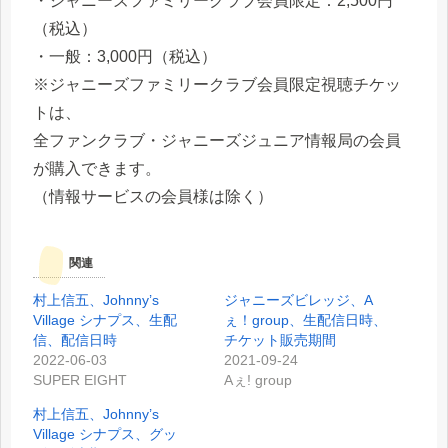
・ジャニーズファミリークラブ会員限定：2,500円
（税込）
・一般：3,000円（税込）
※ジャニーズファミリークラブ会員限定視聴チケッ
トは、
全ファンクラブ・ジャニーズジュニア情報局の会員
が購入できます。
（情報サービスの会員様は除く）
関連
村上信五、Johnny’s
ジャニーズビレッジ、A
Village シナプス、生配
ぇ！group、生配信日時、
信、配信日時
チケット販売期間
2022-06-03
2021-09-24
SUPER EIGHT
Aぇ! group
村上信五、Johnny’s
Village シナプス、グッ