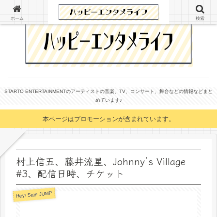
ホーム
検索
STARTO ENTERTAINMENTのアーティストの音楽、TV、コンサート、舞台などの情報などまと
めています♪
本ページはプロモーションが含まれています。
村上信五、藤井流星、Johnny’s Village
#3、配信日時、チケット
Hey! Say! JUMP