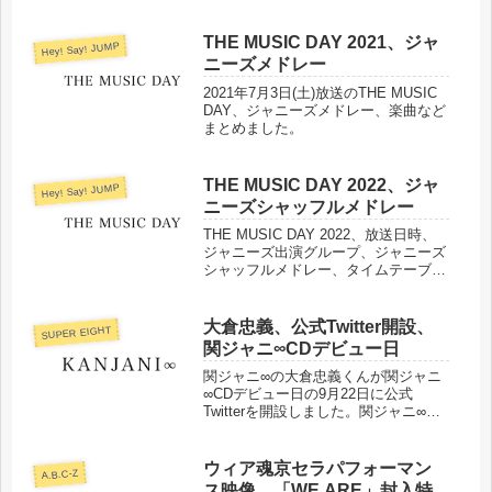
THE MUSIC DAY 2021、ジャ
Hey! Say! JUMP
ニーズメドレー
2021年7月3日(土)放送のTHE MUSIC
DAY、ジャニーズメドレー、楽曲など
まとめました。
THE MUSIC DAY 2022、ジャ
Hey! Say! JUMP
ニーズシャッフルメドレー
THE MUSIC DAY 2022、放送日時、
ジャニーズ出演グループ、ジャニーズ
シャッフルメドレー、タイムテーブル
などまとめました。
大倉忠義、公式Twitter開設、
SUPER EIGHT
関ジャニ∞CDデビュー日
関ジャニ∞の大倉忠義くんが関ジャニ
∞CDデビュー日の9月22日に公式
Twitterを開設しました。関ジャニ∞の
Instagram、公式サイトなどをまとめ
ました。
ウィア魂京セラパフォーマン
A.B.C-Z
ス映像、「WE ARE」封入特