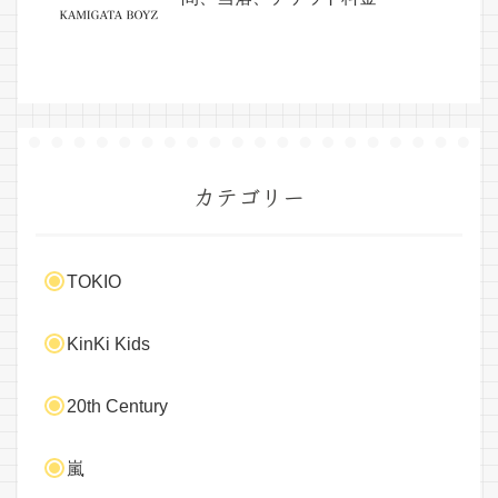
カテゴリー
TOKIO
KinKi Kids
20th Century
嵐