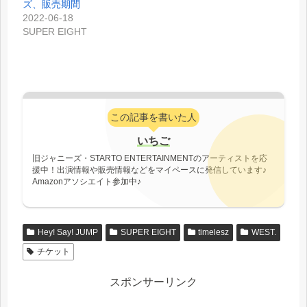
ズ、販売期間
2022-06-18
SUPER EIGHT
この記事を書いた人
いちご
旧ジャニーズ・STARTO ENTERTAINMENTのアーティストを応
援中！出演情報や販売情報などをマイペースに発信しています♪
Amazonアソシエイト参加中♪
Hey! Say! JUMP
SUPER EIGHT
timelesz
WEST.
チケット
スポンサーリンク