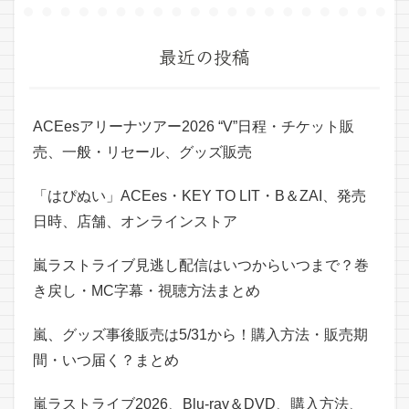
最近の投稿
ACEesアリーナツアー2026 “V”日程・チケット販
売、一般・リセール、グッズ販売
「はぴぬい」ACEes・KEY TO LIT・B＆ZAI、発売
日時、店舗、オンラインストア
嵐ラストライブ見逃し配信はいつからいつまで？巻
き戻し・MC字幕・視聴方法まとめ
嵐、グッズ事後販売は5/31から！購入方法・販売期
間・いつ届く？まとめ
嵐ラストライブ2026、Blu-ray＆DVD、購入方法、