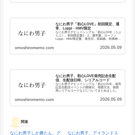
なにわ男子「初心LOVE」初回限定、通
常、Loppi・HMV限定
なにわ男子デビューシングル「初心LOVE（うぶ
らぶ）」初回限定盤1・2、通常盤、ローソン
Loppi・HNV限定盤、発売日、収録曲、特典映像
などまとめました。
2026.05.09
omoshiromemo.com
なにわ男子、初心LOVE発売記念生配
信、生配信日時、シリアルコード
なにわ男子デビューシングル「初心LOVE」発売
記念生配信イベントの開催日、視聴方法、視聴
用シリアルコードなどについてまとめました。
2026.05.09
omoshiromemo.com
関連
なにわ男子しか勝たん、グ
なにわ男子、アイランドス