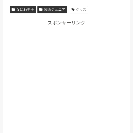
なにわ男子
関西ジュニア
グッズ
スポンサーリンク