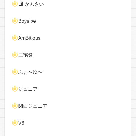
Lil かんさい
Boys be
AmBitious
三宅健
ふぉ〜ゆ〜
ジュニア
関西ジュニア
V6