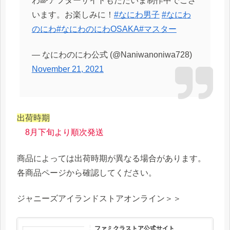
わ🌈アフターサイトもただいま制作中でござ
います。お楽しみに！
#なにわ男子
#なにわ
のにわ
#なにわのにわOSAKA
#マスター
— なにわのにわ公式 (@Naniwanoniwa728)
November 21, 2021
出荷時期
8月下旬より順次発送
商品によっては出荷時期が異なる場合があります。
各商品ページから確認してください。
ジャニーズアイランドストアオンライン＞＞
ファミクラストア公式サイト