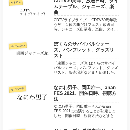
CDTV30周年、放送日時、タイ
A.B.C-Z
ムテーブル、ジャニーズ、楽
曲
CDTVライブライブ 「CDTV30周年歌
うぞ！１位の曲だけフェス」放送日
時、ジャニーズ出演者、楽曲、タイム
テーブルなどまとめました。
ぼくらのサバイバルウォー
Lil かんさい
ズ、パンフレット、グッズリ
スト
「東西ジャニーズJr. ぼくらのサバイ
バルウォーズ」パンフレット、グッズ
リスト、販売場所などまとめました。
なにわ男子、岡田准一、anan
なにわ男子
FES 2021、開催日時、視聴方
法
なにわ男子、岡田准一さんがanan
FES 2021に出演することが決定しま
した。開催日時、視聴方法などまとめ
ました。