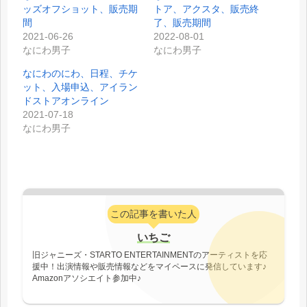
ッズオフショット、販売期
トア、アクスタ、販売終
間
了、販売期間
2021-06-26
2022-08-01
なにわ男子
なにわ男子
なにわのにわ、日程、チケ
ット、入場申込、アイラン
ドストアオンライン
2021-07-18
なにわ男子
この記事を書いた人
いちご
旧ジャニーズ・STARTO ENTERTAINMENTのアーティストを応
援中！出演情報や販売情報などをマイペースに発信しています♪
Amazonアソシエイト参加中♪