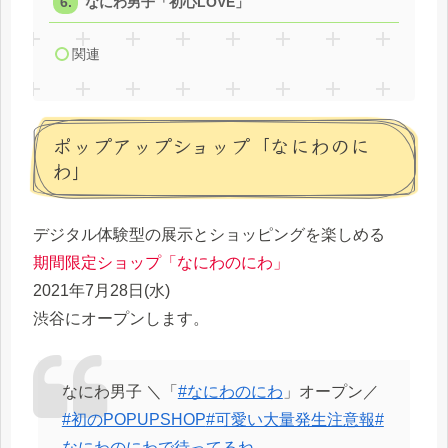
なにわ男子「初心LOVE」
関連
ポップアップショップ「なにわのに
わ」
デジタル体験型の展示とショッピングを楽しめる
期間限定ショップ「なにわのにわ」
2021年7月28日(水)
渋谷にオープンします。
なにわ男子 ＼「
#なにわのにわ
」オープン／
#初のPOPUPSHOP
#可愛い大量発生注意報
#
なにわのにわで待ってるね