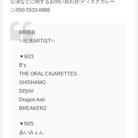
公演などに関するお問い合わせ:ディスクガレー
ジ:050-5533-0888
8/8現在
✨出演ARTIST✨
▼9/23
B‘z
THE ORAL CIGARETTES
SHISHAMO
DISH//
Dragon Ash
BREAKERZ
▼9/25
あいみょん