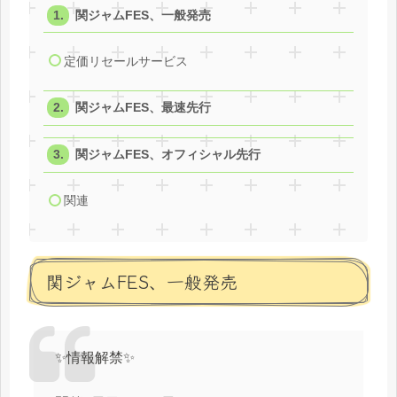
関ジャムFES、一般発売
定価リセールサービス
関ジャムFES、最速先行
関ジャムFES、オフィシャル先行
関連
関ジャムFES、一般発売
✨情報解禁✨