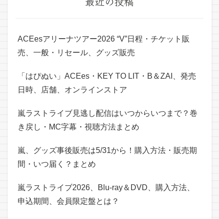
最近の投稿
ACEesアリーナツアー2026 “V”日程・チケット販
売、一般・リセール、グッズ販売
「はぴぬい」ACEes・KEY TO LIT・B＆ZAI、発売
日時、店舗、オンラインストア
嵐ラストライブ見逃し配信はいつからいつまで？巻
き戻し・MC字幕・視聴方法まとめ
嵐、グッズ事後販売は5/31から！購入方法・販売期
間・いつ届く？まとめ
嵐ラストライブ2026、Blu-ray＆DVD、購入方法、
申込期間、会員限定盤とは？