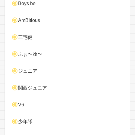
Boys be
AmBitious
三宅健
ふぉ〜ゆ〜
ジュニア
関西ジュニア
V6
少年隊