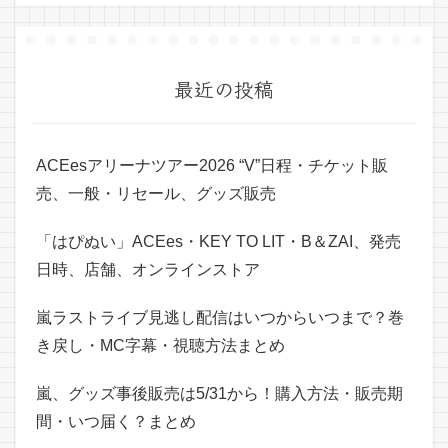
最近の投稿
ACEesアリーナツアー2026 “V”日程・チケット販
売、一般・リセール、グッズ販売
「はぴぬい」ACEes・KEY TO LIT・B＆ZAI、発売
日時、店舗、オンラインストア
嵐ラストライブ見逃し配信はいつからいつまで？巻
き戻し・MC字幕・視聴方法まとめ
嵐、グッズ事後販売は5/31から！購入方法・販売期
間・いつ届く？まとめ