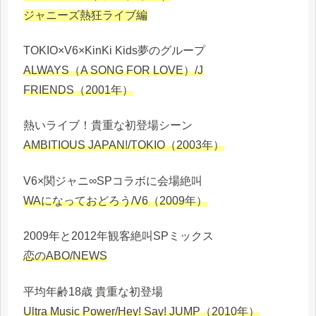
ジャニーズ熱狂ライブ編
TOKIO×V6×KinKi Kids夢のグループ
ALWAYS（A SONG FOR LOVE）/J
FRIENDS（2001年）
熱いライブ！貴重な初登場シーン
AMBITIOUS JAPAN!/TOKIO（2003年）
V6×関ジャニ∞SPコラボに会場絶叫
WAになっておどろう/V6（2009年）
2009年と2012年観客絶叫SPミックス
恋のABO/NEWS
平均年齢18歳 貴重な初登場
Ultra Music Power/Hey! Say! JUMP（2010年）