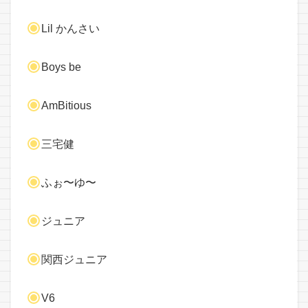
Lil かんさい
Boys be
AmBitious
三宅健
ふぉ〜ゆ〜
ジュニア
関西ジュニア
V6