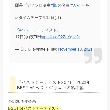
開幕ピアノソロ演奏
#嵐
の名曲
#カイト
を
✅タイムテーブル15日(月)
『
#ベストアーティスト
』
17日(水)夜7時
https://t.co/02ZuYgcqfv
— 日テレ (@nittele_ntv)
November 13, 2021
「ベストアーティスト2021」20周年
BEST of ベストジャニーズ熱狂編
番組20周年企画
BSET of ベストアーティスト