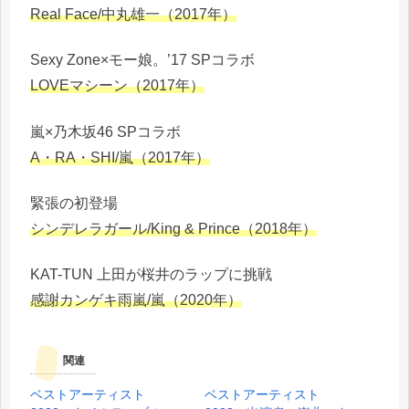
Real Face/中丸雄一（2017年）
Sexy Zone×モー娘。’17 SPコラボ
LOVEマシーン（2017年）
嵐×乃木坂46 SPコラボ
A・RA・SHI/嵐（2017年）
緊張の初登場
シンデレラガール/King & Prince（2018年）
KAT-TUN 上田が桜井のラップに挑戦
感謝カンゲキ雨嵐/嵐（2020年）
関連
ベストアーティスト
ベストアーティスト