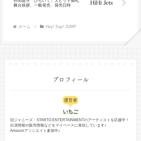
作間龍斗「ひらいて」大ヒット御礼
舞台挨拶、一般発売、発売日時
ホーム
Hey! Say! JUMP
プロフィール
運営者
いちご
旧ジャニーズ・STARTO ENTERTAINMENTのアーティストを応援中！
出演情報や販売情報などをマイペースに発信しています♪
Amazonアソシエイト参加中♪