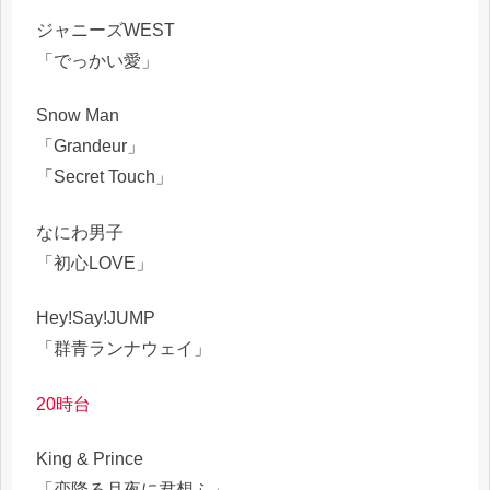
ジャニーズWEST
「でっかい愛」
Snow Man
「Grandeur」
「Secret Touch」
なにわ男子
「初心LOVE」
Hey!Say!JUMP
「群青ランナウェイ」
20時台
King & Prince
「恋降る月夜に君想ふ」