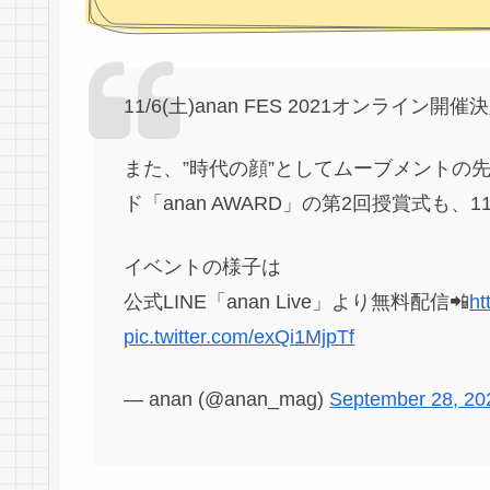
11/6(土)anan FES 2021オンライン開催決
また、”時代の顔”としてムーブメントの
ド「anan AWARD」の第2回授賞式も、
イベントの様子は
公式LINE「anan Live」より無料配信📲
ht
pic.twitter.com/exQi1MjpTf
— anan (@anan_mag)
September 28, 20