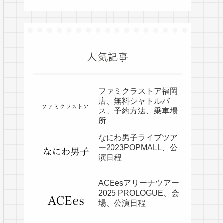
人気記事
ファミクラストア福岡
店、無料シャトルバ
ス、予約方法、乗車場
所
なにわ男子ライブツア
ー2023POPMALL、公
演日程
ACEesアリーナツアー
2025 PROLOGUE、会
場、公演日程