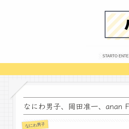
STARTO E
なにわ男子、岡田准一、anan F
なにわ男子