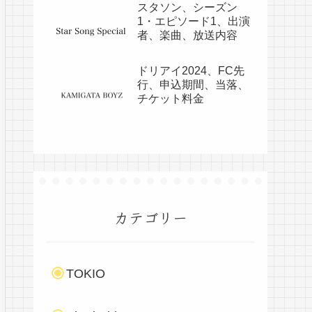
スタソン、シーズン
1・エピソード1、出演
者、楽曲、放送内容
ドリアイ2024、FC先
行、申込期間、当落、
チケット料金
カテゴリー
TOKIO