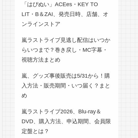
「はぴぬい」ACEes・KEY TO
LIT・B＆ZAI、発売日時、店舗、オ
ンラインストア
嵐ラストライブ見逃し配信はいつか
らいつまで？巻き戻し・MC字幕・
視聴方法まとめ
嵐、グッズ事後販売は5/31から！購
入方法・販売期間・いつ届く？まと
め
嵐ラストライブ2026、Blu-ray＆
DVD、購入方法、申込期間、会員限
定盤とは？