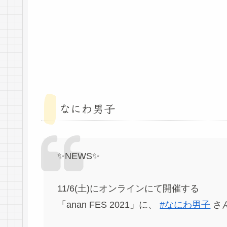
なにわ男子
✨NEWS✨
11/6(土)にオンラインにて開催する
「anan FES 2021」に、
#なにわ男子
さ