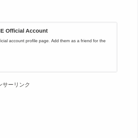
NE Official Account
icial account profile page. Add them as a friend for the
ンサーリンク