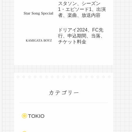
スタソン、シーズン
1・エピソード1、出演
者、楽曲、放送内容
ドリアイ2024、FC先
行、申込期間、当落、
チケット料金
カテゴリー
TOKIO