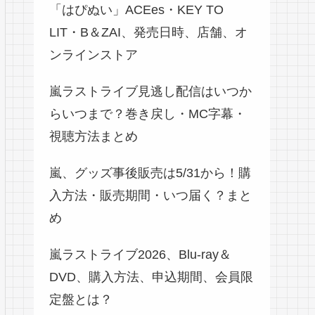
「はぴぬい」ACEes・KEY TO
LIT・B＆ZAI、発売日時、店舗、オ
ンラインストア
嵐ラストライブ見逃し配信はいつか
らいつまで？巻き戻し・MC字幕・
視聴方法まとめ
嵐、グッズ事後販売は5/31から！購
入方法・販売期間・いつ届く？まと
め
嵐ラストライブ2026、Blu-ray＆
DVD、購入方法、申込期間、会員限
定盤とは？