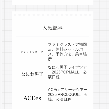
人気記事
ファミクラストア福岡
店、無料シャトルバ
ス、予約方法、乗車場
所
なにわ男子ライブツア
ー2023POPMALL、公
演日程
ACEesアリーナツアー
2025 PROLOGUE、会
場、公演日程