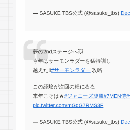
— SASUKE TBS公式 (@sasuke_tbs)
Dec
夢の2ndステージへ💥
今年はサーモンラダーを猛特訓し
越えた‼️
#サーモンラダー
攻略
この経験が次回の糧に💪💪
来年こそは🔥
#ジャニーズ旋風
#7MEN侍
pic.twitter.com/mGdG7RMS3F
— SASUKE TBS公式 (@sasuke_tbs)
Dec