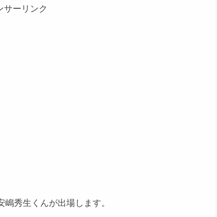
ンサーリンク
安嶋秀生くんが出場します。