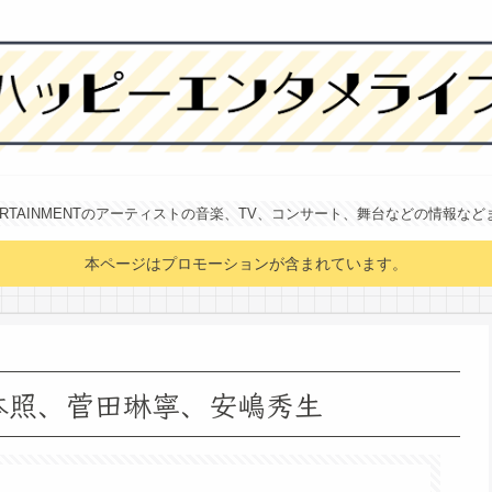
NTERTAINMENTのアーティストの音楽、TV、コンサート、舞台などの情報な
本ページはプロモーションが含まれています。
岩本照、菅田琳寧、安嶋秀生