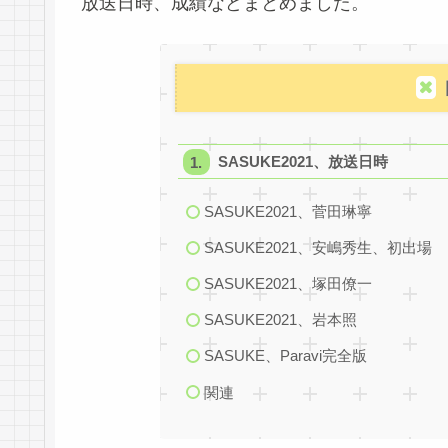
放送日時、成績などまとめました。
SASUKE2021、放送日時
SASUKE2021、菅田琳寧
SASUKE2021、安嶋秀生、初出場
SASUKE2021、塚田僚一
SASUKE2021、岩本照
SASUKE、Paravi完全版
関連