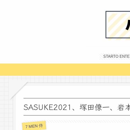
STARTO E
SASUKE2021、塚田僚一、
7 MEN 侍