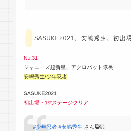
SASUKE2021、安嶋秀生、初出
No.31
ジャニーズ超新星、アクロバット隊長
安嶋秀生/少年忍者
SASUKE2021
初出場・1stステージクリア
#少年忍者
#安嶋秀生
さん🥷🏻