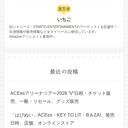
運営者
いちご
旧ジャニーズ・STARTO ENTERTAINMENTのアーティストを応援中！
出演情報や販売情報などをマイペースに発信しています♪
Amazonアソシエイト参加中♪
最近の投稿
ACEesアリーナツアー2026 “V”日程・チケット販
売、一般・リセール、グッズ販売
「はぴぬい」ACEes・KEY TO LIT・B＆ZAI、発売
日時、店舗、オンラインストア