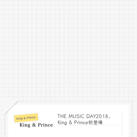
THE MUSIC DAY2018、
King & Prince
King & Prince初登場