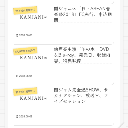
関ジャニ∞「日・ASEAN音
SUPER EIGHT
楽祭2018」FC先行、申込期
間
2018.06.06
錦戸亮主演「羊の木」DVD
SUPER EIGHT
＆Blu-ray、発売日、収録内
容、特典映像
2018.06.06
関ジャム完全燃SHOW、サ
SUPER EIGHT
カナクション、放送日、ラ
イブセッション
2018.06.03