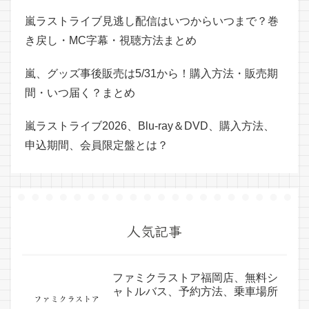
嵐ラストライブ見逃し配信はいつからいつまで？巻
き戻し・MC字幕・視聴方法まとめ
嵐、グッズ事後販売は5/31から！購入方法・販売期
間・いつ届く？まとめ
嵐ラストライブ2026、Blu-ray＆DVD、購入方法、
申込期間、会員限定盤とは？
人気記事
ファミクラストア福岡店、無料シ
ャトルバス、予約方法、乗車場所