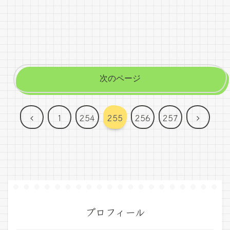
次のページ
前
次
1
254
255
256
257
へ
へ
プロフィール