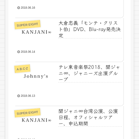
2018.06.16
大倉忠義「モンテ・クリス
SUPER EIGHT
ト伯」DVD、Blu-ray発売決
定
2018.06.14
テレ東音楽祭2018、関ジャ
A.B.C-Z
ニ∞、ジャニーズ出演グル
ープ
2018.06.13
関ジャニ∞台湾公演、公演
SUPER EIGHT
日程、オフィシャルツア
ー、申込期間