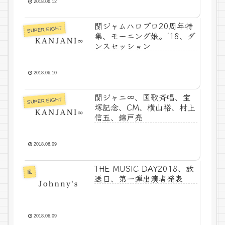
2018.06.12
関ジャムハロプロ20周年特
SUPER EIGHT
集、モーニング娘。’18、ダ
ンスセッション
2018.06.10
関ジャニ∞、国歌斉唱、宝
SUPER EIGHT
塚記念、CM、横山裕、村上
信五、錦戸亮
2018.06.09
THE MUSIC DAY2018、放
嵐
送日、第一弾出演者発表
2018.06.09