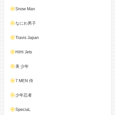
Snow Man
なにわ男子
Travis Japan
HiHi Jets
美 少年
7 MEN 侍
少年忍者
SpeciaL