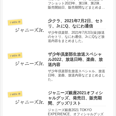
フショット2023年、第1弾、第2弾、
販売開始日、販売期間などまとめまし
た。
少クラ、2021年7月2日、セト
7 MEN 侍
リ、Jr.にQ、なにわ通信
ザ少年倶楽部、2021年7月2日(金)放送
のセトリ、なにわ通信、Jr.にQなど放
送内容をまとめました。
ザ少年倶楽部生放送スペシャ
7 MEN 侍
ル2022、放送日時、楽曲、放
送内容
ザ少年倶楽部生放送スペシャル、放送
日時、楽曲、放送内容などまとめまし
た。
ジャニーズ銀座2021オフィシ
7 MEN 侍
ャルグッズ、発売日、販売期
間、グッズリスト
ジャニーズ銀座2021 TOKYO
EXPERIENCE、オフィシャルグッズ