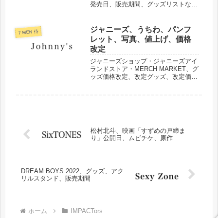
発売日、販売期間、グッズリストなど
をまとめました。
ジャニーズ、うちわ、パンフ
7 MEN 侍
レット、写真、値上げ、価格
改定
ジャニーズショップ・ジャニーズアイ
ランドストア・MERCH MARKET、グ
ッズ価格改定、改定グッズ、改定価
格、改定日などまとめました。
松村北斗、映画「すずめの戸締ま
り」公開日、ムビチケ、原作
DREAM BOYS 2022、グッズ、アク
リルスタンド、販売期間
ホーム
IMPACTors