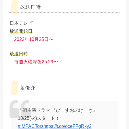
放送日時
日本テレビ
放送開始日
2022年10月25日〜
放送日時
毎週火曜深夜25:29〜
基俊介
「初主演ドラマ 『ぴーすおぶけーき』」
10/25(火)スタート！
#IMPACTors
https://t.co/oceFFgRky2