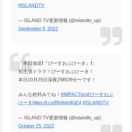
#ISLANDTV
— ISLAND TV更新情報 (@islandtv_up)
September 9, 2022
「本日放送❗️『ぴーすおぶけーき』❗️」
初主演ドラマ！ぴーすおぶけーき！
本日10月25日深夜25時29分〜です！
みんな絶対みてね！
#IMPACTors
#ぴーすおぶ
けーき
https://t.co/Bfy8gh9GE4
#ISLANDTV
— ISLAND TV更新情報 (@islandtv_up)
October 25, 2022