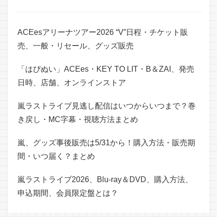
ACEesアリーナツアー2026 “V”日程・チケット販
売、一般・リセール、グッズ販売
「はぴぬい」ACEes・KEY TO LIT・B＆ZAI、発売
日時、店舗、オンラインストア
嵐ラストライブ見逃し配信はいつからいつまで？巻
き戻し・MC字幕・視聴方法まとめ
嵐、グッズ事後販売は5/31から！購入方法・販売期
間・いつ届く？まとめ
嵐ラストライブ2026、Blu-ray＆DVD、購入方法、
申込期間、会員限定盤とは？