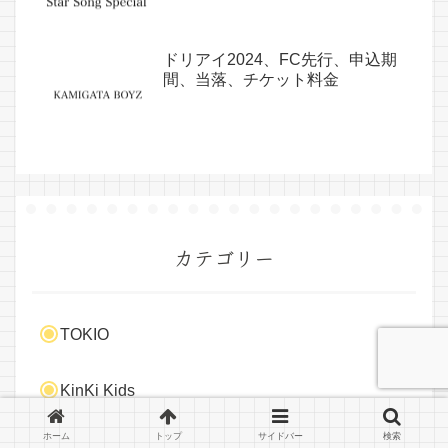
ドリアイ2024、FC先行、申込期
間、当落、チケット料金
カテゴリー
TOKIO
KinKi Kids
ホーム
トップ
サイドバー
検索
20th Century