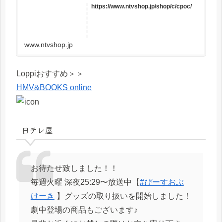
https://www.ntvshop.jp/shop/c/cpoc/
www.ntvshop.jp
Loppiおすすめ＞＞
HMV&BOOKS online
日テレ屋
お待たせ致しました！！
毎週火曜 深夜25:29〜放送中【
#ぴーすおぶ
けーき
】グッズの取り扱いを開始しました！
劇中登場の商品もございます♪