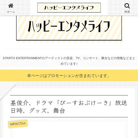
ホーム
検索
STARTO ENTERTAINMENTのアーティストの音楽、TV、コンサート、舞台などの情報などまと
めています♪
本ページはプロモーションが含まれています。
基俊介、ドラマ「ぴーすおぶけーき」放送
日時、グッズ、舞台
IMPACTors