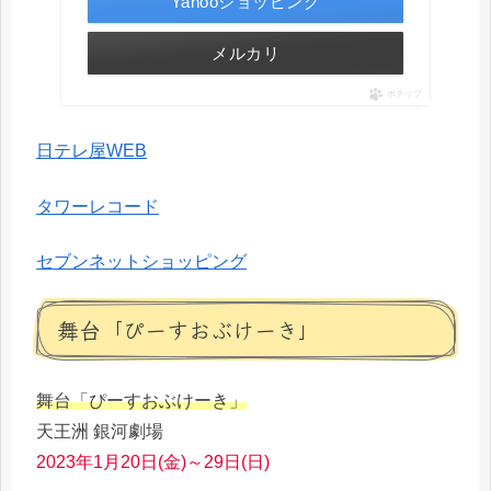
Yahooショッピング
メルカリ
ポチップ
日テレ屋WEB
タワーレコード
セブンネットショッピング
舞台「ぴーすおぶけーき」
舞台「ぴーすおぶけーき」
天王洲 銀河劇場
2023年1月20日(金)～29日(日)