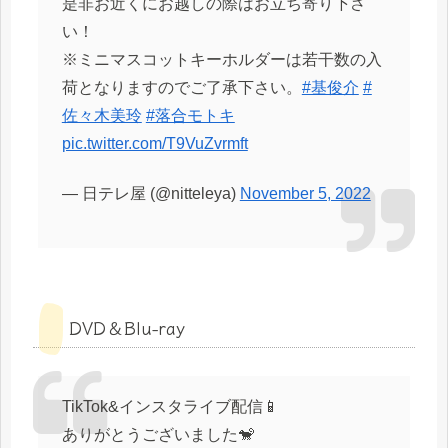
是非お近くにお越しの際はお立ち寄り下さ
い！
※ミニマスコットキーホルダーは若干数の入
荷となりますのでご了承下さい。
#基俊介
#
佐々木美玲
#落合モトキ
pic.twitter.com/T9VuZvrmft
— 日テレ屋 (@nitteleya)
November 5, 2022
DVD＆Blu-ray
TikTok&インスタライブ配信📱
ありがとうございました🐒