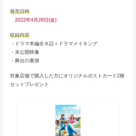
発売日時
2022年4月28日(金)
収録内容
・ドラマ本編全８話＋ドラマメイキング
・未公開映像
・舞台の裏側
対象店舗で購入した方にオリジナルポストカード2種
セットプレゼント