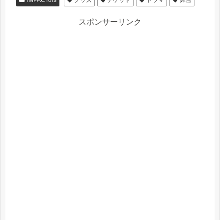
IMPACTors
グッズ
チケット
ドラマ
舞台
スポンサーリンク