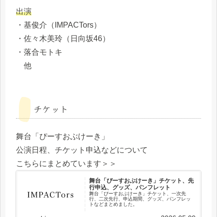
出演
・基俊介（IMPACTors）
・佐々木美玲（日向坂46）
・落合モトキ
他
チケット
舞台「ぴーすおぶけーき」
公演日程、チケット申込などについて
こちらにまとめています＞＞
舞台「ぴーすおぶけーき」チケット、先
行申込、グッズ、パンフレット
舞台「ぴーすおぶけーき」チケット、一次先
行、二次先行、申込期間、グッズ、パンフレッ
トなどまとめました。