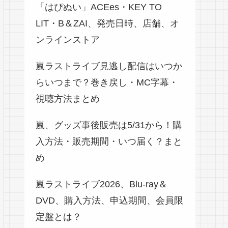
「はぴぬい」ACEes・KEY TO
LIT・B＆ZAI、発売日時、店舗、オ
ンラインストア
嵐ラストライブ見逃し配信はいつか
らいつまで？巻き戻し・MC字幕・
視聴方法まとめ
嵐、グッズ事後販売は5/31から！購
入方法・販売期間・いつ届く？まと
め
嵐ラストライブ2026、Blu-ray＆
DVD、購入方法、申込期間、会員限
定盤とは？