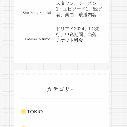
スタソン、シーズン
1・エピソード1、出演
者、楽曲、放送内容
ドリアイ2024、FC先
行、申込期間、当落、
チケット料金
カテゴリー
TOKIO