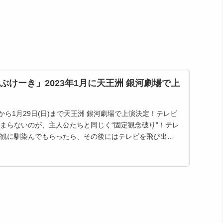
ぶけーき」2023年1月に天王洲 銀河劇場で上
金)から1月29日(日)まで天王洲 銀河劇場で上演決定！テレビ
まらないのが、主人公たちと同じく“固定観念破り”！テレ
観に馴染んでもらったら、その後にはテレビを飛び出す