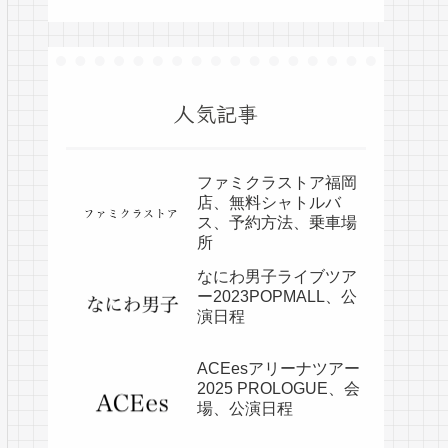
人気記事
ファミクラストア福岡
店、無料シャトルバ
ス、予約方法、乗車場
所
なにわ男子ライブツア
ー2023POPMALL、公
演日程
ACEesアリーナツアー
2025 PROLOGUE、会
場、公演日程