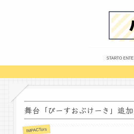
STARTO E
舞台「ぴーすおぶけーき」追加
IMPACTors