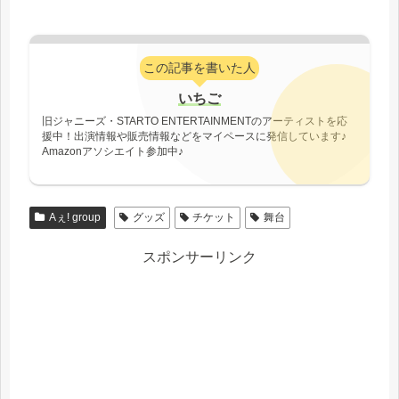
この記事を書いた人
いちご
旧ジャニーズ・STARTO ENTERTAINMENTのアーティストを応
援中！出演情報や販売情報などをマイペースに発信しています♪
Amazonアソシエイト参加中♪
Aぇ! group
グッズ
チケット
舞台
スポンサーリンク