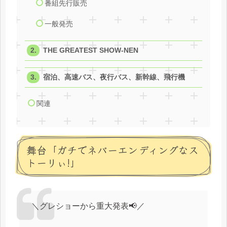
番組先行販売
一般発売
THE GREATEST SHOW-NEN
宿泊、高速バス、夜行バス、新幹線、飛行機
関連
舞台「ガチでネバーエンディングなス
トーリぃ!」
＼グレショーから重大発表📢／