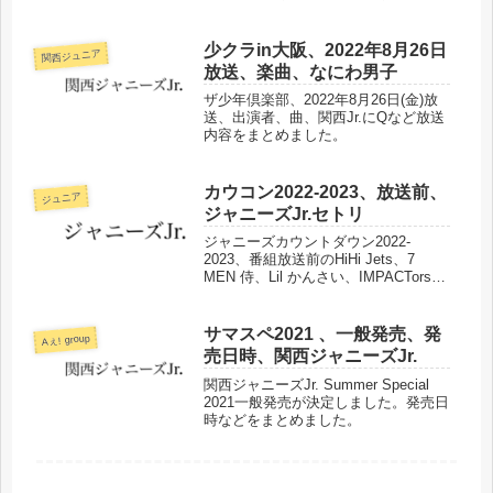
トで出演します。配信日時、チケット
販売期間などについてまとめました。
少クラin大阪、2022年8月26日
関西ジュニア
放送、楽曲、なにわ男子
ザ少年倶楽部、2022年8月26日(金)放
送、出演者、曲、関西Jr.にQなど放送
内容をまとめました。
カウコン2022-2023、放送前、
ジュニア
ジャニーズJr.セトリ
ジャニーズカウントダウン2022-
2023、番組放送前のHiHi Jets、7
MEN 侍、Lil かんさい、IMPACTors、
美 少年、Aぇ! groupのセトリをまとめ
ました。
サマスペ2021 、一般発売、発
Aぇ! group
売日時、関西ジャニーズJr.
関西ジャニーズJr. Summer Special
2021一般発売が決定しました。発売日
時などをまとめました。