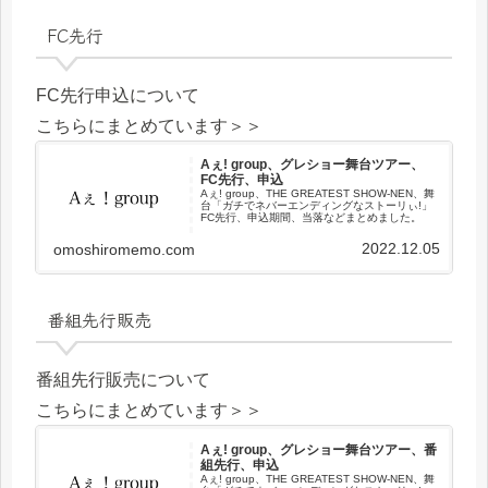
FC先行
FC先行申込について
こちらにまとめています＞＞
Aぇ! group、グレショー舞台ツアー、
FC先行、申込
Aぇ! group、THE GREATEST SHOW-NEN、舞
台「ガチでネバーエンディングなストーリぃ!」
FC先行、申込期間、当落などまとめました。
2022.12.05
omoshiromemo.com
番組先行販売
番組先行販売について
こちらにまとめています＞＞
Aぇ! group、グレショー舞台ツアー、番
組先行、申込
Aぇ! group、THE GREATEST SHOW-NEN、舞