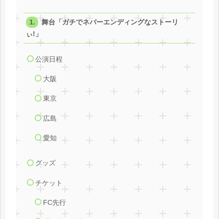
舞台「ガチでネバーエンディングなストーリ
ぃ!」
公演日程
大阪
東京
広島
愛知
グッズ
チケット
FC先行