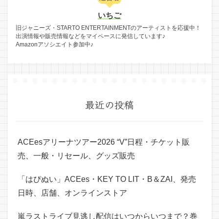
いちご
旧ジャニーズ・STARTO ENTERTAINMENTのアーティストを応援中！
出演情報や販売情報などをマイペースに発信しています♪
Amazonアソシエイト参加中♪
最近の投稿
ACEesアリーナツアー2026 “V”日程・チケット販
売、一般・リセール、グッズ販売
「はぴぬい」ACEes・KEY TO LIT・B＆ZAI、発売
日時、店舗、オンラインストア
嵐ラストライブ見逃し配信はいつからいつまで？巻