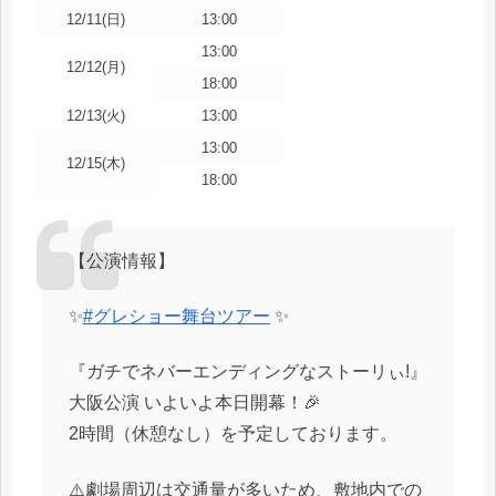
12/11(日)
13:00
13:00
12/12(月)
18:00
12/13(火)
13:00
13:00
12/15(木)
18:00
【公演情報】
✨
#グレショー舞台ツアー
✨
『ガチでネバーエンディングなストーリぃ!』
大阪公演 いよいよ本日開幕！🎉
2時間（休憩なし）を予定しております。
⚠️劇場周辺は交通量が多いため、敷地内での