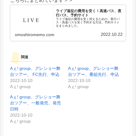
こちらにまとめています＞＞
ライブ遠征の費用を安く！高速バス、夜
行バス、予約サイト
ライブ遠征の費用を安く抑えるための、夜行バ
ス・高速バスを安く予約する方法、予約サイト
をまとめました。
2022.10.22
omoshiromemo.com
関連
Aぇ! group、グレショー舞
Aぇ! group、グレショー舞
台ツアー、 FC先行、申込
台ツアー、番組先行、申込
2022-10-10
2022-10-10
Aぇ! group
Aぇ! group
Aぇ! group、グレショー舞
台ツアー、一般発売、発売
日時
2022-10-10
Aぇ! group