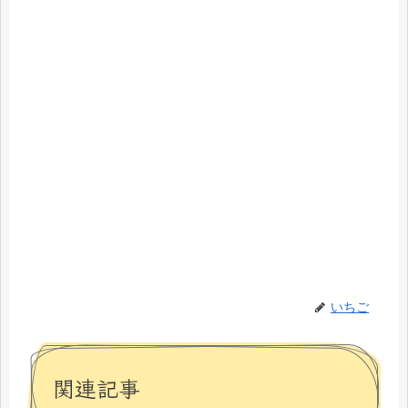
いちご
関連記事