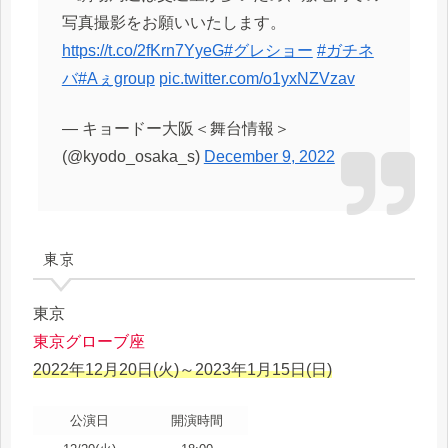
写真撮影をお願いいたします。
https://t.co/2fKrn7YyeG
#グレショー
#ガチネ
バ
#Aぇgroup
pic.twitter.com/o1yxNZVzav
— キョードー大阪＜舞台情報＞
(@kyodo_osaka_s)
December 9, 2022
東京
東京
東京グローブ座
2022年12月20日(火)～2023年1月15日(日)
公演日
開演時間