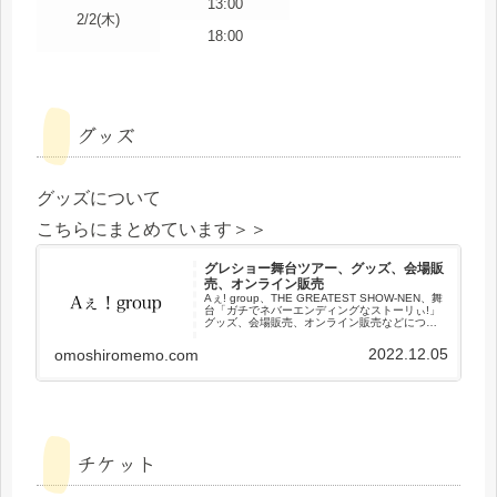
13:00
2/2(木)
18:00
グッズ
グッズについて
こちらにまとめています＞＞
グレショー舞台ツアー、グッズ、会場販
売、オンライン販売
Aぇ! group、THE GREATEST SHOW-NEN、舞
台「ガチでネバーエンディングなストーリぃ!」
グッズ、会場販売、オンライン販売などについ
てまとめました。
2022.12.05
omoshiromemo.com
チケット