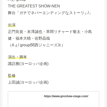
THE GREATEST SHOW-NEN
舞台「ガチでネバーエンディングなストーリぃ!」
出演
正門良規・末澤誠也・草間リチャード敬太・小島
健・福本大晴・佐野晶哉
（Aぇ! group/関西ジャニーズJr.）
演出・脚本
諏訪雅(ヨーロッパ企画)
監修
上田誠(ヨーロッパ企画)
https://www.greshow-stage.com/