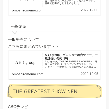
台「ガチでネバーエンディングなストーリぃ!」
番組先行申込などまとめました。
2022.12.05
omoshiromemo.com
一般発売
一般発売について
こちらにまとめています＞＞
Aぇ! group、グレショー舞台ツアー、一
般発売、発売日時
Aぇ! group、THE GREATEST SHOW-NEN、舞
台「ガチでネバーエンディングなストーリぃ!」
チケット、一般発売、発売日時などまとめまし
た。
2022.12.05
omoshiromemo.com
THE GREATEST SHOW-NEN
ABCテレビ