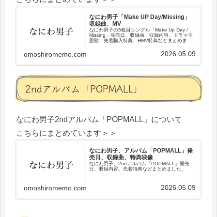
なにわ男子「Make UP Day/Missing」
収録曲、MV
なにわ男子の5枚目シングル「Make Up Day /
Missing」発売日、収録曲、収録内容、ドラマ主
題歌、先着購入特典、HMV特典などまとめまし
た。
2026.05.09
omoshiromemo.com
2ndアルバム「POPMALL」
なにわ男子2ndアルバム「POPMALL」について
こちらにまとめています＞＞
なにわ男子、アルバム「POPMALL」発
売日、収録曲、特典映像
なにわ男子、2ndアルバム「POPMALL」発売
日、収録内容、先着特典などまとめました。
2026.05.09
omoshiromemo.com