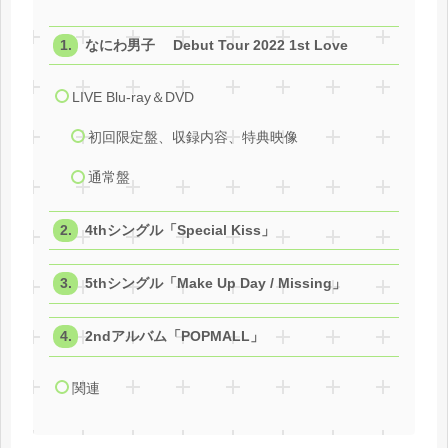
なにわ男子 Debut Tour 2022 1st Love
LIVE Blu-ray＆DVD
初回限定盤、収録内容、特典映像
通常盤
4thシングル「Special Kiss」
5thシングル「Make Up Day / Missing」
2ndアルバム「POPMALL」
関連