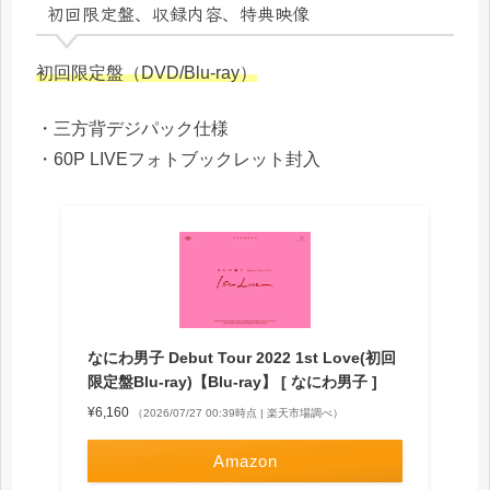
初回限定盤、収録内容、特典映像
初回限定盤（DVD/Blu-ray）
・三方背デジパック仕様
・60P LIVEフォトブックレット封入
なにわ男子 Debut Tour 2022 1st Love(初回
限定盤Blu-ray)【Blu-ray】 [ なにわ男子 ]
¥6,160
（2026/07/27 00:39時点 | 楽天市場調べ）
Amazon