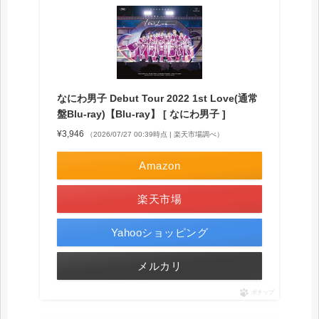
なにわ男子 Debut Tour 2022 1st Love(通常
盤Blu-ray)【Blu-ray】 [ なにわ男子 ]
¥3,946
（2026/07/27 00:39時点 | 楽天市場調べ）
Amazon
楽天市場
Yahooショッピング
メルカリ
ポチップ