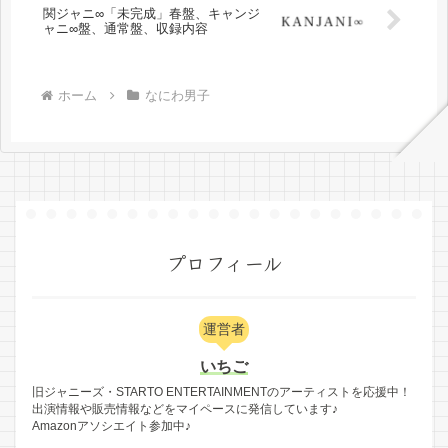
関ジャニ∞「未完成」春盤、キャンジ
ャニ∞盤、通常盤、収録内容
ホーム
なにわ男子
プロフィール
運営者
いちご
旧ジャニーズ・STARTO ENTERTAINMENTのアーティストを応援中！
出演情報や販売情報などをマイペースに発信しています♪
Amazonアソシエイト参加中♪