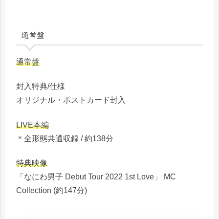
通常盤
通常盤
封入特典/仕様
オリジナル・ポストカード封入
LIVE本編
＊全形態共通収録 / 約138分
特典映像
「なにわ男子 Debut Tour 2022 1st Love」 MC
Collection (約147分)