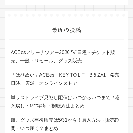
最近の投稿
ACEesアリーナツアー2026 “V”日程・チケット販
売、一般・リセール、グッズ販売
「はぴぬい」ACEes・KEY TO LIT・B＆ZAI、発売
日時、店舗、オンラインストア
嵐ラストライブ見逃し配信はいつからいつまで？巻
き戻し・MC字幕・視聴方法まとめ
嵐、グッズ事後販売は5/31から！購入方法・販売期
間・いつ届く？まとめ