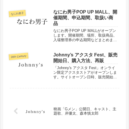
なにわ男子POP UP MALL、開
なにわ男子
催期間、申込期間、取扱い商
品
なにわ男子POP UP MALLがオープン
します。開催期間、場所、取扱商品、
入場整理券の申込期間などまとめまし
た。
Johnny’s アクスタ Fest、販売
20th Century
開始日、購入方法、再販
「Johnny's アクスタ Fest」オンライ
ン限定アクスタストアがオープンしま
す。サイトオープン日時、販売開始
日、購入方法、再販などについてまと
めました。
映画「Gメン」公開日、キャスト、主
題歌、岸優太、森本慎太郎