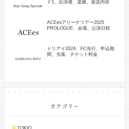
ド1、出演者、楽曲、放送内容
ACEesアリーナツアー2025
PROLOGUE、会場、公演日程
ドリアイ2024、FC先行、申込期
間、当落、チケット料金
カテゴリー
TOKIO