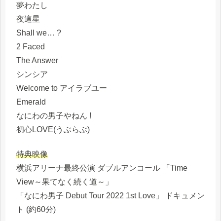
夢わたし
夜這星
Shall we… ?
2 Faced
The Answer
シンシア
Welcome to アイラブユー
Emerald
なにわの男子やねん !
初心LOVE(うぶらぶ)
特典映像
横浜アリーナ最終公演 ダブルアンコール 「Time
View～果てなく続く道～」
「なにわ男子 Debut Tour 2022 1st Love」 ドキュメン
ト (約60分)