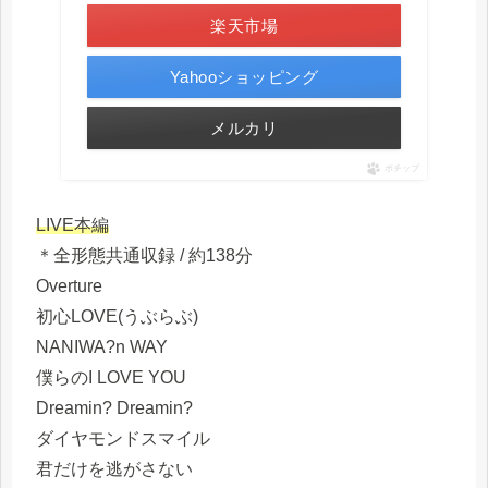
楽天市場
Yahooショッピング
メルカリ
ポチップ
LIVE本編
＊全形態共通収録 / 約138分
Overture
初心LOVE(うぶらぶ)
NANIWA?n WAY
僕らのI LOVE YOU
Dreamin? Dreamin?
ダイヤモンドスマイル
君だけを逃がさない