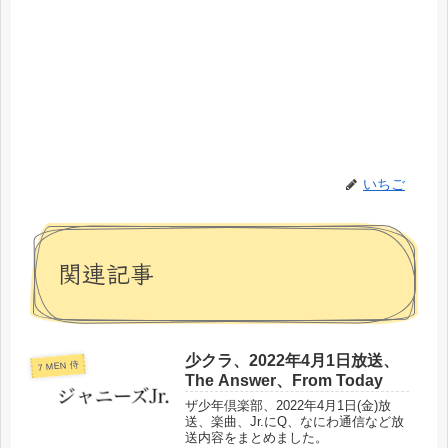
いちご
関連記事
少クラ、2022年4月1日放送、
7 MEN 侍
The Answer、From Today
ザ少年倶楽部、2022年4月1日(金)放
送、楽曲、Jr.にQ、なにわ通信など放
送内容をまとめました。