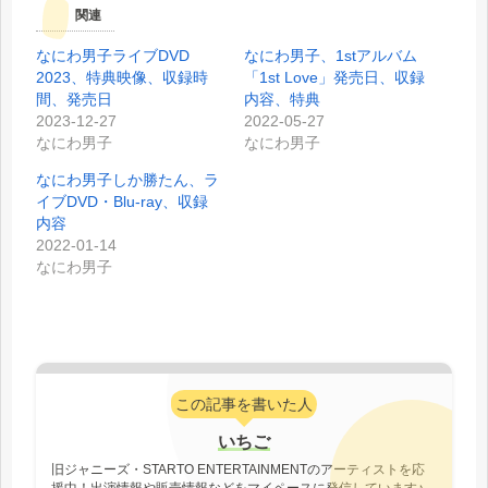
関連
なにわ男子ライブDVD
なにわ男子、1stアルバム
2023、特典映像、収録時
「1st Love」発売日、収録
間、発売日
内容、特典
2023-12-27
2022-05-27
なにわ男子
なにわ男子
なにわ男子しか勝たん、ラ
イブDVD・Blu-ray、収録
内容
2022-01-14
なにわ男子
この記事を書いた人
いちご
旧ジャニーズ・STARTO ENTERTAINMENTのアーティストを応
援中！出演情報や販売情報などをマイペースに発信しています♪