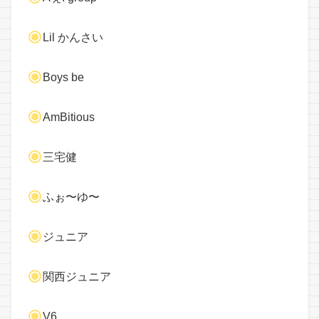
Lil かんさい
Boys be
AmBitious
三宅健
ふぉ〜ゆ〜
ジュニア
関西ジュニア
V6