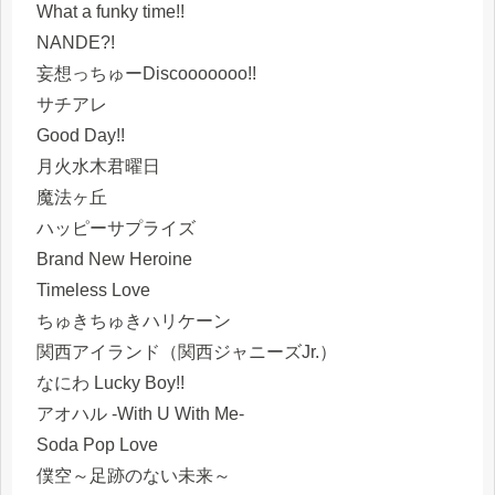
What a funky time!!
NANDE?!
妄想っちゅーDiscooooooo!!
サチアレ
Good Day!!
月火水木君曜日
魔法ヶ丘
ハッピーサプライズ
Brand New Heroine
Timeless Love
ちゅきちゅきハリケーン
関西アイランド（関西ジャニーズJr.）
なにわ Lucky Boy!!
アオハル -With U With Me-
Soda Pop Love
僕空～足跡のない未来～