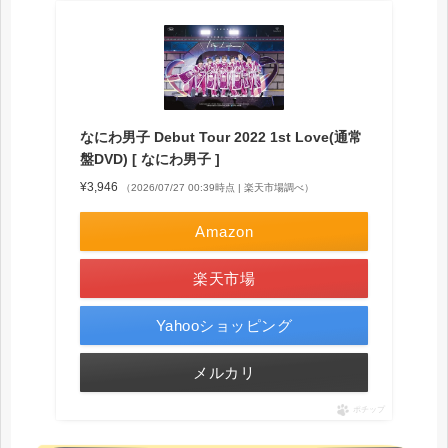
なにわ男子 Debut Tour 2022 1st Love(通常
盤DVD) [ なにわ男子 ]
¥3,946
（2026/07/27 00:39時点 | 楽天市場調べ）
Amazon
楽天市場
Yahooショッピング
メルカリ
ポチップ