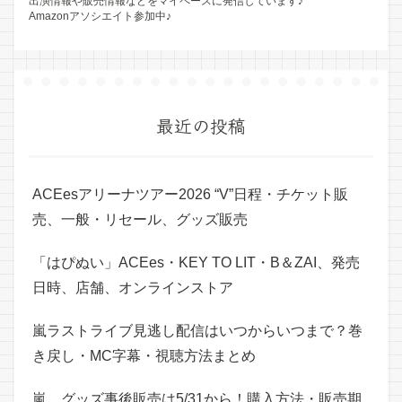
出演情報や販売情報などをマイペースに発信しています♪
Amazonアソシエイト参加中♪
最近の投稿
ACEesアリーナツアー2026 “V”日程・チケット販
売、一般・リセール、グッズ販売
「はぴぬい」ACEes・KEY TO LIT・B＆ZAI、発売
日時、店舗、オンラインストア
嵐ラストライブ見逃し配信はいつからいつまで？巻
き戻し・MC字幕・視聴方法まとめ
嵐、グッズ事後販売は5/31から！購入方法・販売期