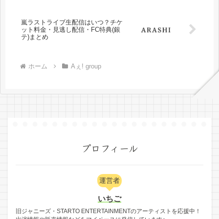
嵐ラストライブ生配信はいつ？チケ
ット料金・見逃し配信・FC特典(銀
テ)まとめ
ホーム
Aぇ! group
プロフィール
運営者
いちご
旧ジャニーズ・STARTO ENTERTAINMENTのアーティストを応援中！