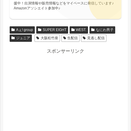
援中！出演情報や販売情報などをマイペースに発信しています♪
Amazonアソシエイト参加中♪
Aぇ! group
SUPER EIGHT
WEST.
なにわ男子
ジュニア
大阪松竹座
生配信
見逃し配信
スポンサーリンク