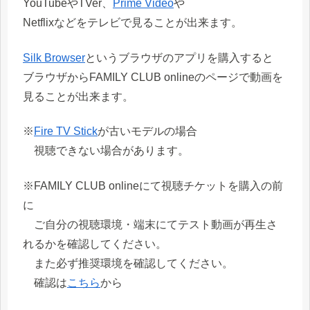
YouTubeやTVer、
Prime Video
や
Netflixなどをテレビで見ることが出来ます。
Silk Browser
というブラウザのアプリを購入すると
ブラウザからFAMILY CLUB onlineのページで動画を
見ることが出来ます。
※
Fire TV Stick
が古いモデルの場合
視聴できない場合があります。
※FAMILY CLUB onlineにて視聴チケットを購入の前
に
ご自分の視聴環境・端末にてテスト動画が再生さ
れるかを確認してください。
また必ず推奨環境を確認してください。
確認は
こちら
から