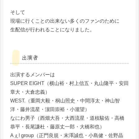
そして
現場に行くことの出来ない多くのファンのために
生配信が行われることになりました。
出演者
出演するメンバーは
SUPER EIGHT（横山裕・村上信五・丸山隆平・安田
章大・大倉忠義）
WEST.（重岡大毅・桐山照史・中間淳太・神山智
洋・藤井流星・濵田崇裕・小瀧望）
なにわ男子（西畑大吾・大西流星・道枝駿佑・高橋
恭平・長尾謙杜・藤原丈一郎・大橋和也）
Aぇ! group（正門良規・末澤誠也・小島健・佐野晶