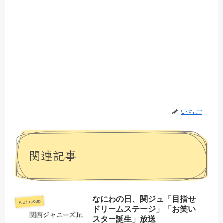
いちご
関連記事
なにわの日、関ジュ「目指せ
Aぇ! group
ドリームステージ」「お笑い
スター誕生」放送