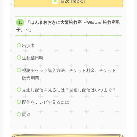
目次
「ほんまおおきに大阪松竹座 ～WE are 松竹座男
子。～」
出演者
生配信日時
視聴チケット購入方法、チケット料金、チケット
販売期間
見逃し配信を見るには？見逃し配信はいつまで？
配信をテレビで見るには
関連