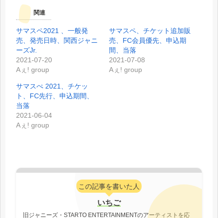
関連
サマスペ2021 、一般発
サマスペ、チケット追加販
売、発売日時、関西ジャニ
売、FC会員優先、申込期
ーズJr.
間、当落
2021-07-20
2021-07-08
Aぇ! group
Aぇ! group
サマスぺ 2021、チケッ
ト、FC先行、申込期間、
当落
2021-06-04
Aぇ! group
この記事を書いた人
いちご
旧ジャニーズ・STARTO ENTERTAINMENTのアーティストを応