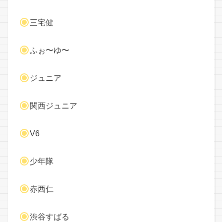
三宅健
ふぉ〜ゆ〜
ジュニア
関西ジュニア
V6
少年隊
赤西仁
渋谷すばる