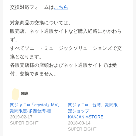
交換対応フォームは
こちら
対象商品の交換については、
販売店、ネット通販サイトなど購入経路にかかわら
ず、
すべてソニー・ミュージックソリューションズで交
換となります。
各販売店様の店頭およびネット通販サイトでは受
付、交換できません。
関連
関ジャニ∞「crystal」MV、
関ジャニ∞、台湾、期間限
期間限定-多謝台湾-盤
定ショップ
2019-02-17
KANJANI∞STORE
SUPER EIGHT
2018-09-14
SUPER EIGHT