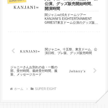
SUPER EIGHT
公演、グッズ販売開始時間、
開演時間
関ジャニ∞の5大ドームツアー
KANJANI’S EIGHTERTAINMENT
GR8EST東京ドーム公演のグッズ販売
開始時間、開演時間をまとめました。
関ジャニ∞、十五祭、東京ドーム、公
演日程、プレ販、グッズ販売時間
ジャニーさんお別れの会・一般の
部、受付時間、最終受付時間、服
装、メッセージカード
ホーム
SUPER EIGHT