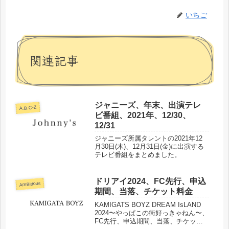
いちご
関連記事
ジャニーズ、年末、出演テレ
A.B.C-Z
ビ番組、2021年、12/30、
12/31
ジャニーズ所属タレントの2021年12
月30日(木)、12月31日(金)に出演する
テレビ番組をまとめました。
ドリアイ2024、FC先行、申込
AmBitious
期間、当落、チケット料金
KAMIGATS BOYZ DREAM IsLAND
2024〜やっぱこの街好っきゃねん〜、
FC先行、申込期間、当落、チケット