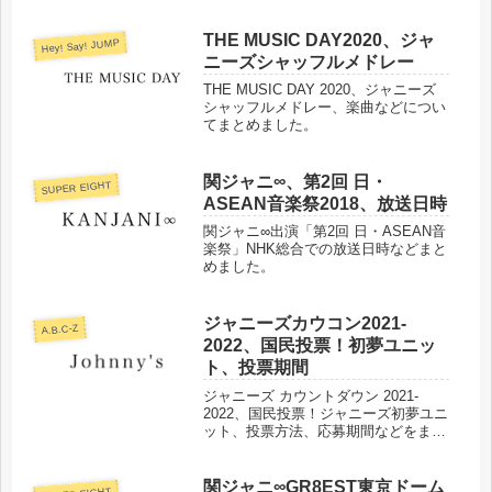
料金、受付対象ファンクラブなどまと
めました。
THE MUSIC DAY2020、ジャ
Hey! Say! JUMP
ニーズシャッフルメドレー
THE MUSIC DAY 2020、ジャニーズ
シャッフルメドレー、楽曲などについ
てまとめました。
関ジャニ∞、第2回 日・
SUPER EIGHT
ASEAN音楽祭2018、放送日時
関ジャニ∞出演「第2回 日・ASEAN音
楽祭」NHK総合での放送日時などまと
めました。
ジャニーズカウコン2021-
A.B.C-Z
2022、国民投票！初夢ユニッ
ト、投票期間
ジャニーズ カウントダウン 2021-
2022、国民投票！ジャニーズ初夢ユニ
ット、投票方法、応募期間などをまと
めました。
関ジャニ∞GR8EST東京ドーム