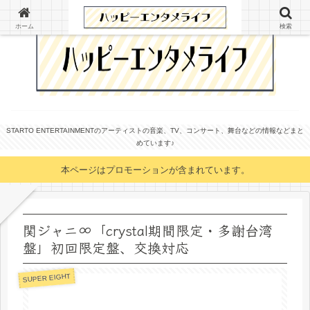
ホーム
検索
STARTO ENTERTAINMENTのアーティストの音楽、TV、コンサート、舞台などの情報などまと
めています♪
本ページはプロモーションが含まれています。
関ジャニ∞「crystal期間限定・多謝台湾
盤」初回限定盤、交換対応
SUPER EIGHT