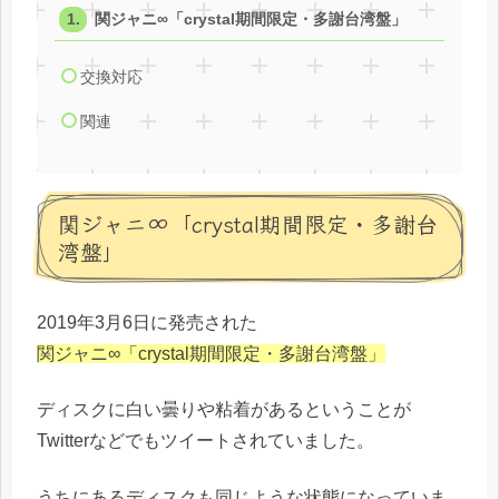
関ジャニ∞「crystal期間限定・多謝台湾盤」
交換対応
関連
関ジャニ∞「crystal期間限定・多謝台
湾盤」
2019年3月6日に発売された
関ジャニ∞「crystal期間限定・多謝台湾盤」
ディスクに白い曇りや粘着があるということが
Twitterなどでもツイートされていました。
うちにあるディスクも同じような状態になっていま