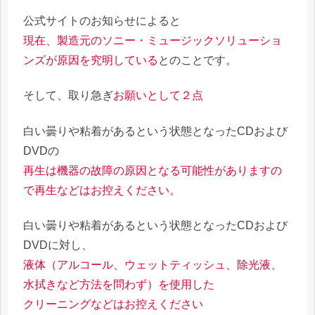
公式サイトのお知らせによると
現在、製造元のソニー・ミュージックソリューショ
ンズが原因を究明している
とのことです。
そして、取り急ぎ
お願いとして２点
白い曇りや粘着があるという状態となったCDおよび
DVDの
再生は機器の故障の原因となる可能性がありますの
で再生などはお控えください。
白い曇りや粘着があるという状態となったCDおよび
DVDに対し、
液体（アルコール、ウェットティッシュ、除光液、
水拭きなど方法を問わず）を使用した
クリーニングなどはお控えください