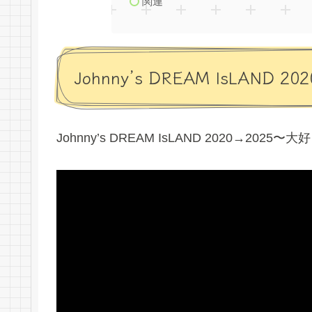
関連
Johnny’s DREAM IsLAN
Johnny’s DREAM IsLAND 2020→202