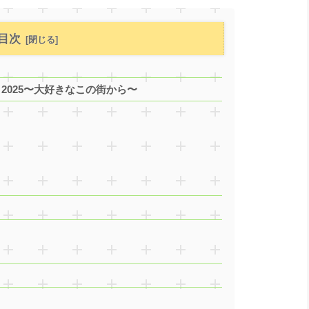
目次
2020→2025〜大好きなこの街から〜