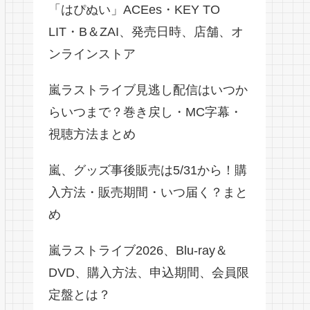
「はぴぬい」ACEes・KEY TO
LIT・B＆ZAI、発売日時、店舗、オ
ンラインストア
嵐ラストライブ見逃し配信はいつか
らいつまで？巻き戻し・MC字幕・
視聴方法まとめ
嵐、グッズ事後販売は5/31から！購
入方法・販売期間・いつ届く？まと
め
嵐ラストライブ2026、Blu-ray＆
DVD、購入方法、申込期間、会員限
定盤とは？