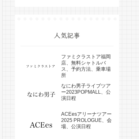
人気記事
ファミクラストア福岡
店、無料シャトルバ
ス、予約方法、乗車場
所
なにわ男子ライブツア
ー2023POPMALL、公
演日程
ACEesアリーナツアー
2025 PROLOGUE、会
場、公演日程