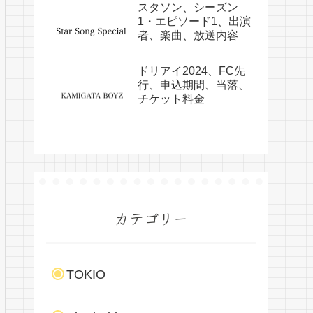
スタソン、シーズン
1・エピソード1、出演
者、楽曲、放送内容
ドリアイ2024、FC先
行、申込期間、当落、
チケット料金
カテゴリー
TOKIO