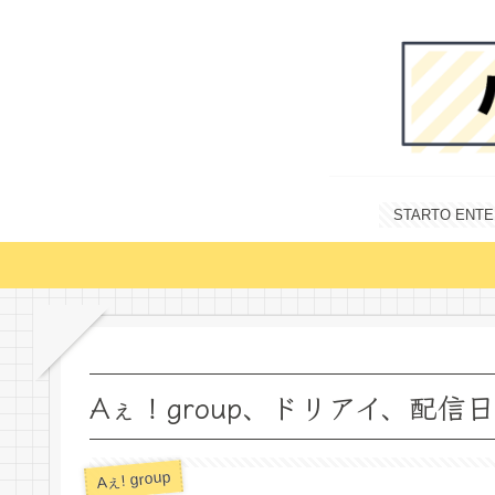
STARTO E
Aぇ！group、ドリアイ、配
Aぇ! group