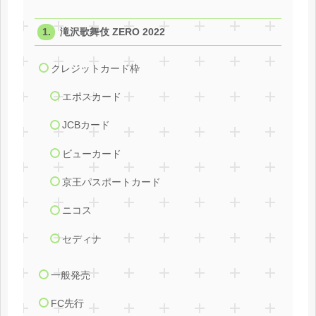
滝沢歌舞伎 ZERO 2022
クレジットカード枠
エポスカード
JCBカード
ビューカード
京王パスポートカード
ニコス
セディナ
一般発売
FC先行