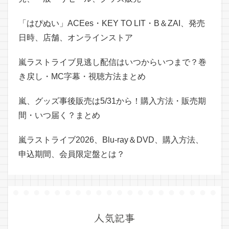
「はぴぬい」ACEes・KEY TO LIT・B＆ZAI、発売
日時、店舗、オンラインストア
嵐ラストライブ見逃し配信はいつからいつまで？巻
き戻し・MC字幕・視聴方法まとめ
嵐、グッズ事後販売は5/31から！購入方法・販売期
間・いつ届く？まとめ
嵐ラストライブ2026、Blu-ray＆DVD、購入方法、
申込期間、会員限定盤とは？
人気記事