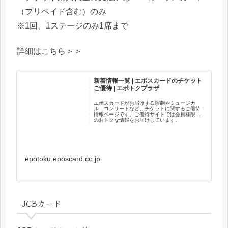
（プリペイド含む）のみ
※1回、1ステージのみ1席まで
詳細はこちら＞＞
新着情報一覧 | エポスカードのチケット
ご優待 | エポトクプラザ
エポスカードがお届けする演劇やミュージカ
ル、コンサートなど、チケットに関するご優待
情報ページです。ご優待サイトでは会員様限定
のおトクな情報をお届けしています。
epotoku.eposcard.co.jp
JCBカード