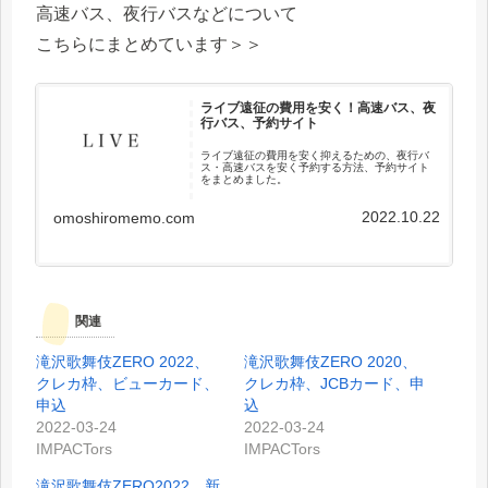
高速バス、夜行バスなどについて
こちらにまとめています＞＞
ライブ遠征の費用を安く！高速バス、夜
行バス、予約サイト
ライブ遠征の費用を安く抑えるための、夜行バ
ス・高速バスを安く予約する方法、予約サイト
をまとめました。
2022.10.22
omoshiromemo.com
関連
滝沢歌舞伎ZERO 2022、
滝沢歌舞伎ZERO 2020、
クレカ枠、ビューカード、
クレカ枠、JCBカード、申
申込
込
2022-03-24
2022-03-24
IMPACTors
IMPACTors
滝沢歌舞伎ZERO2022、新