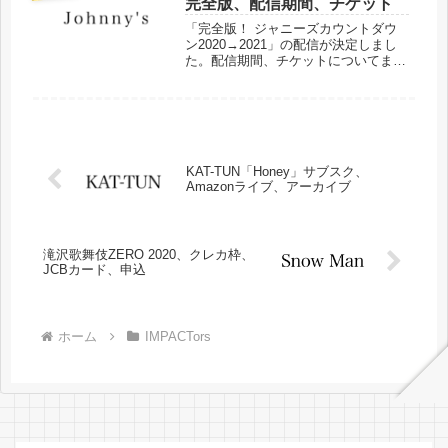
完全版、配信期間、チケット
「完全版！ ジャニーズカウントダウ
ン2020→2021」の配信が決定しまし
た。配信期間、チケットについてまと
めました。
KAT-TUN「Honey」サブスク、
Amazonライブ、アーカイブ
滝沢歌舞伎ZERO 2020、クレカ枠、
JCBカード、申込
ホーム
IMPACTors