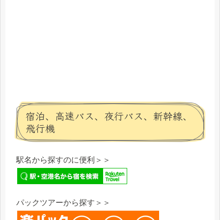
宿泊、高速バス、夜行バス、新幹線、
飛行機
駅名から探すのに便利＞＞
パックツアーから探す＞＞