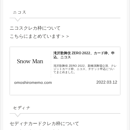
ニコス
ニコスクレカ枠について
こちらにまとめています＞＞
滝沢歌舞伎 ZERO 2022、カード枠、申
込、ニコス
滝沢歌舞伎 ZERO 2022、新橋演舞場公演、クレ
ジットカード枠、ニコス、チケット申込につい
てまとめました。
2022.03.12
omoshiromemo.com
セディナ
セディナカードクレカ枠について