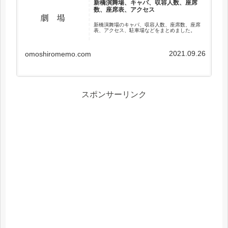
新橋演舞場、キャパ、収容人数、座席
数、座席表、アクセス
新橋演舞場のキャパ、収容人数、座席数、座席
表、アクセス、駐車場などをまとめました。
2021.09.26
omoshiromemo.com
スポンサーリンク