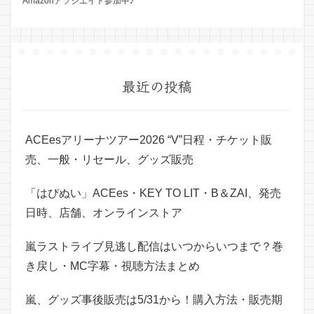
Amazonアソシエイト参加中♪
最近の投稿
ACEesアリーナツアー2026 “V”日程・チケット販
売、一般・リセール、グッズ販売
「はぴぬい」ACEes・KEY TO LIT・B＆ZAI、発売
日時、店舗、オンラインストア
嵐ラストライブ見逃し配信はいつからいつまで？巻
き戻し・MC字幕・視聴方法まとめ
嵐、グッズ事後販売は5/31から！購入方法・販売期