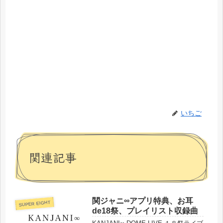
いちご
関連記事
関ジャニ∞アプリ特典、お耳
SUPER EIGHT
de18祭、プレイリスト収録曲