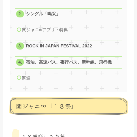
シングル「喝采」
関ジャニ∞アプリ・特典
ROCK IN JAPAN FESTIVAL 2022
宿泊、高速バス、夜行バス、新幹線、飛行機
関連
関ジャニ∞「１８祭」
１８祭楽しみな祭