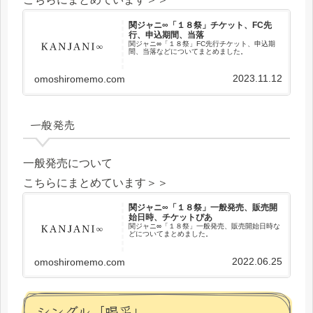
関ジャニ∞「１８祭」チケット、FC先
行、申込期間、当落
関ジャニ∞「１８祭」FC先行チケット、申込期
間、当落などについてまとめました。
2023.11.12
omoshiromemo.com
一般発売
一般発売について
こちらにまとめています＞＞
関ジャニ∞「１８祭」一般発売、販売開
始日時、チケットぴあ
関ジャニ∞「１８祭」一般発売、販売開始日時な
どについてまとめました。
2022.06.25
omoshiromemo.com
シングル「喝采」