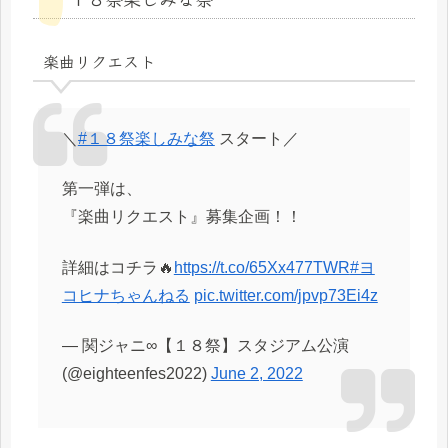
楽曲リクエスト
＼
#１８祭楽しみな祭
スタート／
第一弾は、
『楽曲リクエスト』募集企画！！
詳細はコチラ🔥
https://t.co/65Xx477TWR
#ヨ
コヒナちゃんねる
pic.twitter.com/jpvp73Ei4z
— 関ジャニ∞【１８祭】スタジアム公演
(@eighteenfes2022)
June 2, 2022