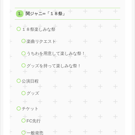
関ジャニ∞「１８祭」
１８祭楽しみな祭
楽曲リクエスト
うちわを用意して楽しみな祭！
グッズを持って楽しみな祭！
公演日程
グッズ
チケット
FC先行
一般発売