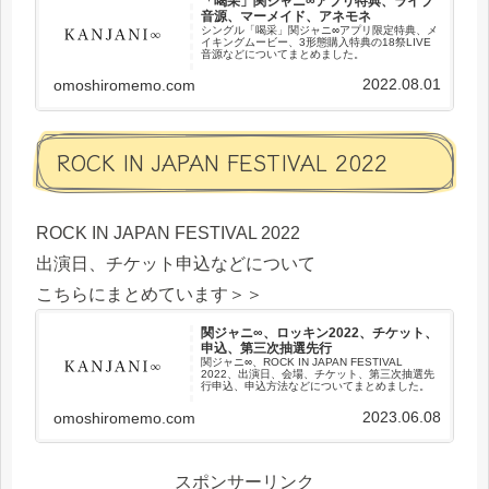
「喝采」関ジャニ∞アプリ特典、ライブ
音源、マーメイド、アネモネ
シングル「喝采」関ジャニ∞アプリ限定特典、メ
イキングムービー、3形態購入特典の18祭LIVE
音源などについてまとめました。
2022.08.01
omoshiromemo.com
ROCK IN JAPAN FESTIVAL 2022
ROCK IN JAPAN FESTIVAL 2022
出演日、チケット申込などについて
こちらにまとめています＞＞
関ジャニ∞、ロッキン2022、チケット、
申込、第三次抽選先行
関ジャニ∞、ROCK IN JAPAN FESTIVAL
2022、出演日、会場、チケット、第三次抽選先
行申込、申込方法などについてまとめました。
2023.06.08
omoshiromemo.com
スポンサーリンク