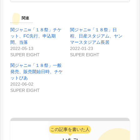
関連
関ジャニ∞「１８祭」チケ
関ジャニ∞「１８祭」日
ット、FC先行、申込期
程、日産スタジアム、ヤン
間、当落
マースタジアム長居
2022-05-13
2022-01-23
SUPER EIGHT
SUPER EIGHT
関ジャニ∞「１８祭」一般
発売、販売開始日時、チケ
ットぴあ
2022-06-02
SUPER EIGHT
この記事を書いた人