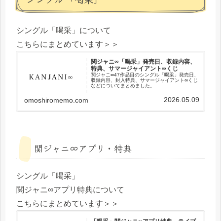
シングル「喝采」について
こちらにまとめています＞＞
関ジャニ∞「喝采」発売日、収録内容、
特典、サマージャイアント∞くじ
関ジャニ∞47作品目のシングル「喝采」発売日、
収録内容、封入特典、サマージャイアント∞くじ
などについてまとめました。
2026.05.09
omoshiromemo.com
関ジャニ∞アプリ・特典
シングル「喝采」
関ジャニ∞アプリ特典について
こちらにまとめています＞＞