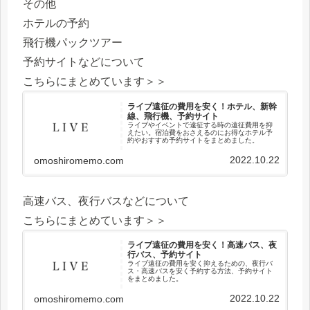
その他
ホテルの予約
飛行機パックツアー
予約サイトなどについて
こちらにまとめています＞＞
ライブ遠征の費用を安く！ホテル、新幹
線、飛行機、予約サイト
ライブやイベントで遠征する時の遠征費用を抑
えたい。宿泊費をおさえるのにお得なホテル予
約やおすすめ予約サイトをまとめました。
2022.10.22
omoshiromemo.com
高速バス、夜行バスなどについて
こちらにまとめています＞＞
ライブ遠征の費用を安く！高速バス、夜
行バス、予約サイト
ライブ遠征の費用を安く抑えるための、夜行バ
ス・高速バスを安く予約する方法、予約サイト
をまとめました。
2022.10.22
omoshiromemo.com