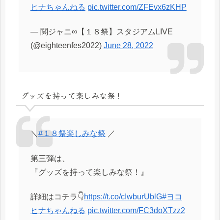
ヒナちゃんねる
pic.twitter.com/ZFEvx6zKHP
— 関ジャニ∞【１８祭】スタジアムLIVE
(@eighteenfes2022)
June 28, 2022
グッズを持って楽しみな祭！
＼
#１８祭楽しみな祭
／
第三弾は、
『グッズを持って楽しみな祭！』
詳細はコチラ👇
https://t.co/cIwburUblG
#ヨコ
ヒナちゃんねる
pic.twitter.com/FC3doXTzz2