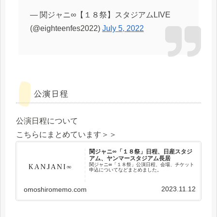
— 関ジャニ∞【１８祭】スタジアムLIVE
(@eighteenfes2022)
July 5, 2022
公演日程
公演日程について
こちらにまとめています＞＞
関ジャニ∞「１８祭」日程、日産スタジ
アム、ヤンマースタジアム長居
関ジャニ∞「１８祭」公演日程、会場、チケット
申込についてなどまとめました。
2023.11.12
omoshiromemo.com