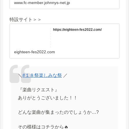
www.fc-member.johnnys-net.jp
特設サイト＞＞
https://eighteen-fes2022.com/
eighteen-fes2022.com
＼
#１８祭楽しみな祭
／
『楽曲リクエスト』
ありがとうございました！！
どんな楽曲が集まったのでしょうか…?
その模様はコチラから🔥