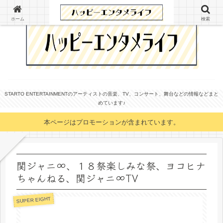
ホーム
検索
STARTO ENTERTAINMENTのアーティストの音楽、TV、コンサート、舞台などの情報などまと
めています♪
本ページはプロモーションが含まれています。
関ジャニ∞、１８祭楽しみな祭、ヨコヒナ
ちゃんねる、関ジャニ∞TV
SUPER EIGHT