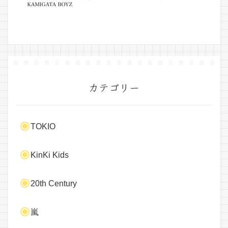
カテゴリー
TOKIO
KinKi Kids
20th Century
嵐