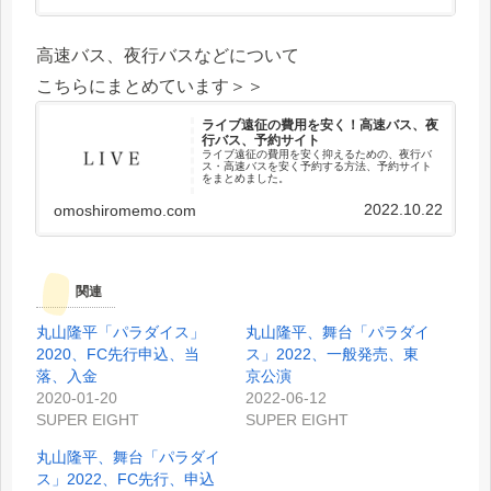
高速バス、夜行バスなどについて
こちらにまとめています＞＞
ライブ遠征の費用を安く！高速バス、夜
行バス、予約サイト
ライブ遠征の費用を安く抑えるための、夜行バ
ス・高速バスを安く予約する方法、予約サイト
をまとめました。
2022.10.22
omoshiromemo.com
関連
丸山隆平「パラダイス」
丸山隆平、舞台「パラダイ
2020、FC先行申込、当
ス」2022、一般発売、東
落、入金
京公演
2020-01-20
2022-06-12
SUPER EIGHT
SUPER EIGHT
丸山隆平、舞台「パラダイ
ス」2022、FC先行、申込