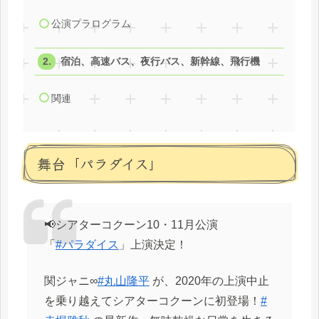
公演プラログラム
宿泊、高速バス、夜行バス、新幹線、飛行機
関連
舞台「パラダイス」
📢シアターコクーン10・11月公演
「
#パラダイス
」上演決定！
関ジャニ∞
#丸山隆平
が、2020年の上演中止
を乗り越えてシアターコクーンに初登場！
#