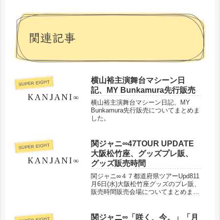
関連記事
横山裕主演舞台マシーン日
SUPER EIGHT
記、MY Bunkamura先行販売
横山裕主演舞台マシーン日記、MY
Bunkamura先行販売についてまとめま
した。
関ジャニ∞47TOUR UPDATE
SUPER EIGHT
大阪松竹座、グッズプレ販、
グッズ販売時間
関ジャニ∞４７都道府県ツアーUpd811
月6日(水)大阪松竹座グッズのプレ販、
販売時間販売会場についてまとめまし
た。
関ジャニ∞「咲く、今。」「月
SUPER EIGHT