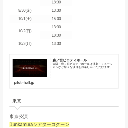
18:30
9/30(金)
13:30
10/1(土)
15:00
13:30
10/2(日)
18:30
10/3(月)
13:30
森ノ宮ピロティホール
大阪・森ノ宮ピロティホールは演劇・ミュージ
カルなど様々な演目をお楽しみいただけます。
piloti-hall.jp
東京
東京公演
Bunkamuraシアターコクーン