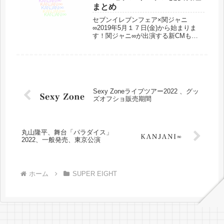
まとめ
セブンイレブンフェア×関ジャニ
∞2019年5月１７日(金)から始まりま
す！関ジャニ∞が出演する新CMも放
送されます。セブンイレブン提供番組
をまとめました！
Sexy Zoneライブツアー2022 、グッ
ズオフショ販売期間
丸山隆平、舞台「パラダイス」
2022、一般発売、東京公演
ホーム
SUPER EIGHT