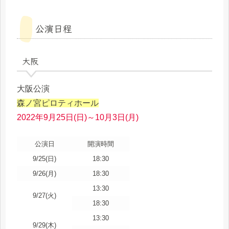
公演日程
大阪
大阪公演
森ノ宮ピロティホール
2022年9月25日(日)～10月3日(月)
公演日
開演時間
9/25(日)
18:30
9/26(月)
18:30
13:30
9/27(火)
18:30
13:30
9/29(木)