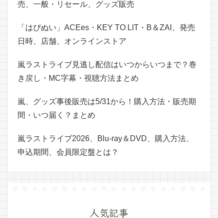
売、一般・リセール、グッズ販売
「はぴぬい」ACEes・KEY TO LIT・B＆ZAI、発売
日時、店舗、オンラインストア
嵐ラストライブ見逃し配信はいつからいつまで？巻
き戻し・MC字幕・視聴方法まとめ
嵐、グッズ事後販売は5/31から！購入方法・販売期
間・いつ届く？まとめ
嵐ラストライブ2026、Blu-ray＆DVD、購入方法、
申込期間、会員限定盤とは？
人気記事