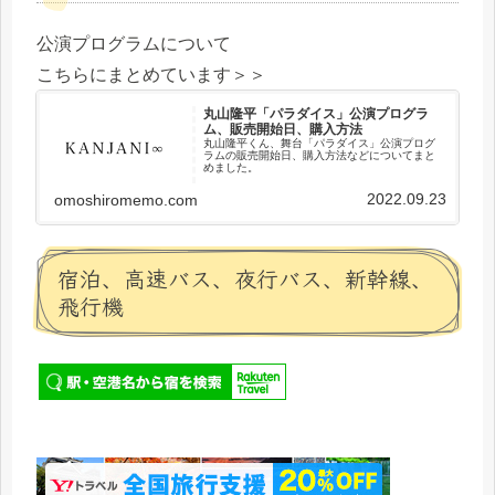
公演プログラムについて
こちらにまとめています＞＞
丸山隆平「パラダイス」公演プログラ
ム、販売開始日、購入方法
丸山隆平くん、舞台「パラダイス」公演プログ
ラムの販売開始日、購入方法などについてまと
めました。
2022.09.23
omoshiromemo.com
宿泊、高速バス、夜行バス、新幹線、
飛行機