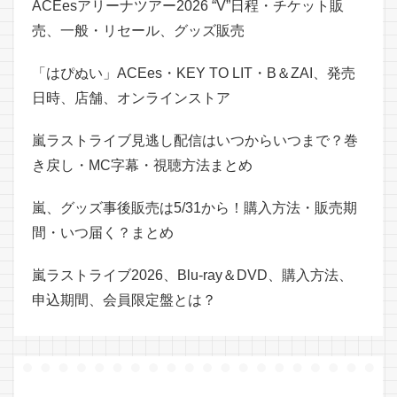
ACEesアリーナツアー2026 “V”日程・チケット販
売、一般・リセール、グッズ販売
「はぴぬい」ACEes・KEY TO LIT・B＆ZAI、発売
日時、店舗、オンラインストア
嵐ラストライブ見逃し配信はいつからいつまで？巻
き戻し・MC字幕・視聴方法まとめ
嵐、グッズ事後販売は5/31から！購入方法・販売期
間・いつ届く？まとめ
嵐ラストライブ2026、Blu-ray＆DVD、購入方法、
申込期間、会員限定盤とは？