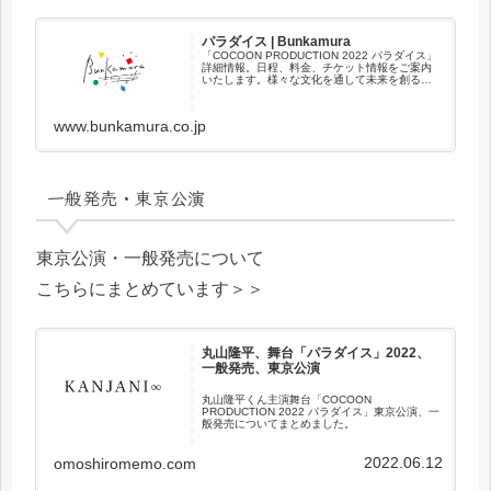
パラダイス | Bunkamura
「COCOON PRODUCTION 2022 パラダイス」
詳細情報。日程、料金、チケット情報をご案内
いたします。様々な文化を通して未来を創る。
それがBunkamuraです。
www.bunkamura.co.jp
一般発売・東京公演
東京公演・一般発売について
こちらにまとめています＞＞
丸山隆平、舞台「パラダイス」2022、
一般発売、東京公演
丸山隆平くん主演舞台「COCOON
PRODUCTION 2022 パラダイス」東京公演、一
般発売についてまとめました。
2022.06.12
omoshiromemo.com