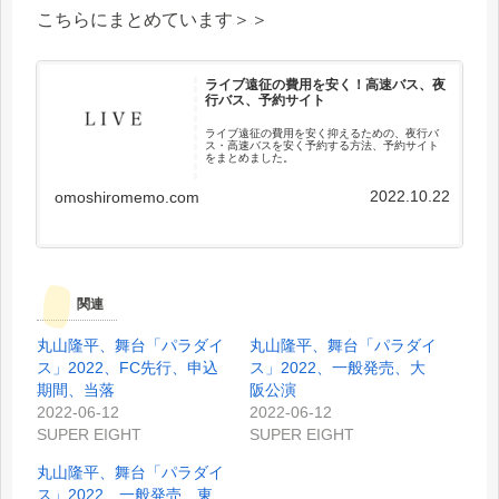
こちらにまとめています＞＞
ライブ遠征の費用を安く！高速バス、夜
行バス、予約サイト
ライブ遠征の費用を安く抑えるための、夜行バ
ス・高速バスを安く予約する方法、予約サイト
をまとめました。
2022.10.22
omoshiromemo.com
関連
丸山隆平、舞台「パラダイ
丸山隆平、舞台「パラダイ
ス」2022、FC先行、申込
ス」2022、一般発売、大
期間、当落
阪公演
2022-06-12
2022-06-12
SUPER EIGHT
SUPER EIGHT
丸山隆平、舞台「パラダイ
ス」2022、一般発売、東