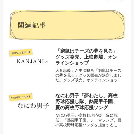
関連記事
「窮鼠はチーズの夢を見る」
SUPER EIGHT
グッズ発売、上映劇場、オン
ラインショップ
大倉忠義くん主演映画「窮鼠はチーズ
の夢を見る」グッズ販売が決定しまし
た。グッズ販売、オンラインショップ
などについてまとめました。
なにわ男子「夢わたし」高校
SUPER EIGHT
野球応援し隊、熱闘甲子園、
夏の高校野球応援ソング
なにわ男子が高校野球応援し隊に就
任、「熱闘甲子園」テーマソング、夏
の高校野球応援ソングを担当すること
が決定しました。タイトル、楽曲映像