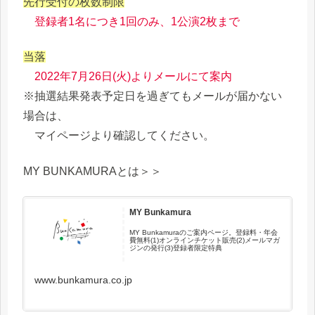
先行受付の枚数制限
登録者1名につき1回のみ、1公演2枚まで
当落
2022年7月26日(火)よりメールにて案内
※抽選結果発表予定日を過ぎてもメールが届かない
場合は、
マイページより確認してください。
MY BUNKAMURAとは＞＞
MY Bunkamura
MY Bunkamuraのご案内ページ。登録料・年会
費無料(1)オンラインチケット販売(2)メールマガ
ジンの発行(3)登録者限定特典
www.bunkamura.co.jp