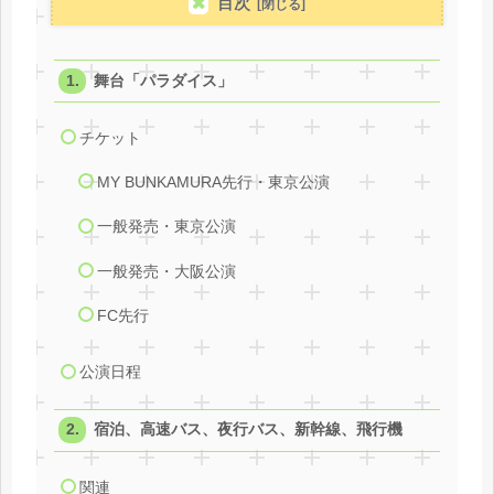
目次
舞台「パラダイス」
チケット
MY BUNKAMURA先行・東京公演
一般発売・東京公演
一般発売・大阪公演
FC先行
公演日程
宿泊、高速バス、夜行バス、新幹線、飛行機
関連