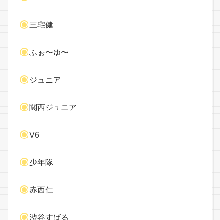
三宅健
ふぉ〜ゆ〜
ジュニア
関西ジュニア
V6
少年隊
赤西仁
渋谷すばる